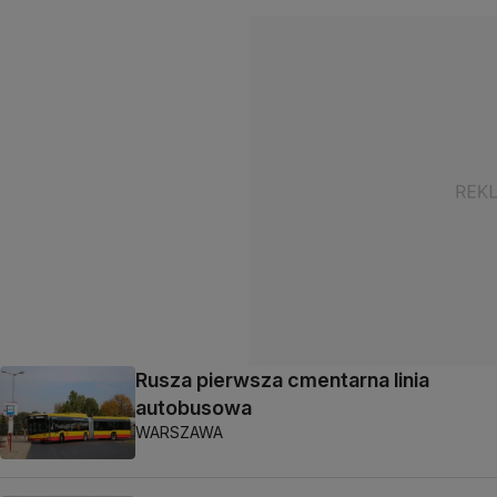
Rusza pierwsza cmentarna linia
autobusowa
WARSZAWA