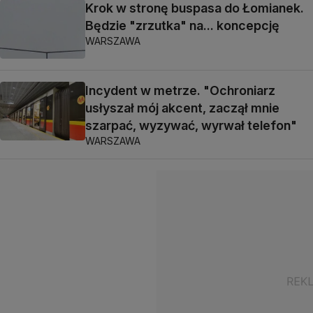
Krok w stronę buspasa do Łomianek.
Będzie "zrzutka" na... koncepcję
WARSZAWA
Incydent w metrze. "Ochroniarz
usłyszał mój akcent, zaczął mnie
szarpać, wyzywać, wyrwał telefon"
WARSZAWA