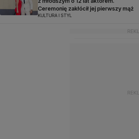
z młodszym o 12 lat aktorem.
Ceremonię zakłócił jej pierwszy mąż
KULTURA I STYL