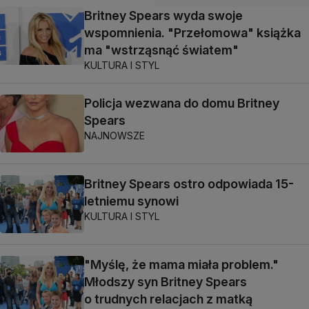
Britney Spears wyda swoje
wspomnienia. "Przełomowa" książka
ma "wstrząsnąć światem"
KULTURA I STYL
Policja wezwana do domu Britney
Spears
NAJNOWSZE
Britney Spears ostro odpowiada 15-
letniemu synowi
KULTURA I STYL
"Myślę, że mama miała problem."
Młodszy syn Britney Spears
o trudnych relacjach z matką