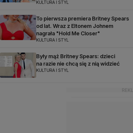
KULTURA I STYL
To pierwsza premiera Britney Spears
od lat. Wraz z Eltonem Johnem
nagrała "Hold Me Closer"
KULTURA I STYL
Były mąż Britney Spears: dzieci
na razie nie chcą się z nią widzieć
KULTURA I STYL