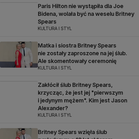
Paris Hilton nie wystąpiła dla Joe
Bidena, wolała być na weselu Britney
Spears
KULTURA I STYL
Matka i siostra Britney Spears
nie zostały zaproszone na jej ślub.
Ale skomentowały ceremonię
KULTURA I STYL
Zakłócił ślub Britney Spears,
krzycząc, że jest jej "pierwszym
i jedynym mężem". Kim jest Jason
Alexander?
KULTURA I STYL
Britney Spears wzięła ślub