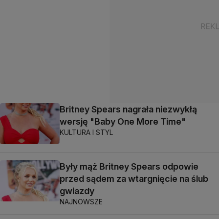
Britney Spears nagrała niezwykłą
wersję "Baby One More Time"
KULTURA I STYL
Były mąż Britney Spears odpowie
przed sądem za wtargnięcie na ślub
gwiazdy
NAJNOWSZE