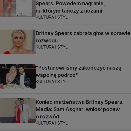
Spears. Powodem nagranie,
na którym tańczy z nożami
KULTURA I STYL
Britney Spears zabrała głos w sprawie
rozwodu
KULTURA I STYL
"Postanowiliśmy zakończyć naszą
wspólną podróż"
KULTURA I STYL
Koniec małżeństwa Britney Spears.
Media: Sam Asghari wniósł pozew
o rozwód
KULTURA I STYL