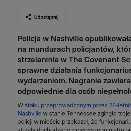
Udostępnij
Policja w Nashville opublikowa
na mundurach policjantów, którzy
strzelaninie w The Covenant Sc
sprawne działania funkcjonariu
wydarzeniom. Nagranie zawiera 
odpowiednie dla osób niepełnol
W
ataku przeprowadzonym przez 28-letni
Nashville
w stanie Tennessee zginęło troje 
policji w mieście przekazał, że funkcjonariu
strzały dochodzące z pierwszego piętra b