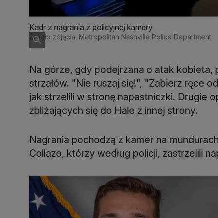
Kadr z nagrania z policyjnej kamery
Źródło zdjęcia: Metropolitan Nashville Police Department
Na górze, gdy podejrzana o atak kobieta, p
strzałów. "Nie ruszaj się!", "Zabierz ręce od
jak strzelili w stronę napastniczki. Drugi
zbliżających się do Hale z innej strony.
Nagrania pochodzą z kamer na mundurach 
Collazo, którzy według policji, zastrzelili n