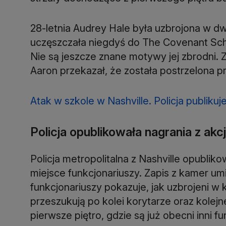
28-letnia Audrey Hale była uzbrojona w dwa
uczęszczała niegdyś do The Covenant Scho
Nie są jeszcze znane motywy jej zbrodni. Z
Aaron przekazał, że została postrzelona pr
Atak w szkole w Nashville. Policja publiku
Policja opublikowała nagrania z akcj
Policja metropolitalna z Nashville opubli
miejsce funkcjonariuszy. Zapis z kamer 
funkcjonariuszy pokazuje, jak uzbrojeni w 
przeszukują po kolei korytarze oraz kole
pierwsze piętro, gdzie są już obecni inni f