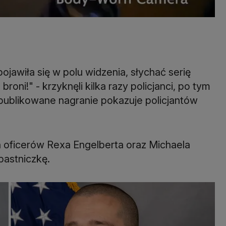
ojawiła się w polu widzenia, słychać serię
 broni!" - krzyknęli kilka razy policjanci, po tym
e opublikowane nagranie pokazuje policjantów
oficerów Rexa Engelberta oraz Michaela
apastniczkę.