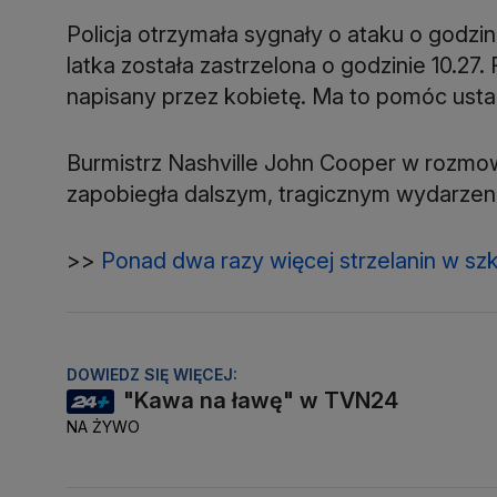
Policja otrzymała sygnały o ataku o godzin
latka została zastrzelona o godzinie 10.27
napisany przez kobietę. Ma to pomóc ustali
Burmistrz Nashville John Cooper w rozmowi
zapobiegła dalszym, tragicznym wydarzenio
>>
Ponad dwa razy więcej strzelanin w sz
DOWIEDZ SIĘ WIĘCEJ:
"Kawa na ławę" w TVN24
NA ŻYWO