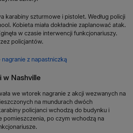
 karabiny szturmowe i pistolet. Według policji
ol. Kobieta miała dokładnie zaplanować atak.
ginęła w czasie interwencji funkcjonariuszy.
zez policjantów.
je nagranie z napastniczką
i w Nashville
kowała we wtorek nagranie z akcji wezwanych na
umieszczonych na mundurach dwóch
karabiny policjanci wchodzą do budynku i
jne pomieszczenia, po czym wchodzą na
unkcjonariusze.