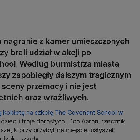
ła nagranie z kamer umieszczonych
 brali udział w akcji po
hool. Według burmistrza miasta
szy zapobiegły dalszym tragicznym
sceny przemocy i nie jest
etnich oraz wrażliwych.
ą kobietę na szkołę The Covenant School w
dzieci i troje dorosłych. Don Aaron, rzecznik
sze, którzy przybyli na miejsce, usłyszeli
udynku szkoły.