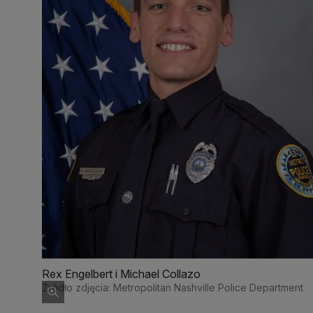
Rex Engelbert i Michael Collazo
Źródło zdjęcia: Metropolitan Nashville Police Department