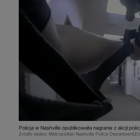
Policja w Nashville opublikowała nagranie z akcji po
Źródło wideo: Metropolitan Nashville Police Department
Źr