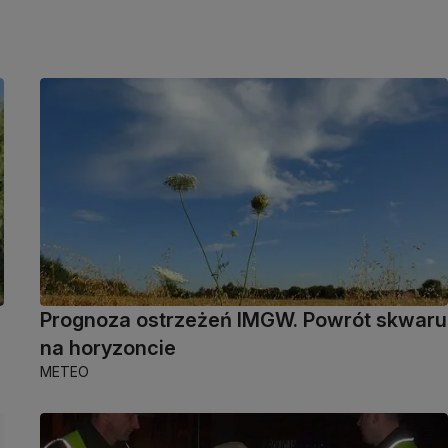
Prognoza ostrzeżeń IMGW. Powrót skwaru
na horyzoncie
METEO