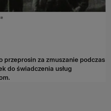
ce
 przeprosin za zmuszanie podczas
tek do świadczenia usług
zom.