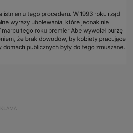
 istnieniu tego procederu. W 1993 roku rząd
lne wyrazy ubolewania, które jednak nie
 marcu tego roku premier Abe wywołał burzę
eniem, że brak dowodów, by kobiety pracujące
zy domach publicznych były do tego zmuszane.