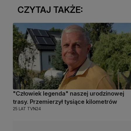
CZYTAJ TAKŻE:
"Człowiek legenda" naszej urodzinowej
trasy. Przemierzył tysiące kilometrów
25 LAT TVN24