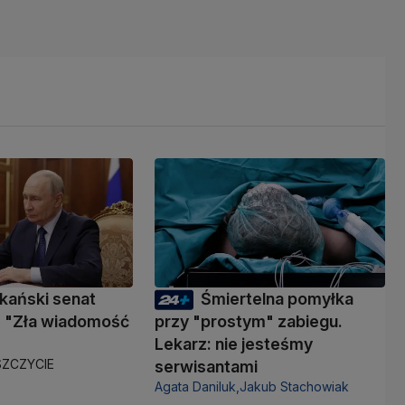
kański senat
Śmiertelna pomyłka
 "Zła wiadomość
przy "prostym" zabiegu.
Lekarz: nie jesteśmy
ZCZYCIE
serwisantami
Agata Daniluk,
Jakub Stachowiak