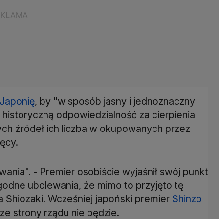
Japonię
, by "w sposób jasny i jednoznaczny
wą historyczną odpowiedzialność za cierpienia
ych źródeł ich liczba w okupowanych przez
ięcy.
wania". - Premier osobiście wyjaśnił swój punkt
 godne ubolewania, że mimo to przyjęto tę
sa Shiozaki. Wcześniej japoński premier
Shinzo
ze strony rządu nie będzie.