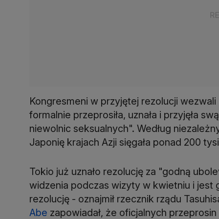
Kongresmeni w przyjętej rezolucji wezwali
formalnie przeprosiła, uznała i przyjęła s
niewolnic seksualnych". Według niezależn
Japonię krajach Azji sięgała ponad 200 tys
Tokio już uznało rezolucję za "godną ubole
widzenia podczas wizyty w kwietniu i jest
rezolucję - oznajmił rzecznik rządu Tasuhi
Abe
zapowiadał, że oficjalnych przeprosin 