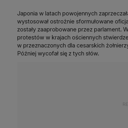
Japonia w latach powojennych zaprzeczała
wystosował ostrożnie sformułowane oficja
zostały zaaprobowane przez parlament. W
protestów w krajach ościennych stwierdz
w przeznaczonych dla cesarskich żołnier
Później wycofał się z tych słów.