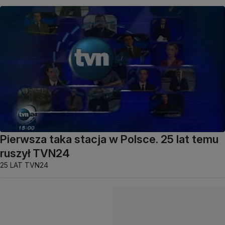
Pierwsza taka stacja w Polsce. 25 lat temu
ruszył TVN24
25 LAT TVN24