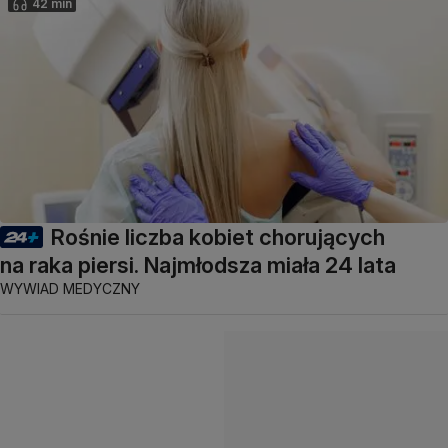
42 min
Rośnie liczba kobiet chorujących
na raka piersi. Najmłodsza miała 24 lata
WYWIAD MEDYCZNY