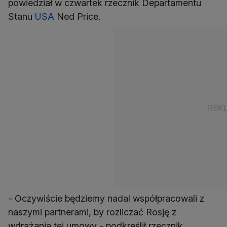
powiedział w czwartek rzecznik Departamentu
Stanu
USA
Ned Price.
- Oczywiście będziemy nadal współpracowali z
naszymi partnerami, by rozliczać Rosję z
wdrażania tej umowy - podkreślił rzecznik