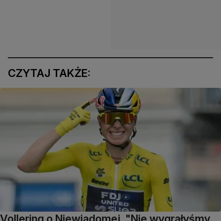
CZYTAJ TAKŻE:
Vollering o Niewiadomej. "Nie wygrałyśmy