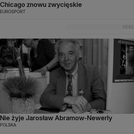
Chicago znowu zwycięskie
EUROSPORT
Nie żyje Jarosław Abramow-Newerly
POLSKA