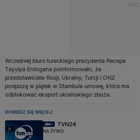
Wcześniej biuro tureckiego prezydenta Recepa
Tayyipa Erdogana poinformowało, że
przedstawiciele Rosji, Ukrainy, Turcji i ONZ
podpiszą w piątek w Stambule umowę, która ma
odblokować eksport ukraińskiego zboża.
DOWIEDZ SIĘ WIĘCEJ:
TVN24
NA ŻYWO