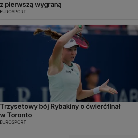
z pierwszą wygraną
EUROSPORT
Trzysetowy bój Rybakiny o ćwierćfinał
w Toronto
EUROSPORT