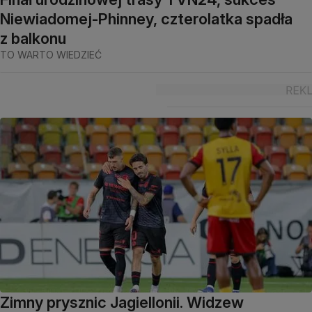
Niewiadomej-Phinney, czterolatka spadła
z balkonu
TO WARTO WIEDZIEĆ
Zimny prysznic Jagiellonii. Widzew