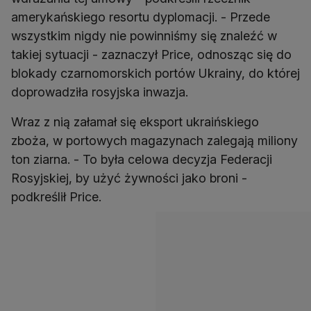
amerykańskiego resortu dyplomacji. - Przede
wszystkim nigdy nie powinniśmy się znaleźć w
takiej sytuacji - zaznaczył Price, odnosząc się do
blokady czarnomorskich portów Ukrainy, do której
doprowadziła rosyjska inwazja.
Wraz z nią załamał się eksport ukraińskiego
zboża, w portowych magazynach zalegają miliony
ton ziarna. - To była celowa decyzja Federacji
Rosyjskiej, by użyć żywności jako broni -
podkreślił Price.