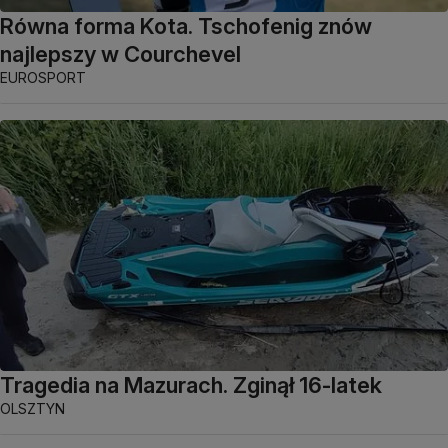
Równa forma Kota. Tschofenig znów
najlepszy w Courchevel
EUROSPORT
Tragedia na Mazurach. Zginął 16-latek
OLSZTYN