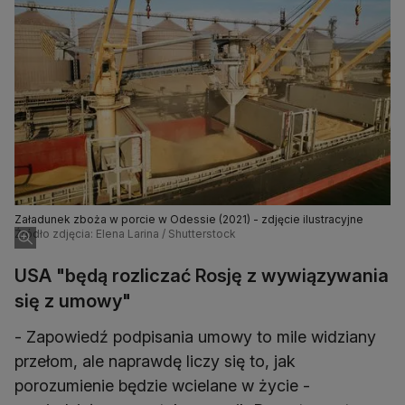
Załadunek zboża w porcie w Odessie (2021) - zdjęcie ilustracyjne
Źródło zdjęcia: Elena Larina / Shutterstock
USA "będą rozliczać Rosję z wywiązywania
się z umowy"
- Zapowiedź podpisania umowy to mile widziany
przełom, ale naprawdę liczy się to, jak
porozumienie będzie wcielane w życie -