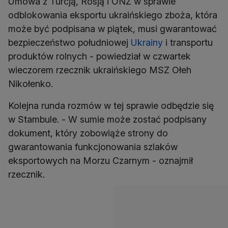
Umowa z Turcją, Rosją i ONZ w sprawie
odblokowania eksportu ukraińskiego zboża, która
może być podpisana w piątek, musi gwarantować
bezpieczeństwo południowej
Ukrainy
i transportu
produktów rolnych - powiedział w czwartek
wieczorem rzecznik ukraińskiego MSZ Ołeh
Nikołenko.
Kolejna runda rozmów w tej sprawie odbędzie się
w Stambule. - W sumie może zostać podpisany
dokument, który zobowiąże strony do
gwarantowania funkcjonowania szlaków
eksportowych na Morzu Czarnym - oznajmił
rzecznik.