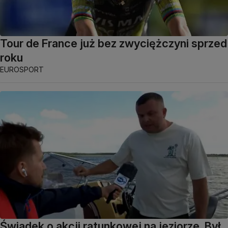
Tour de France już bez zwyciężczyni sprzed
roku
EUROSPORT
Świadek o akcji ratunkowej na jeziorze. Był