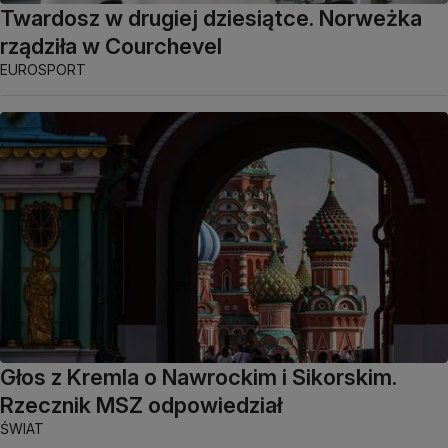
Twardosz w drugiej dziesiątce. Norweżka
rządziła w Courchevel
EUROSPORT
Głos z Kremla o Nawrockim i Sikorskim.
Rzecznik MSZ odpowiedział
ŚWIAT