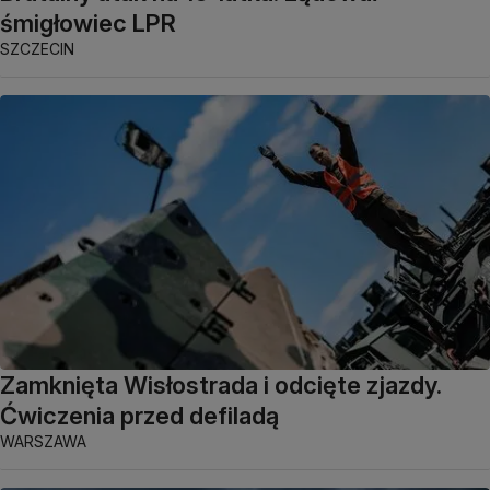
śmigłowiec LPR
SZCZECIN
Zamknięta Wisłostrada i odcięte zjazdy.
Ćwiczenia przed defiladą
WARSZAWA