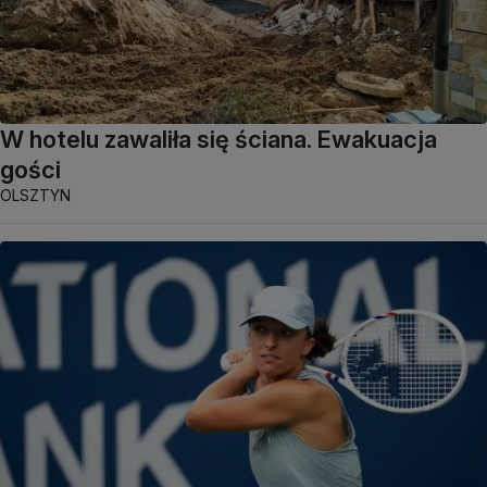
W hotelu zawaliła się ściana. Ewakuacja
gości
OLSZTYN