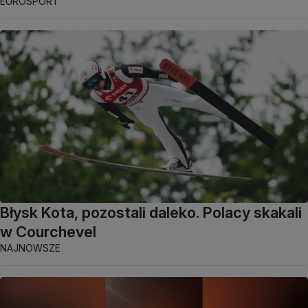
EUROSPORT
Błysk Kota, pozostali daleko. Polacy skakali
w Courchevel
NAJNOWSZE