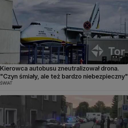
Kierowca autobusu zneutralizował drona.
"Czyn śmiały, ale też bardzo niebezpieczny"
ŚWIAT