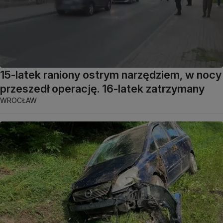
15-latek raniony ostrym narzędziem, w nocy
przeszedł operację. 16-latek zatrzymany
WROCŁAW