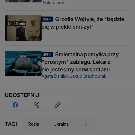
Piotr Jacoń
Groziła Wojtyle, że "będzie
45 min
się w piekle smażył"
Śmiertelna pomyłka przy
"prostym" zabiegu. Lekarz:
nie jesteśmy serwisantami
Agata Daniluk,
Jakub Stachowiak
UDOSTĘPNIJ:
TAGI:
Rosja
Ukraina