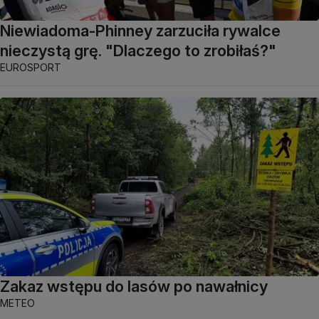
Niewiadoma-Phinney zarzuciła rywalce
nieczystą grę. "Dlaczego to zrobiłaś?"
EUROSPORT
Zakaz wstępu do lasów po nawałnicy
METEO