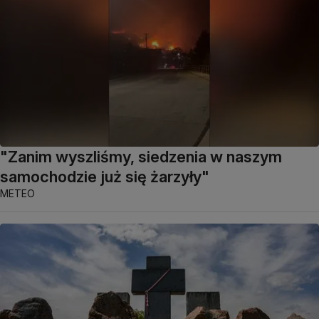
"Zanim wyszliśmy, siedzenia w naszym
samochodzie już się żarzyły"
METEO