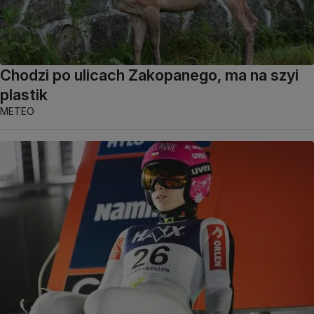
Chodzi po ulicach Zakopanego, ma na szyi
plastik
METEO