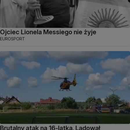
Ojciec Lionela Messiego nie żyje
EUROSPORT
Brutalny atak na 16-latka. Lądował