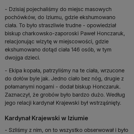
- Dzisiaj pojechaliśmy do miejsc masowych
pochówków, do Iziumu, gdzie ekshumowano
ciała. To było straszliwie trudne - opowiedział
biskup charkowsko-zaporoski Paweł Honczaruk,
relacjonując wizytę w miejscowości, gdzie
ekshumowano dotąd ciała 146 osób, w tym
dwojga dzieci.
- Ekipa kopała, patrzyliśmy na te ciała, wrzucone
do dołów byle jak. Jedno ciało bez nóg, drugie z
połamanymi nogami - dodał biskup Honczaruk.
Zaznaczył, że grobów było bardzo dużo. Według
jego relacji kardynał Krajewski był wstrząśnięty.
Kardynał Krajewski w Iziumie
- Szliśmy z nim, on to wszystko obserwował i było