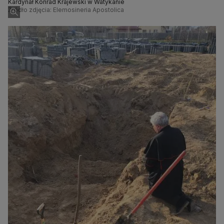
Kardynał Konrad Krajewski w Watykanie
Źródło zdjęcia: Elemosineria Apostolica