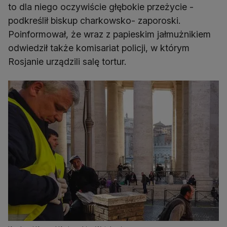
to dla niego oczywiście głębokie przeżycie -
podkreślił biskup charkowsko- zaporoski.
Poinformował, że wraz z papieskim jałmużnikiem
odwiedził także komisariat policji, w którym
Rosjanie urządzili salę tortur.