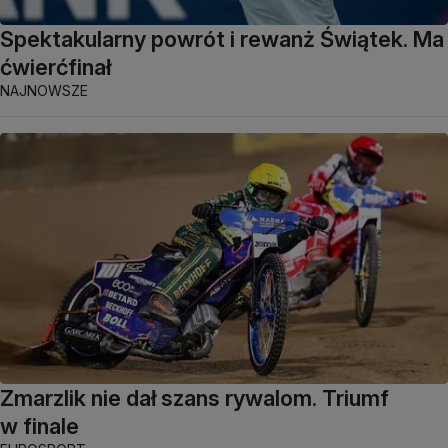
Spektakularny powrót i rewanż Świątek. Ma
ćwierćfinał
NAJNOWSZE
Zmarzlik nie dał szans rywalom. Triumf
w finale