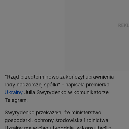
"Rząd przedterminowo zakończył uprawnienia
rady nadzorczej spółki" - napisała premierka
Ukrainy
Julia Swyrydenko w komunikatorze
Telegram.
Swyrydenko przekazała, że ministerstwo
gospodarki, ochrony środowiska i rolnictwa
Ukrainy ma w ciągu tygodnia, w konsultacji z