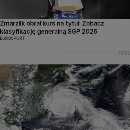
Zmarzlik obrał kurs na tytuł. Zobacz
klasyfikację generalną SGP 2026
EUROSPORT