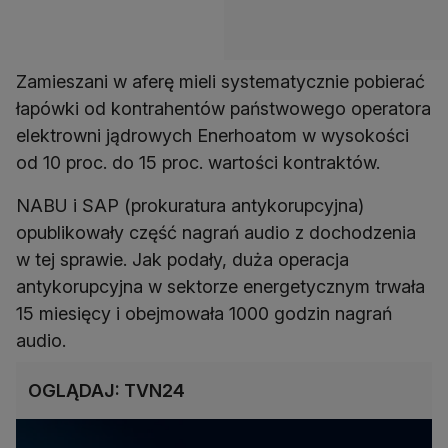
Zamieszani w aferę mieli systematycznie pobierać
łapówki od kontrahentów państwowego operatora
elektrowni jądrowych Enerhoatom w wysokości
od 10 proc. do 15 proc. wartości kontraktów.
NABU i SAP (prokuratura antykorupcyjna)
opublikowały część nagrań audio z dochodzenia
w tej sprawie. Jak podały, duża operacja
antykorupcyjna w sektorze energetycznym trwała
15 miesięcy i obejmowała 1000 godzin nagrań
audio.
OGLĄDAJ: TVN24