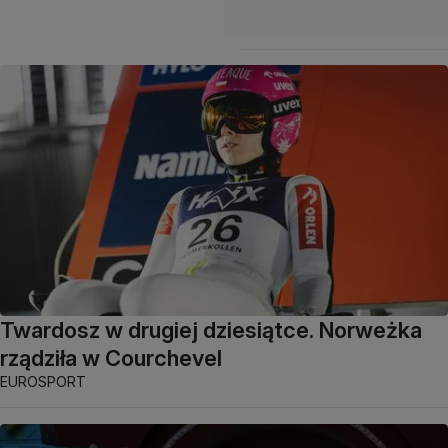
Twardosz w drugiej dziesiątce. Norweżka
rządziła w Courchevel
EUROSPORT