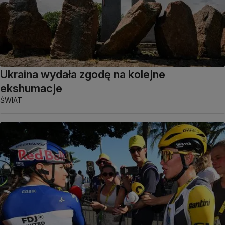
Ukraina wydała zgodę na kolejne
ekshumacje
ŚWIAT