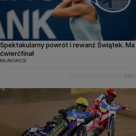
Spektakularny powrót i rewanż Świątek. Ma
ćwierćfinał
NAJNOWSZE