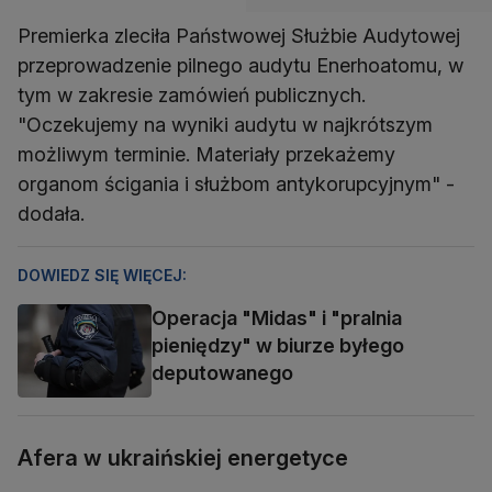
Premierka zleciła Państwowej Służbie Audytowej
przeprowadzenie pilnego audytu Enerhoatomu, w
tym w zakresie zamówień publicznych.
"Oczekujemy na wyniki audytu w najkrótszym
możliwym terminie. Materiały przekażemy
organom ścigania i służbom antykorupcyjnym" -
dodała.
DOWIEDZ SIĘ WIĘCEJ:
Operacja "Midas" i "pralnia
pieniędzy" w biurze byłego
deputowanego
Afera w ukraińskiej energetyce