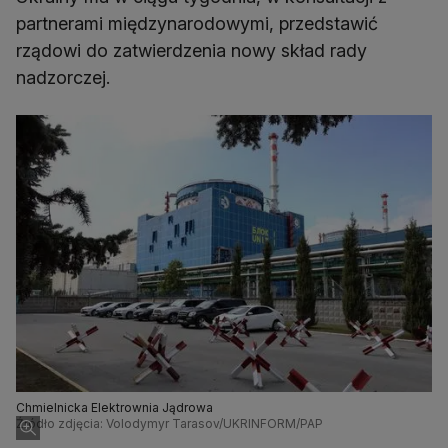
partnerami międzynarodowymi, przedstawić
rządowi do zatwierdzenia nowy skład rady
nadzorczej.
Chmielnicka Elektrownia Jądrowa
Źródło zdjęcia: Volodymyr Tarasov/UKRINFORM/PAP