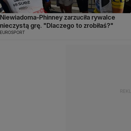
Niewiadoma-Phinney zarzuciła rywalce
nieczystą grę. "Dlaczego to zrobiłaś?"
EUROSPORT