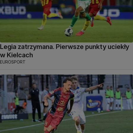
Legia zatrzymana. Pierwsze punkty uciekły
w Kielcach
EUROSPORT