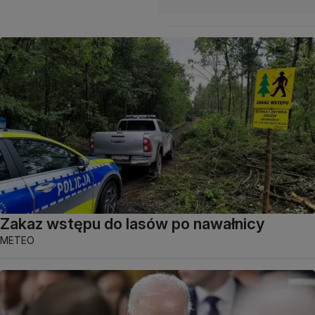
Zakaz wstępu do lasów po nawałnicy
METEO