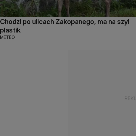
Chodzi po ulicach Zakopanego, ma na szyi
plastik
METEO