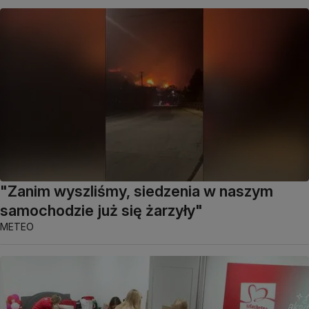
"Zanim wyszliśmy, siedzenia w naszym
samochodzie już się żarzyły"
METEO