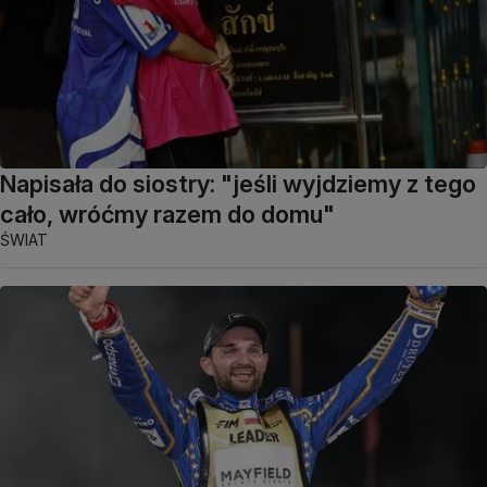
Napisała do siostry: "jeśli wyjdziemy z tego
cało, wróćmy razem do domu"
ŚWIAT