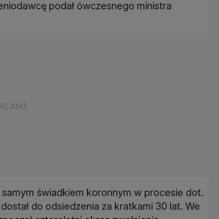
eceniodawcę podał ówczesnego ministra
ym samym świadkiem koronnym w procesie dot.
 dostał do odsiedzenia za kratkami 30 lat. We