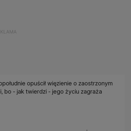
południe opuścił więzienie o zaostrzonym
, bo - jak twierdzi - jego życiu zagraża