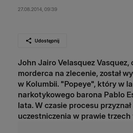
27.08.2014, 09:39
Udostępnij
John Jairo Velasquez Vasquez, c
morderca na zlecenie, został w
w Kolumbii. "Popeye", który w la
narkotykowego barona Pablo Esc
lata. W czasie procesu przyznał 
uczestniczenia w prawie trzech