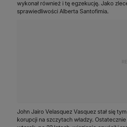
wykonał również i tę egzekucję. Jako zl
sprawiedliwości Alberta Santofimia.
John Jairo Velasquez Vasquez stał się t
korupcji na szczytach władzy. Ostatecznie