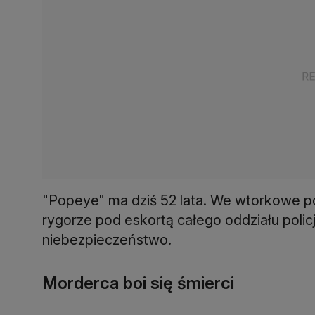
"Popeye" ma dziś 52 lata. We wtorkowe po
rygorze pod eskortą całego oddziału policji
niebezpieczeństwo.
Morderca boi się śmierci