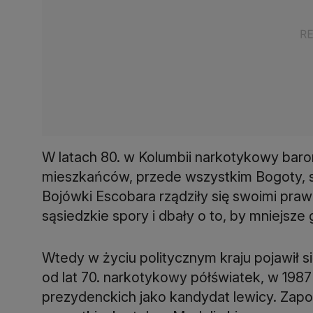
W latach 80. w Kolumbii narkotykowy baron
mieszkańców, przede wszystkim Bogoty, s
Bojówki Escobara rządziły się swoimi prawam
sąsiedzkie spory i dbały o to, by mniejsze
Wtedy w życiu politycznym kraju pojawił się
od lat 70. narkotykowy półświatek, w 1987 
prezydenckich jako kandydat lewicy. Zapow