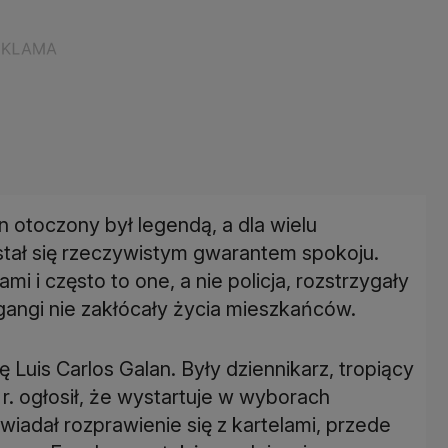
 otoczony był legendą, a dla wielu
tał się rzeczywistym gwarantem spokoju.
i i często to one, a nie policja, rozstrzygały
 gangi nie zakłócały życia mieszkańców.
 Luis Carlos Galan. Były dziennikarz, tropiący
r. ogłosił, że wystartuje w wyborach
iadał rozprawienie się z kartelami, przede