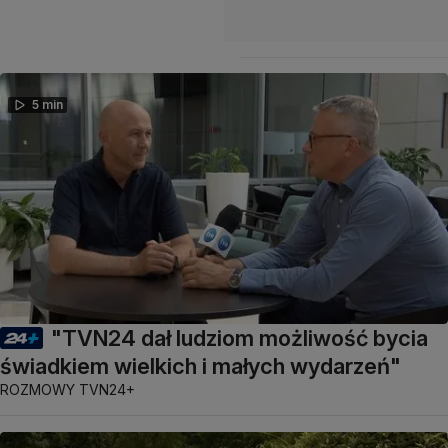
5 min
"TVN24 dał ludziom możliwość bycia
świadkiem wielkich i małych wydarzeń"
ROZMOWY TVN24+