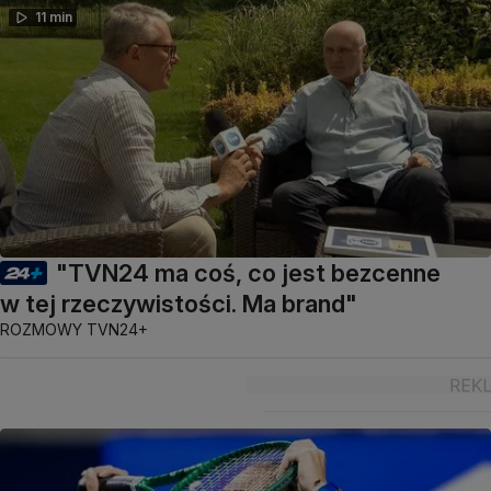
11 min
"TVN24 ma coś, co jest bezcenne
w tej rzeczywistości. Ma brand"
ROZMOWY TVN24+