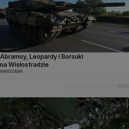
Abramsy, Leopardy i Borsuki
na Wisłostradzie
WARSZAWA