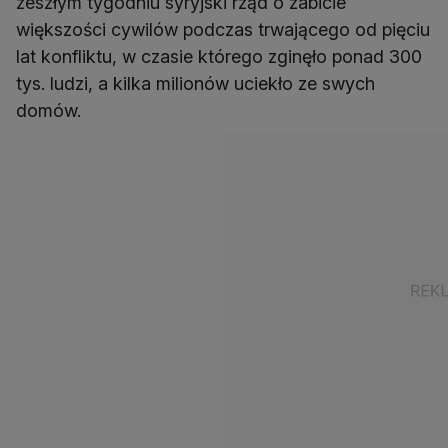
zeszłym tygodniu syryjski rząd o zabicie
większości cywilów podczas trwającego od pięciu
lat konfliktu, w czasie którego zginęło ponad 300
tys. ludzi, a kilka milionów uciekło ze swych
domów.