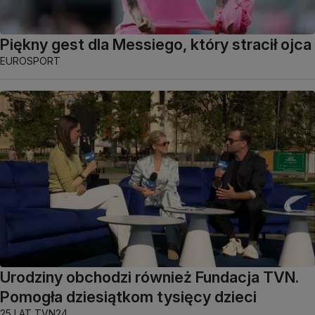
Piękny gest dla Messiego, który stracił ojca
EUROSPORT
Urodziny obchodzi również Fundacja TVN.
Pomogła dziesiątkom tysięcy dzieci
25 LAT TVN24