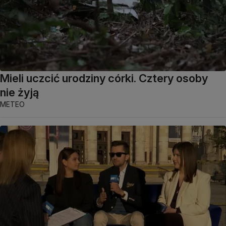
Mieli uczcić urodziny córki. Cztery osoby
nie żyją
METEO