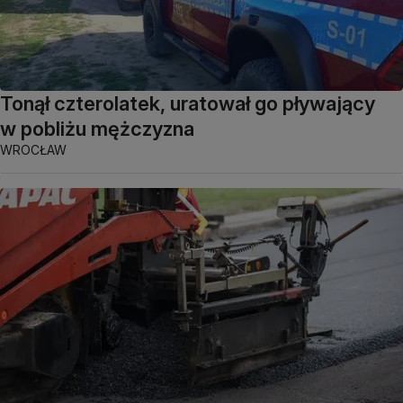
Tonął czterolatek, uratował go pływający
w pobliżu mężczyzna
WROCŁAW