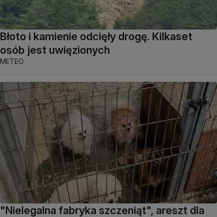
Błoto i kamienie odcięły drogę. Kilkaset
osób jest uwięzionych
METEO
"Nielegalna fabryka szczeniąt", areszt dla