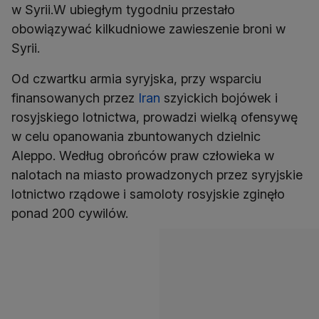
w Syrii.W ubiegłym tygodniu przestało
obowiązywać kilkudniowe zawieszenie broni w
Syrii.
Od czwartku armia syryjska, przy wsparciu
finansowanych przez
Iran
szyickich bojówek i
rosyjskiego lotnictwa, prowadzi wielką ofensywę
w celu opanowania zbuntowanych dzielnic
Aleppo. Według obrońców praw człowieka w
nalotach na miasto prowadzonych przez syryjskie
lotnictwo rządowe i samoloty rosyjskie zginęło
ponad 200 cywilów.