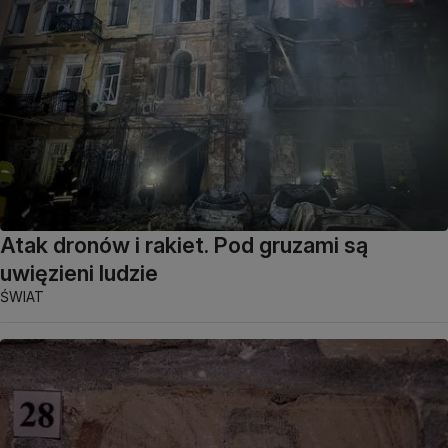
Atak dronów i rakiet. Pod gruzami są
uwięzieni ludzie
ŚWIAT