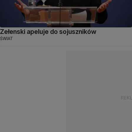
Zełenski apeluje do sojuszników
ŚWIAT