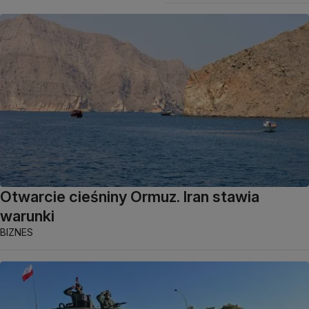
Otwarcie cieśniny Ormuz. Iran stawia
warunki
BIZNES