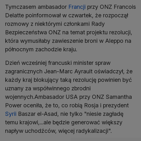
Tymczasem ambasador
Francji
przy ONZ Francois
Delatte poinformował w czwartek, że rozpoczął
rozmowy z niektórymi członkami Rady
Bezpieczeństwa ONZ na temat projektu rezolucji,
która wymusiłaby zawieszenie broni w Aleppo na
północnym zachodzie kraju.
Dzień wcześniej francuski minister spraw
zagranicznych Jean-Marc Ayrault oświadczył, że
każdy kraj blokujący taką rezolucję powinien być
uznany za współwinnego zbrodni
wojennych.Ambasador USA przy ONZ Samantha
Power oceniła, że to, co robią Rosja i prezydent
Syrii
Baszar el-Asad, nie tylko "niesie zagładę
temu krajowi,...ale będzie generować większy
napływ uchodźców, więcej radykalizacji".