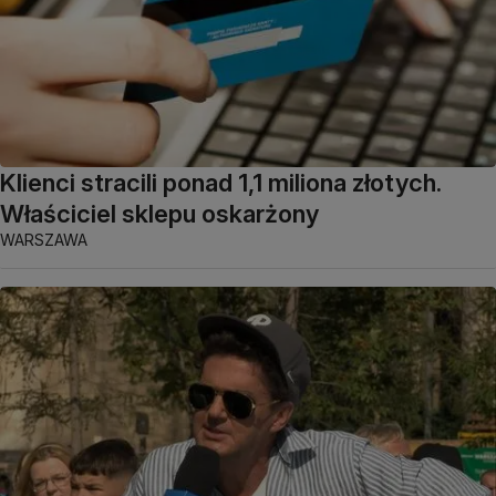
Klienci stracili ponad 1,1 miliona złotych.
Właściciel sklepu oskarżony
WARSZAWA