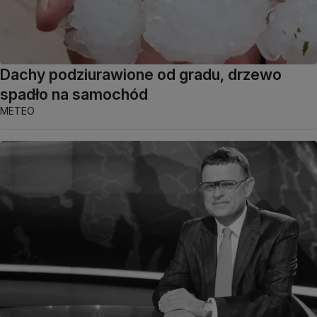
Dachy podziurawione od gradu, drzewo
spadło na samochód
METEO