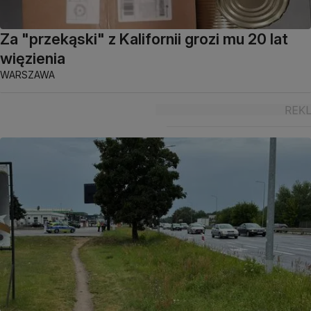
Za "przekąski" z Kalifornii grozi mu 20 lat
więzienia
WARSZAWA