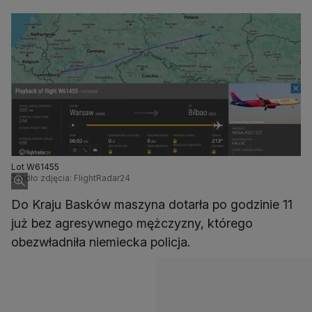
Lot W61455
Źródło zdjęcia: FlightRadar24
Do Kraju Basków maszyna dotarła po godzinie 11
już bez agresywnego mężczyzny, którego
obezwładniła niemiecka policja.