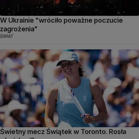
W Ukrainie "wróciło poważne poczucie
zagrożenia"
ŚWIAT
Świetny mecz Świątek w Toronto. Rosła