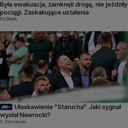
Była ewakuacja, zamknęli drogę, nie jeździły
pociągi. Zaskakujące ustalenia
POZNAŃ
Ułaskawienie "Starucha". Jaki sygnał
wysłał Nawrocki?
S. Zakrzewski