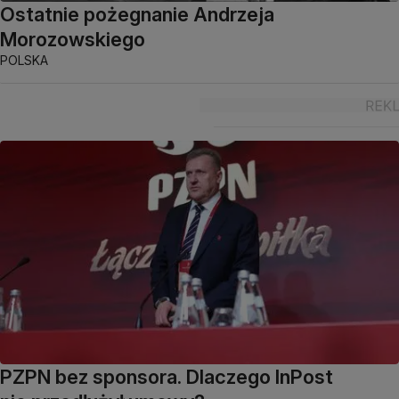
Ostatnie pożegnanie Andrzeja
Morozowskiego
POLSKA
PZPN bez sponsora. Dlaczego InPost