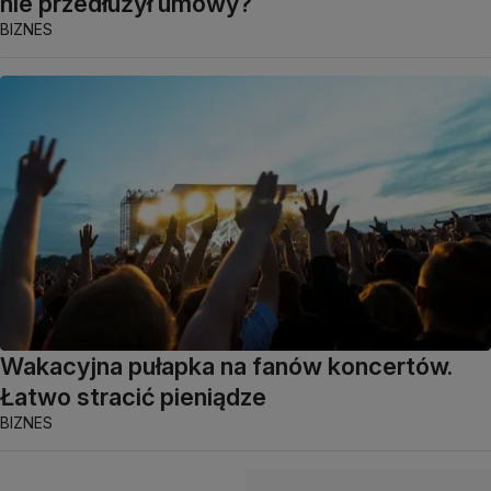
nie przedłużył umowy?
BIZNES
Wakacyjna pułapka na fanów koncertów.
Łatwo stracić pieniądze
BIZNES