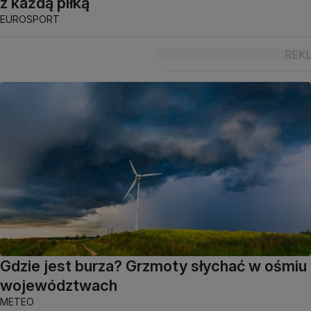
z każdą piłką
EUROSPORT
Gdzie jest burza? Grzmoty słychać w ośmiu
województwach
METEO