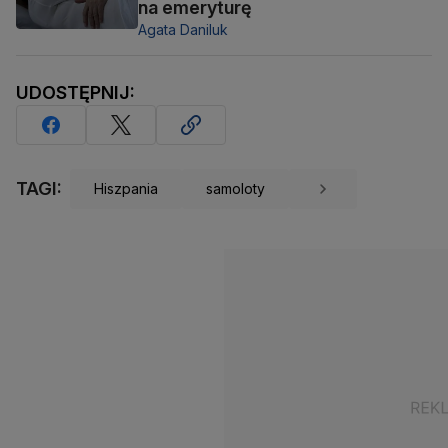
na emeryturę
Agata Daniluk
UDOSTĘPNIJ:
TAGI:
Hiszpania
samoloty