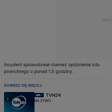
Incydent spowodował również opóźnienie lotu
powrotnego o ponad 1,5 godziny.
DOWIEDZ SIĘ WIĘCEJ:
TVN24
NA ŻYWO