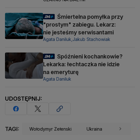
Śmiertelna pomyłka przy
"prostym" zabiegu. Lekarz:
nie jesteśmy serwisantami
Agata Daniluk,
Jakub Stachowiak
Spóźnieni kochankowie?
Lekarka: łechtaczka nie idzie
na emeryturę
Agata Daniluk
UDOSTĘPNIJ:
TAGI:
Wołodymyr Zełenski
Ukraina