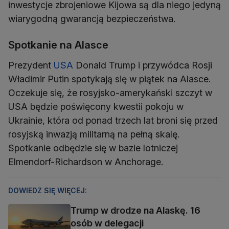
inwestycje zbrojeniowe Kijowa są dla niego jedyną
wiarygodną gwarancją bezpieczeństwa.
Spotkanie na Alasce
Prezydent
USA
Donald Trump i przywódca Rosji
Władimir Putin spotykają się w piątek na Alasce.
Oczekuje się, że rosyjsko-amerykański szczyt w
USA będzie poświęcony kwestii pokoju w
Ukrainie, która od ponad trzech lat broni się przed
rosyjską inwazją militarną na pełną skalę.
Spotkanie odbędzie się w bazie lotniczej
Elmendorf-Richardson w Anchorage.
DOWIEDZ SIĘ WIĘCEJ:
Trump w drodze na Alaskę. 16
osób w delegacji