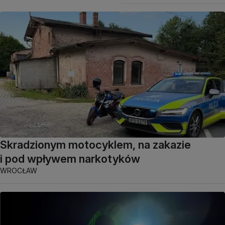
Skradzionym motocyklem, na zakazie
i pod wpływem narkotyków
WROCŁAW