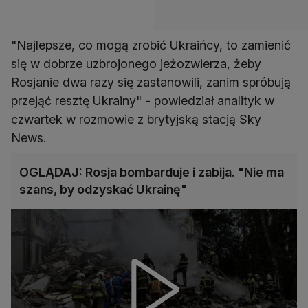
"Najlepsze, co mogą zrobić Ukraińcy, to zamienić
się w dobrze uzbrojonego jeżozwierza, żeby
Rosjanie dwa razy się zastanowili, zanim spróbują
przejąć resztę Ukrainy" - powiedział analityk w
czwartek w rozmowie z brytyjską stacją Sky
News.
OGLĄDAJ: Rosja bombarduje i zabija. "Nie ma
szans, by odzyskać Ukrainę"