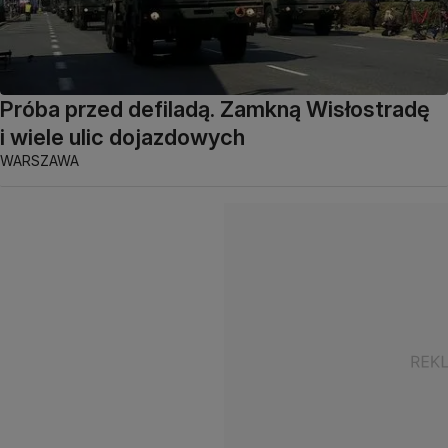
Próba przed defiladą. Zamkną Wisłostradę
i wiele ulic dojazdowych
WARSZAWA