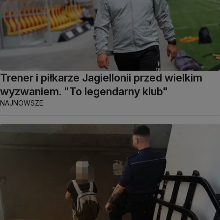
Trener i piłkarze Jagiellonii przed wielkim
wyzwaniem. "To legendarny klub"
NAJNOWSZE