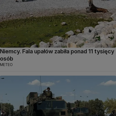
Niemcy. Fala upałów zabiła ponad 11 tysięcy
osób
METEO