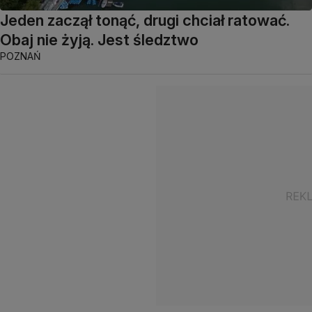
Jeden zaczął tonąć, drugi chciał ratować.
Obaj nie żyją. Jest śledztwo
POZNAŃ