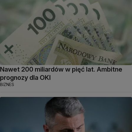
Nawet 200 miliardów w pięć lat. Ambitne
prognozy dla OKI
BIZNES