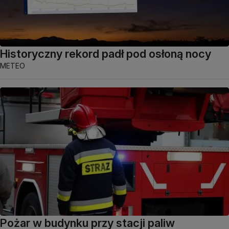
Historyczny rekord padł pod osłoną nocy
METEO
Pożar w budynku przy stacji paliw