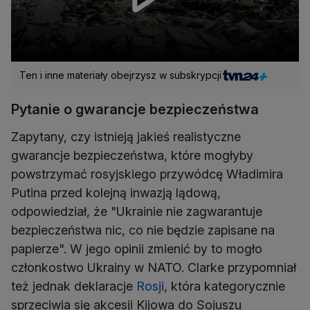
Ten i inne materiały obejrzysz w subskrypcji
Pytanie o gwarancje bezpieczeństwa
Zapytany, czy istnieją jakieś realistyczne
gwarancje bezpieczeństwa, które mogłyby
powstrzymać rosyjskiego przywódcę Władimira
Putina przed kolejną inwazją lądową,
odpowiedział, że "Ukrainie nie zagwarantuje
bezpieczeństwa nic, co nie będzie zapisane na
papierze". W jego opinii zmienić by to mogło
członkostwo Ukrainy w NATO. Clarke przypomniał
też jednak deklaracje
Rosji
, która kategorycznie
sprzeciwia się akcesji Kijowa do Sojuszu