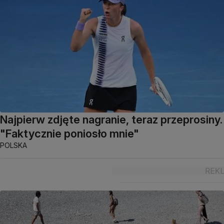
Najpierw zdjęte nagranie, teraz przeprosiny.
"Faktycznie poniosło mnie"
POLSKA