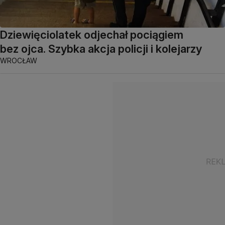
Dziewięciolatek odjechał pociągiem
bez ojca. Szybka akcja policji i kolejarzy
WROCŁAW