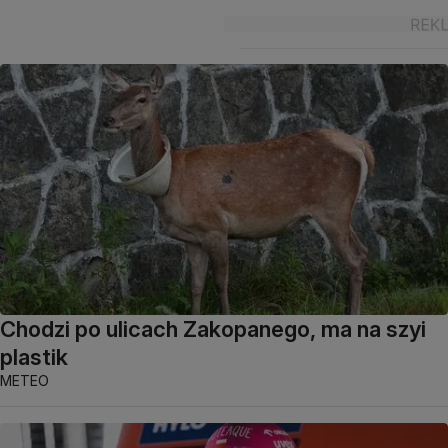
Chodzi po ulicach Zakopanego, ma na szyi
plastik
METEO