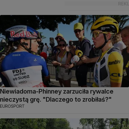
Niewiadoma-Phinney zarzuciła rywalce
nieczystą grę. "Dlaczego to zrobiłaś?"
EUROSPORT