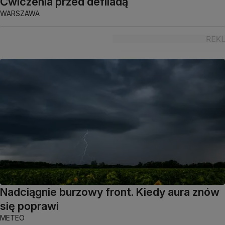
Ćwiczenia przed defiladą
WARSZAWA
Nadciągnie burzowy front. Kiedy aura znów
się poprawi
METEO