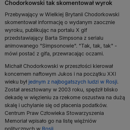
Chodorkowski tak skomentował wyrok
Przebywający w Wielkiej Brytanii Chodorkowski
skomentował informację o wydanym zaocznie
wyroku, publikując na portalu X gif
przedstawiający Barta Simpsona z serialu
animowanego "Simpsonowie". "Tak, tak, tak" -
mówi postać z gifa, przewracając oczami.
Michaił Chodorkowski w przeszłości kierował
koncernem naftowym Jukos i na początku XXI
wieku był
jednym z najbogatszych ludzi w Rosji
.
Został aresztowany w 2003 roku, spędził blisko
dekadę w więzieniu za rzekome oszustwa na dużą
skalę i uchylanie się od płacenia podatków.
Centrum Praw Człowieka Stowarzyszenia
Memoriał wpisało go na listę więźniów
politycznych w
Rosji