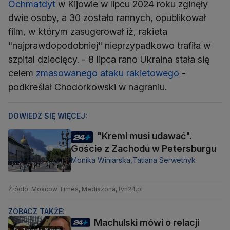
Ochmatdyt
w Kijowie w lipcu 2024 roku zginęły
dwie osoby, a 30 zostało rannych, opublikował
film, w którym zasugerował iż, rakieta
"najprawdopodobniej" nieprzypadkowo trafiła w
szpital dziecięcy. - 8 lipca rano Ukraina stała się
celem
zmasowanego ataku rakietowego
-
podkreślał Chodorkowski w nagraniu.
DOWIEDZ SIĘ WIĘCEJ:
"Kreml musi udawać".
Goście z Zachodu w Petersburgu
Monika Winiarska,
Tatiana Serwetnyk
Źródło: Moscow Times, Mediazona, tvn24.pl
ZOBACZ TAKŻE:
Machulski mówi o relacji