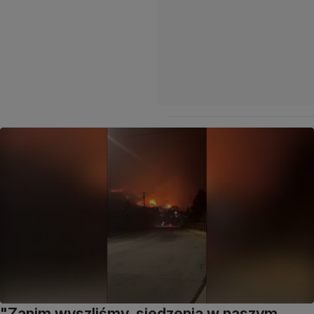
"Zanim wyszliśmy, siedzenia w naszym