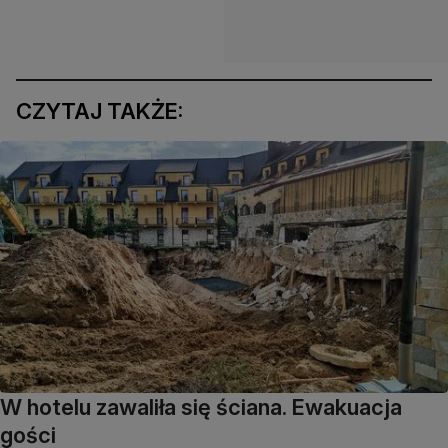
CZYTAJ TAKŻE:
W hotelu zawaliła się ściana. Ewakuacja
gości