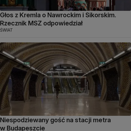
Głos z Kremla o Nawrockim i Sikorskim.
Rzecznik MSZ odpowiedział
ŚWIAT
Niespodziewany gość na stacji metra
w Budapeszcie