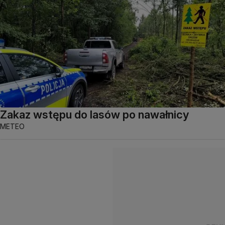
Zakaz wstępu do lasów po nawałnicy
METEO