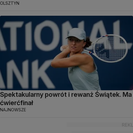
OLSZTYN
Spektakularny powrót i rewanż Świątek. Ma
ćwierćfinał
NAJNOWSZE