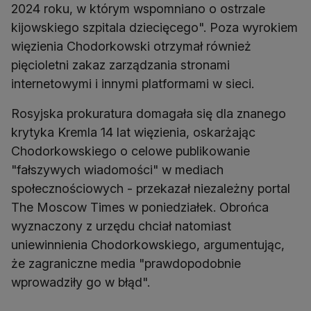
2024 roku, w którym wspomniano o ostrzale
kijowskiego szpitala dziecięcego". Poza wyrokiem
więzienia Chodorkowski otrzymał również
pięcioletni zakaz zarządzania stronami
internetowymi i innymi platformami w sieci.
Rosyjska prokuratura domagała się dla znanego
krytyka Kremla 14 lat więzienia, oskarżając
Chodorkowskiego o celowe publikowanie
"fałszywych wiadomości" w mediach
społecznościowych - przekazał niezależny portal
The Moscow Times w poniedziałek. Obrońca
wyznaczony z urzędu chciał natomiast
uniewinnienia Chodorkowskiego, argumentując,
że zagraniczne media "prawdopodobnie
wprowadziły go w błąd".