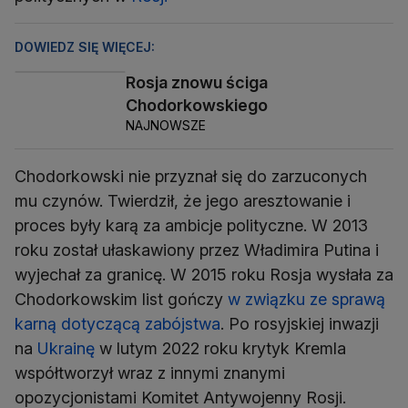
DOWIEDZ SIĘ WIĘCEJ:
Rosja znowu ściga
Chodorkowskiego
NAJNOWSZE
Chodorkowski nie przyznał się do zarzuconych
mu czynów. Twierdził, że jego aresztowanie i
proces były karą za ambicje polityczne. W 2013
roku został ułaskawiony przez Władimira Putina i
wyjechał za granicę. W 2015 roku Rosja wysłała za
Chodorkowskim list gończy
w związku ze sprawą
karną dotyczącą zabójstwa
. Po rosyjskiej inwazji
na
Ukrainę
w lutym 2022 roku krytyk Kremla
współtworzył wraz z innymi znanymi
opozycjonistami Komitet Antywojenny Rosji.