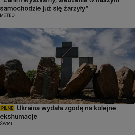
samochodzie już się żarzyły"
METEO
Ukraina wydała zgodę na kolejne
PILNE
ekshumacje
ŚWIAT