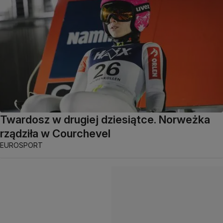
Twardosz w drugiej dziesiątce. Norweżka
rządziła w Courchevel
EUROSPORT