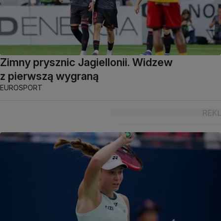
Zimny prysznic Jagiellonii. Widzew
z pierwszą wygraną
EUROSPORT