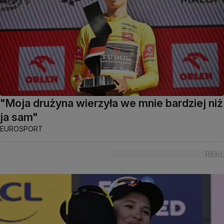
"Moja drużyna wierzyła we mnie bardziej niż
ja sam"
EUROSPORT