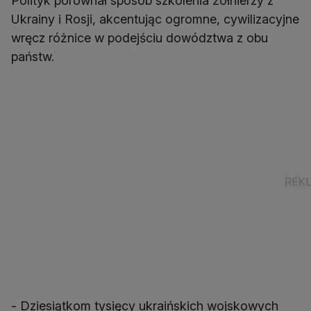
Polityk porównał sposób szkolenia żołnierzy z
Ukrainy i Rosji, akcentując ogromne, cywilizacyjne
wręcz różnice w podejściu dowództwa z obu
państw.
- Dziesiątkom tysięcy ukraińskich wojskowych