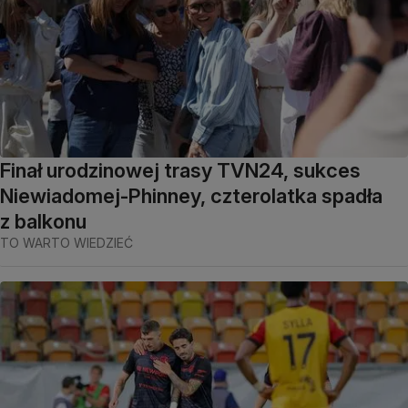
Finał urodzinowej trasy TVN24, sukces
Niewiadomej-Phinney, czterolatka spadła
z balkonu
TO WARTO WIEDZIEĆ