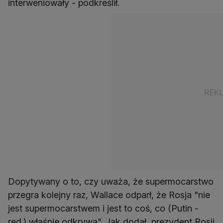
interweniowały - podkreślił.
Dopytywany o to, czy uważa, że supermocarstwo
przegra kolejny raz, Wallace odparł, że Rosja "nie
jest supermocarstwem i jest to coś, co (Putin -
red.) właśnie odkrywa". Jak dodał, prezydent Rosji