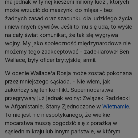
ma jednak w tylnej kieszeni miliony ludzi, których
może wrzucić do maszynki do mięsa - bez
żadnych zasad oraz szacunku dla ludzkiego życia
i niewinnych cywilów. Jeśli to mu się uda, to wyśle
na cały świat komunikat, że tak się wygrywa
wojny. My jako społeczność międzynarodowa nie
możemy tego zaakceptować - zadeklarował Ben
Wallace, były oficer brytyjskiej armii.
W ocenie Wallace'a Rosja może zostać pokonana
przez mniejszego sąsiada. - Nie wiem, jak
zakończy się ten konflikt. Supermocarstwa
przegrywały już jednak wojny: Związek Radziecki
w Afganistanie, Stany Zjednoczone w
Wietnamie
.
To nie jest nic niespotykanego, że wielkie
mocarstwa muszą pogodzić się z porażką w
sąsiednim kraju lub innym państwie, w którym