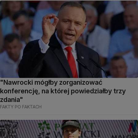
"Nawrocki mógłby zorganizować
konferencję, na której powiedziałby trzy
zdania"
FAKTY PO FAKTACH