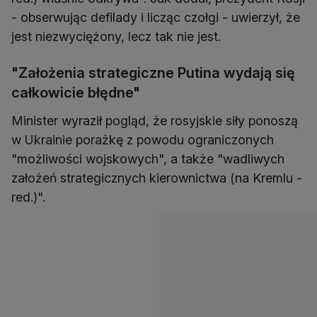
- obserwując defilady i licząc czołgi - uwierzył, że
jest niezwyciężony, lecz tak nie jest.
"Założenia strategiczne Putina wydają się
całkowicie błędne"
Minister wyraził pogląd, że rosyjskie siły ponoszą
w Ukrainie porażkę z powodu ograniczonych
"możliwości wojskowych", a także "wadliwych
założeń strategicznych kierownictwa (na Kremlu -
red.)".