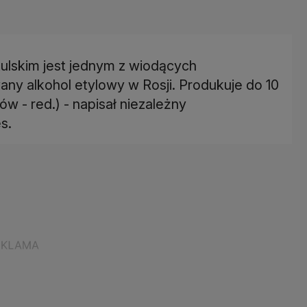
ulskim jest jednym z wiodących
any alkohol etylowy w Rosji. Produkuje do 10
rów - red.) - napisał niezależny
s.