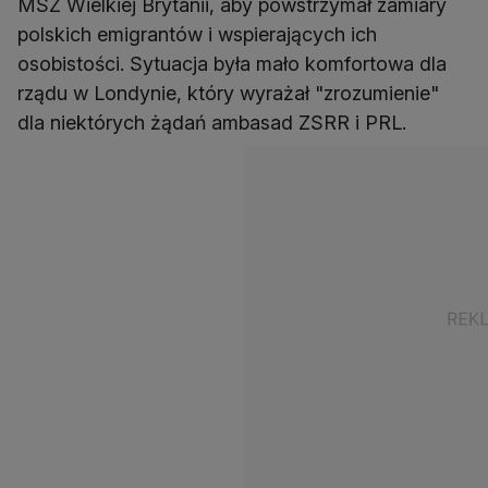
MSZ Wielkiej Brytanii, aby powstrzymał zamiary
polskich emigrantów i wspierających ich
osobistości. Sytuacja była mało komfortowa dla
rządu w Londynie, który wyrażał "zrozumienie"
dla niektórych żądań ambasad ZSRR i PRL.