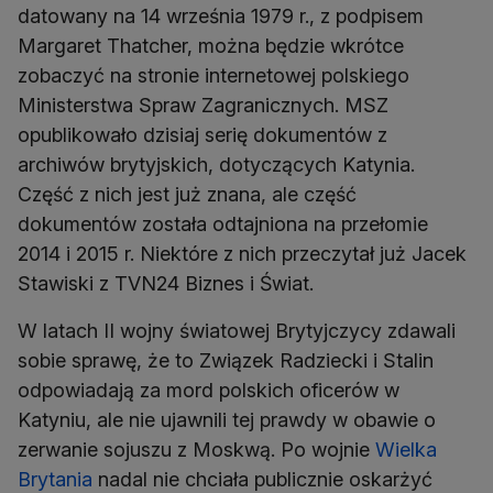
datowany na 14 września 1979 r., z podpisem
Margaret Thatcher, można będzie wkrótce
zobaczyć na stronie internetowej polskiego
Ministerstwa Spraw Zagranicznych. MSZ
opublikowało dzisiaj serię dokumentów z
archiwów brytyjskich, dotyczących Katynia.
Część z nich jest już znana, ale część
dokumentów została odtajniona na przełomie
2014 i 2015 r. Niektóre z nich przeczytał już Jacek
Stawiski z TVN24 Biznes i Świat.
W latach II wojny światowej Brytyjczycy zdawali
sobie sprawę, że to Związek Radziecki i Stalin
odpowiadają za mord polskich oficerów w
Katyniu, ale nie ujawnili tej prawdy w obawie o
zerwanie sojuszu z Moskwą. Po wojnie
Wielka
Brytania
nadal nie chciała publicznie oskarżyć