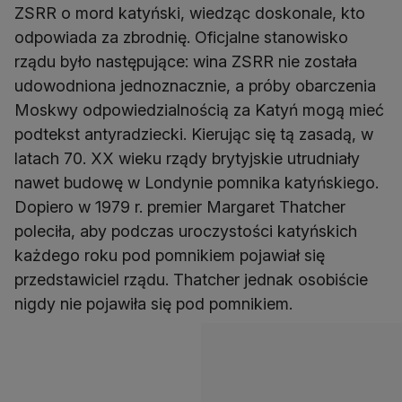
ZSRR o mord katyński, wiedząc doskonale, kto
odpowiada za zbrodnię. Oficjalne stanowisko
rządu było następujące: wina ZSRR nie została
udowodniona jednoznacznie, a próby obarczenia
Moskwy odpowiedzialnością za Katyń mogą mieć
podtekst antyradziecki. Kierując się tą zasadą, w
latach 70. XX wieku rządy brytyjskie utrudniały
nawet budowę w Londynie pomnika katyńskiego.
Dopiero w 1979 r. premier Margaret Thatcher
poleciła, aby podczas uroczystości katyńskich
każdego roku pod pomnikiem pojawiał się
przedstawiciel rządu. Thatcher jednak osobiście
nigdy nie pojawiła się pod pomnikiem.