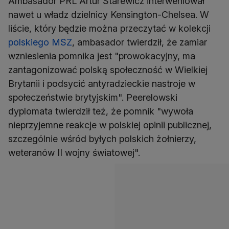
Ambasador PRL Artur Starewicz interweniował
nawet u władz dzielnicy Kensington-Chelsea. W
liście, który będzie można przeczytać w kolekcji
polskiego MSZ
, ambasador twierdził, że zamiar
wzniesienia pomnika jest "prowokacyjny, ma
zantagonizować polską społeczność w Wielkiej
Brytanii i podsycić antyradzieckie nastroje w
społeczeństwie brytyjskim". Peerelowski
dyplomata twierdził też, że pomnik "wywoła
nieprzyjemne reakcje w polskiej opinii publicznej,
szczególnie wśród byłych polskich żołnierzy,
weteranów II wojny światowej".