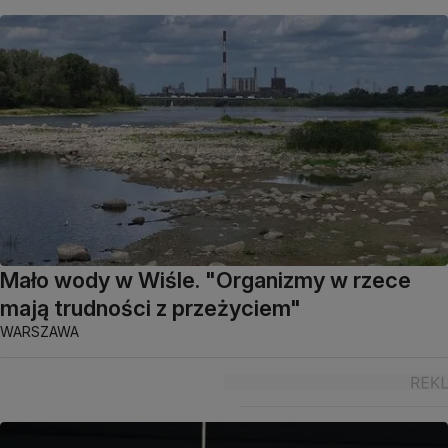
Mało wody w Wiśle. "Organizmy w rzece
mają trudności z przeżyciem"
WARSZAWA