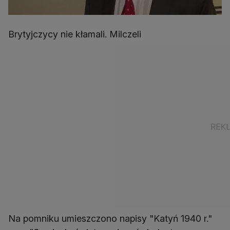
Brytyjczycy nie kłamali. Milczeli
Na pomniku umieszczono napisy "Katyń 1940 r."