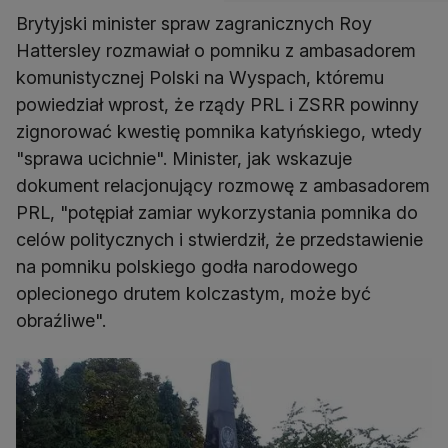
Brytyjski minister spraw zagranicznych Roy
Hattersley rozmawiał o pomniku z ambasadorem
komunistycznej Polski na Wyspach, któremu
powiedział wprost, że rządy PRL i ZSRR powinny
zignorować kwestię pomnika katyńskiego, wtedy
"sprawa ucichnie". Minister, jak wskazuje
dokument relacjonujący rozmowę z ambasadorem
PRL, "potępiał zamiar wykorzystania pomnika do
celów politycznych i stwierdził, że przedstawienie
na pomniku polskiego godła narodowego
oplecionego drutem kolczastym, może być
obraźliwe".