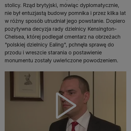
stolicy. Rząd brytyjski, mówiąc dyplomatycznie,
nie był entuzjastą budowy pomnika i przez kilka lat
w różny sposób utrudniał jego powstanie. Dopiero
pozytywna decyzja rady dzielnicy Kensington-
Chelsea, której podlegał cmentarz na obrzeżach
"polskiej dzielnicy Ealing", pchnęła sprawę do
przodu i wreszcie starania o postawienie
monumentu zostały uwieńczone powodzeniem.