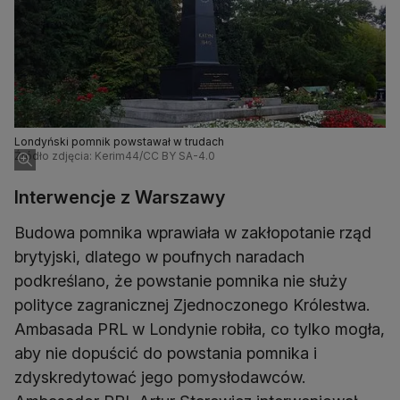
Londyński pomnik powstawał w trudach
Źródło zdjęcia: Kerim44/CC BY SA-4.0
Interwencje z Warszawy
Budowa pomnika wprawiała w zakłopotanie rząd
brytyjski, dlatego w poufnych naradach
podkreślano, że powstanie pomnika nie służy
polityce zagranicznej Zjednoczonego Królestwa.
Ambasada PRL w Londynie robiła, co tylko mogła,
aby nie dopuścić do powstania pomnika i
zdyskredytować jego pomysłodawców.