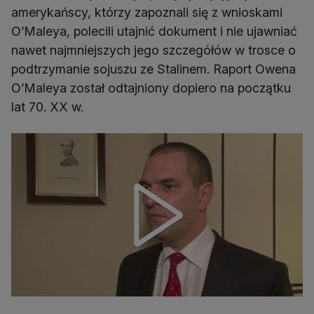
amerykańscy, którzy zapoznali się z wnioskami
O’Maleya, polecili utajnić dokument i nie ujawniać
nawet najmniejszych jego szczegółów w trosce o
podtrzymanie sojuszu ze Stalinem. Raport Owena
O’Maleya został odtajniony dopiero na początku
lat 70. XX w.