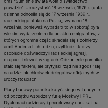
oraz "Sumienie świata woła o świadectwo
prawdzie". Uroczystość 18 września, 1976 r. (data
dzienna odnosiła się do 17 września 1939 r.,
radzieckiego ataku na Polskę; wybrano 18
września, ponieważ wypadało to w sobotę) była
wielkim wydarzeniem dla polskich emigrantów, z
których ogromna część składała się z żołnierzy
armii Andersa i ich rodzin, czyli ludzi, którzy
osobiście doświadczyli radzieckiej agresji,
okupacji i niewoli w łagrach. Odsłonięcie pomnika
stało się faktem, ale brytyjski rząd nie zgodził się
na udział jakichkolwiek delegatów oficjalnych w
uroczystościach.
Plany budowy pomnika katyńskiego w Londynie
od początku wzbudzały furię Moskwy i PRL.
Dyplomaci radzieccy i peerelowscy naciskali na