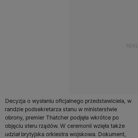
Decyzja o wysłaniu oficjalnego przedstawiciela, w
randzie podsekretarza stanu w ministerstwie
obrony, premier Thatcher podjęła wkrótce po
objęciu steru rządów. W ceremonii wzięła także
udział brytyjska orkiestra wojskowa. Dokument,