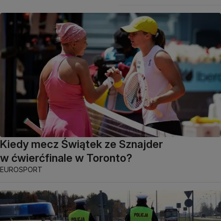
Kiedy mecz Świątek ze Sznajder
w ćwierćfinale w Toronto?
EUROSPORT