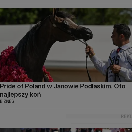
Pride of Poland w Janowie Podlaskim. Oto
najlepszy koń
BIZNES