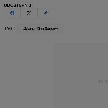
UDOSTĘPNIJ:
TAGI:
Ukraina. Ołeh Sencow