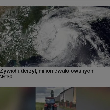
Żywioł uderzył, milion ewakuowanych
METEO