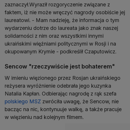
zaznaczył.Wyraził rozgoryczenie związane z
faktem, iż nie może wręczyć nagrody osobiście jej
laureatowi. - Mam nadzieję, że informacja o tym
wydarzeniu dotrze do laureata jako znak naszej
solidarności z nim oraz wszystkimi innymi
ukraińskimi więźniami politycznymi w Rosji i na
okupowanym Krymie - podkreślił Czaputowicz.
Sencow "rzeczywiście jest bohaterem"
W imieniu więzionego przez Rosjan ukraińskiego
reżysera wyróżnienie odebrała jego kuzynka
Natalia Kapłan. Odbierając nagrodę z rąk szefa
polskiego MSZ
zwróciła uwagę, że Sencow, nie
bacząc na nic, kontynuuje walkę, a także pracuje
w więzieniu nad kolejnym filmem.