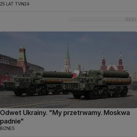
25 LAT TVN24
Odwet Ukrainy. "My przetrwamy. Moskwa
padnie"
BIZNES