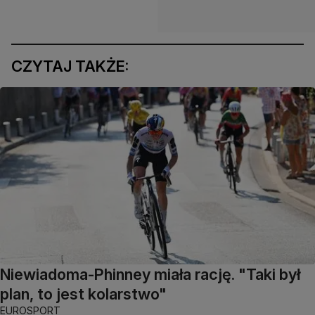
CZYTAJ TAKŻE:
Niewiadoma-Phinney miała rację. "Taki był
plan, to jest kolarstwo"
EUROSPORT