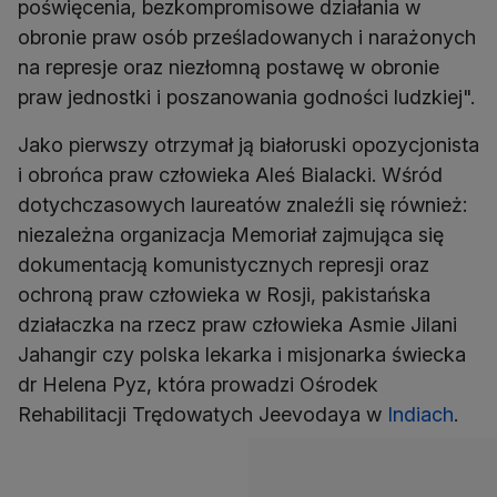
poświęcenia, bezkompromisowe działania w
obronie praw osób prześladowanych i narażonych
na represje oraz niezłomną postawę w obronie
praw jednostki i poszanowania godności ludzkiej".
Jako pierwszy otrzymał ją białoruski opozycjonista
i obrońca praw człowieka Aleś Bialacki. Wśród
dotychczasowych laureatów znaleźli się również:
niezależna organizacja Memoriał zajmująca się
dokumentacją komunistycznych represji oraz
ochroną praw człowieka w Rosji, pakistańska
działaczka na rzecz praw człowieka Asmie Jilani
Jahangir czy polska lekarka i misjonarka świecka
dr Helena Pyz, która prowadzi Ośrodek
Rehabilitacji Trędowatych Jeevodaya w
Indiach
.