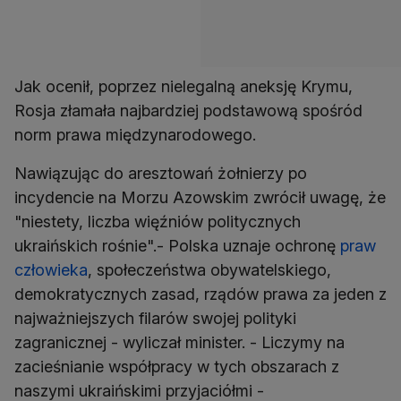
Jak ocenił, poprzez nielegalną aneksję Krymu,
Rosja złamała najbardziej podstawową spośród
norm prawa międzynarodowego.
Nawiązując do aresztowań żołnierzy po
incydencie na Morzu Azowskim zwrócił uwagę, że
"niestety, liczba więźniów politycznych
ukraińskich rośnie".- Polska uznaje ochronę
praw
człowieka
, społeczeństwa obywatelskiego,
demokratycznych zasad, rządów prawa za jeden z
najważniejszych filarów swojej polityki
zagranicznej - wyliczał minister. - Liczymy na
zacieśnianie współpracy w tych obszarach z
naszymi ukraińskimi przyjaciółmi -