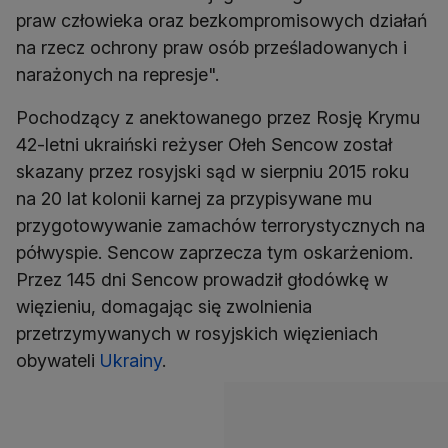
praw człowieka oraz bezkompromisowych działań
na rzecz ochrony praw osób prześladowanych i
narażonych na represje".
Pochodzący z anektowanego przez Rosję Krymu
42-letni ukraiński reżyser Ołeh Sencow został
skazany przez rosyjski sąd w sierpniu 2015 roku
na 20 lat kolonii karnej za przypisywane mu
przygotowywanie zamachów terrorystycznych na
półwyspie. Sencow zaprzecza tym oskarżeniom.
Przez 145 dni Sencow prowadził głodówkę w
więzieniu, domagając się zwolnienia
przetrzymywanych w rosyjskich więzieniach
obywateli
Ukrainy
.