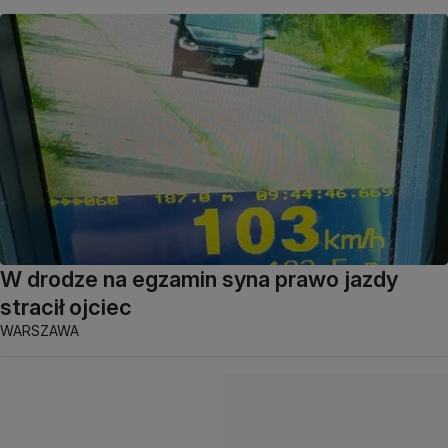
W drodze na egzamin syna prawo jazdy
stracił ojciec
WARSZAWA