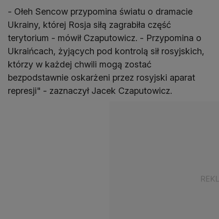
- Ołeh Sencow przypomina światu o dramacie
Ukrainy, której Rosja siłą zagrabiła część
terytorium - mówił Czaputowicz. - Przypomina o
Ukraińcach, żyjących pod kontrolą sił rosyjskich,
którzy w każdej chwili mogą zostać
bezpodstawnie oskarżeni przez rosyjski aparat
represji" - zaznaczył Jacek Czaputowicz.