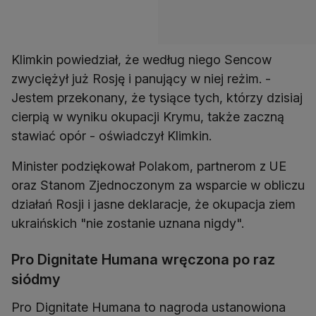
Klimkin powiedział, że według niego Sencow
zwyciężył już Rosję i panujący w niej reżim. -
Jestem przekonany, że tysiące tych, którzy dzisiaj
cierpią w wyniku okupacji Krymu, także zaczną
stawiać opór - oświadczył Klimkin.
Minister podziękował Polakom, partnerom z UE
oraz Stanom Zjednoczonym za wsparcie w obliczu
działań Rosji i jasne deklaracje, że okupacja ziem
ukraińskich "nie zostanie uznana nigdy".
Pro Dignitate Humana wręczona po raz
siódmy
Pro Dignitate Humana to nagroda ustanowiona