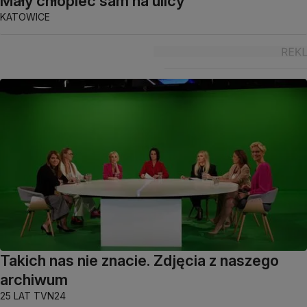
Mały chłopiec sam na ulicy
KATOWICE
Takich nas nie znacie. Zdjęcia z naszego
archiwum
25 LAT TVN24