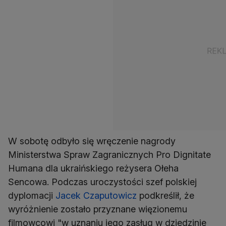
W sobotę odbyło się wręczenie nagrody
Ministerstwa Spraw Zagranicznych Pro Dignitate
Humana dla ukraińskiego reżysera Ołeha
Sencowa. Podczas uroczystości szef polskiej
dyplomacji
Jacek Czaputowicz
podkreślił, że
wyróżnienie zostało przyznane więzionemu
filmowcowi "w uznaniu jego zasług w dziedzinie