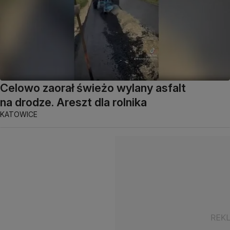
Celowo zaorał świeżo wylany asfalt
na drodze. Areszt dla rolnika
KATOWICE