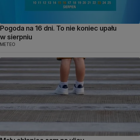
Pogoda na 16 dni. To nie koniec upału
w sierpniu
METEO