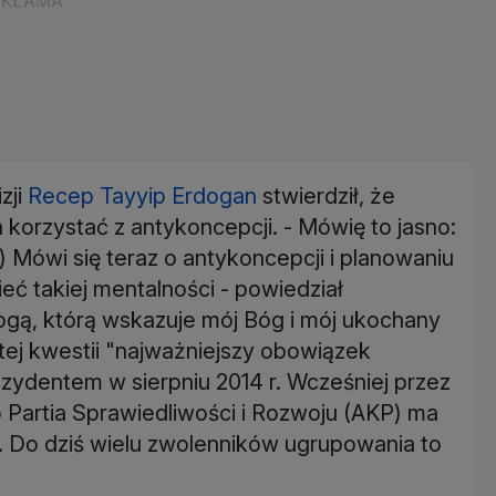
zji
Recep Tayyip Erdogan
stwierdził, że
korzystać z antykoncepcji. - Mówię to jasno:
.) Mówi się teraz o antykoncepcji i planowaniu
ć takiej mentalności - powiedział
gą, którą wskazuje mój Bóg i mój ukochany
 tej kwestii "najważniejszy obowiązek
ydentem w sierpniu 2014 r. Wcześniej przez
o Partia Sprawiedliwości i Rozwoju (AKP) ma
. Do dziś wielu zwolenników ugrupowania to