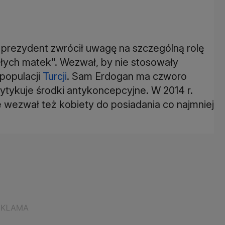
prezydent zwrócił uwagę na szczególną rolę
łych matek". Wezwał, by nie stosowały
 populacji
Turcji
. Sam Erdogan ma czworo
krytykuje środki antykoncepcyjne. W 2014 r.
e wezwał też kobiety do posiadania co najmniej