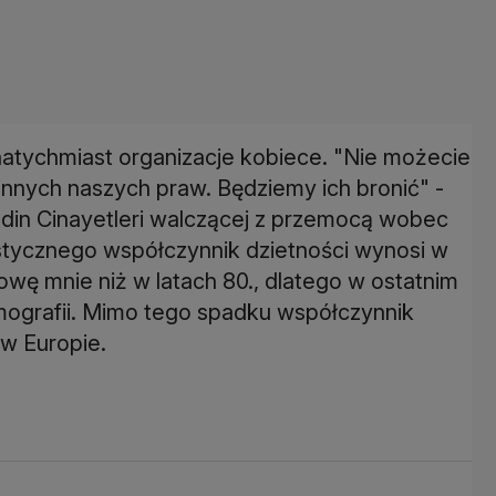
atychmiast organizacje kobiece. "Nie możecie
innych naszych praw. Będziemy ich bronić" -
Kadin Cinayetleri walczącej z przemocą wobec
stycznego współczynnik dzietności wynosi w
łowę mnie niż w latach 80., dlatego w ostatnim
mografii. Mimo tego spadku współczynnik
 w Europie.