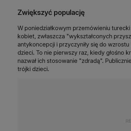
Zwiększyć populację
W poniedziałkowym przemówieniu turecki 
kobiet, zwłaszcza "wykształconych przysz
antykoncepcji i przyczyniły się do wzrostu
dzieci. To nie pierwszy raz, kiedy głośno 
nazwał ich stosowanie "zdradą". Publiczni
trójki dzieci.