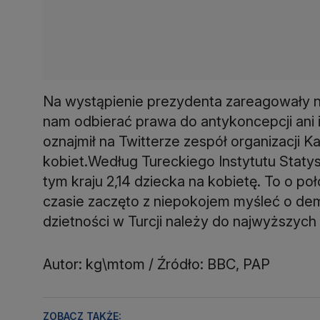
Na wystąpienie prezydenta zareagowały n
nam odbierać prawa do antykoncepcji ani 
oznajmił na Twitterze zespół organizacji 
kobiet.Według Tureckiego Instytutu Staty
tym kraju 2,14 dziecka na kobietę. To o po
czasie zaczęto z niepokojem myśleć o de
dzietności w Turcji należy do najwyższych
Autor: kg\mtom / Źródło: BBC, PAP
ZOBACZ TAKŻE: