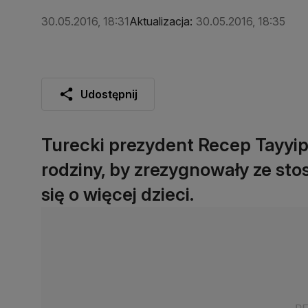
30.05.2016, 18:31
Aktualizacja:
30.05.2016, 18:35
Udostępnij
Turecki prezydent Recep Tayy
rodziny, by zrezygnowały ze sto
się o więcej dzieci.