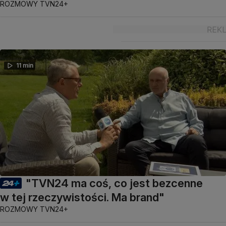
ROZMOWY TVN24+
11 min
"TVN24 ma coś, co jest bezcenne
w tej rzeczywistości. Ma brand"
ROZMOWY TVN24+