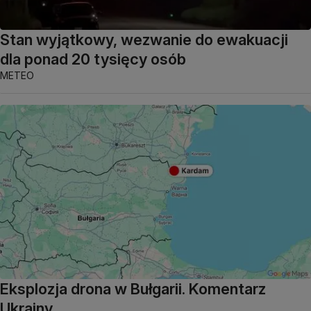
Stan wyjątkowy, wezwanie do ewakuacji
dla ponad 20 tysięcy osób
METEO
Eksplozja drona w Bułgarii. Komentarz
Ukrainy