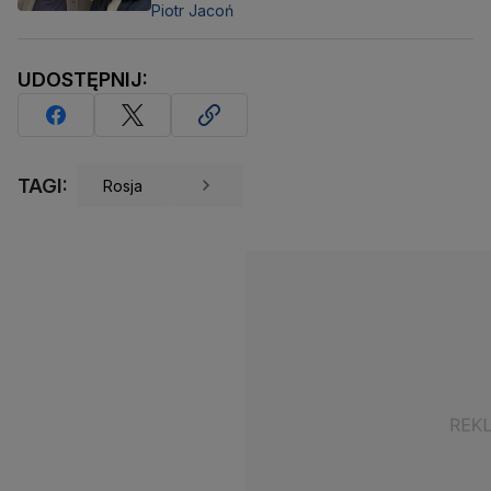
Piotr Jacoń
UDOSTĘPNIJ:
TAGI:
Rosja