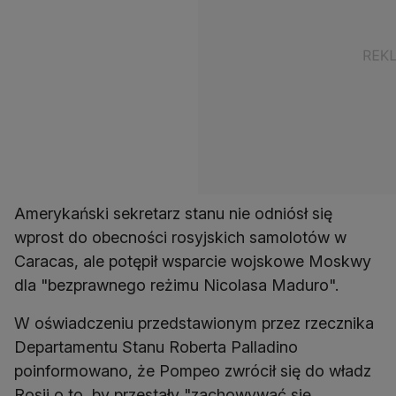
Amerykański sekretarz stanu nie odniósł się
wprost do obecności rosyjskich samolotów w
Caracas, ale potępił wsparcie wojskowe Moskwy
dla "bezprawnego reżimu Nicolasa Maduro".
W oświadczeniu przedstawionym przez rzecznika
Departamentu Stanu Roberta Palladino
poinformowano, że Pompeo zwrócił się do władz
Rosji o to, by przestały "zachowywać się