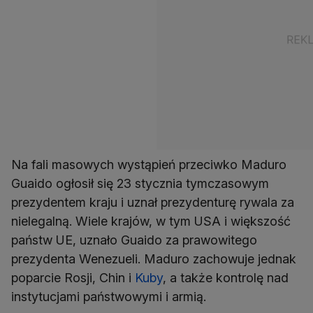
Na fali masowych wystąpień przeciwko Maduro
Guaido ogłosił się 23 stycznia tymczasowym
prezydentem kraju i uznał prezydenturę rywala za
nielegalną. Wiele krajów, w tym USA i większość
państw UE, uznało Guaido za prawowitego
prezydenta Wenezueli. Maduro zachowuje jednak
poparcie Rosji, Chin i
Kuby
, a także kontrolę nad
instytucjami państwowymi i armią.