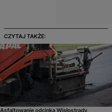
CZYTAJ TAKŻE:
Asfaltowanie odcinka Wisłostrady,