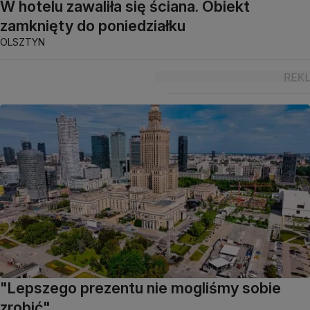
W hotelu zawaliła się ściana. Obiekt
zamknięty do poniedziałku
OLSZTYN
"Lepszego prezentu nie mogliśmy sobie
zrobić"