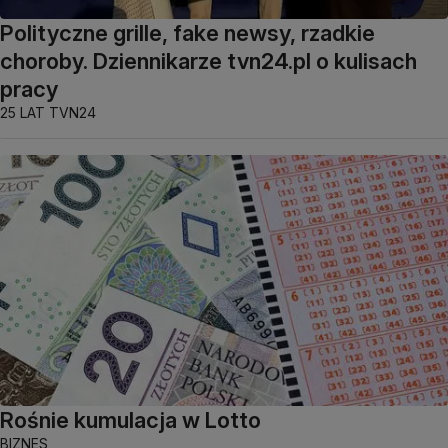
Polityczne grille, fake newsy, rzadkie
choroby. Dziennikarze tvn24.pl o kulisach
pracy
25 LAT TVN24
Rośnie kumulacja w Lotto
BIZNES