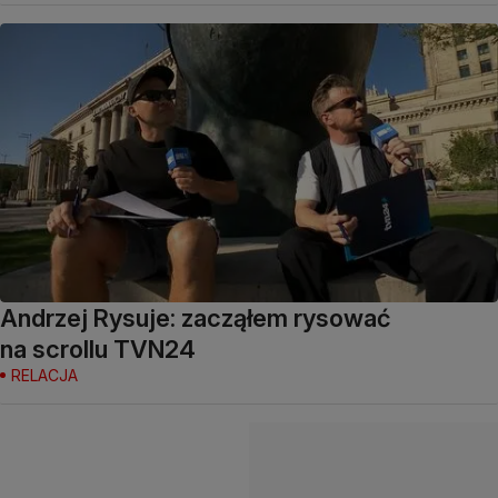
Andrzej Rysuje: zacząłem rysować
na scrollu TVN24
RELACJA