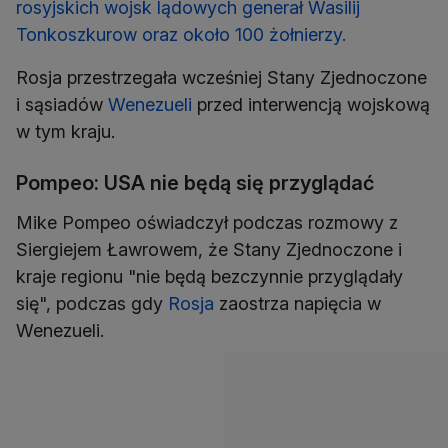
rosyjskich wojsk lądowych generał Wasilij
Tonkoszkurow oraz około 100 żołnierzy.
Rosja przestrzegała wcześniej Stany Zjednoczone
i sąsiadów
Wenezueli
przed interwencją wojskową
w tym kraju.
Pompeo: USA nie będą się przyglądać
Mike Pompeo oświadczył podczas rozmowy z
Siergiejem Ławrowem, że Stany Zjednoczone i
kraje regionu "nie będą bezczynnie przyglądały
się", podczas gdy
Rosja
zaostrza napięcia w
Wenezueli.