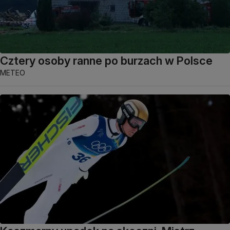
Cztery osoby ranne po burzach w Polsce
METEO