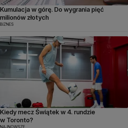
Kumulacja w górę. Do wygrania pięć
milionów złotych
BIZNES
Kiedy mecz Świątek w 4. rundzie
w Toronto?
NAJNOWSZE