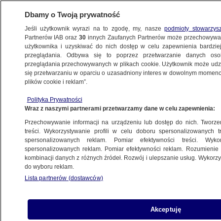
Dbamy o Twoją prywatność
Jeśli użytkownik wyrazi na to zgodę, my, nasze
podmioty stowarzys
Partnerów IAB oraz
30
innych Zaufanych Partnerów może przechowywa
użytkownika i uzyskiwać do nich dostęp w celu zapewnienia bardzi
przeglądania. Odbywa się to poprzez przetwarzanie danych os
przeglądania przechowywanych w plikach cookie. Użytkownik może udzie
się przetwarzaniu w oparciu o uzasadniony interes w dowolnym momencie
ŚWIAT
plików cookie i reklam”.
Paradoks Djokovicia. Król na korcie,
błazen poza nim
Polityka Prywatności
Wraz z naszymi partnerami przetwarzamy dane w celu zapewnienia:
Przechowywanie informacji na urządzeniu lub dostęp do nich. Tworzeni
Konrad Mazur
treści. Wykorzystywanie profili w celu doboru spersonalizowanych tr
8.09.2020, 18:30
spersonalizowanych reklam. Pomiar efektywności treści. Wyko
spersonalizowanych reklam. Pomiar efektywności reklam. Rozumienie o
kombinacji danych z różnych źródeł. Rozwój i ulepszanie usług. Wykor
Posłuchaj artykułu
do wyboru reklam.
Czyta lektor AI
Lista partnerów (dostawców)
Akceptuję