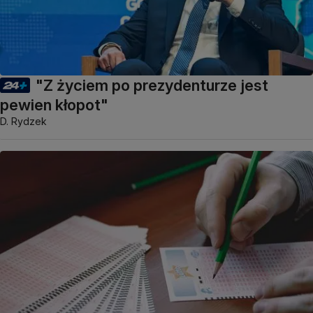
"Z życiem po prezydenturze jest
pewien kłopot"
D. Rydzek