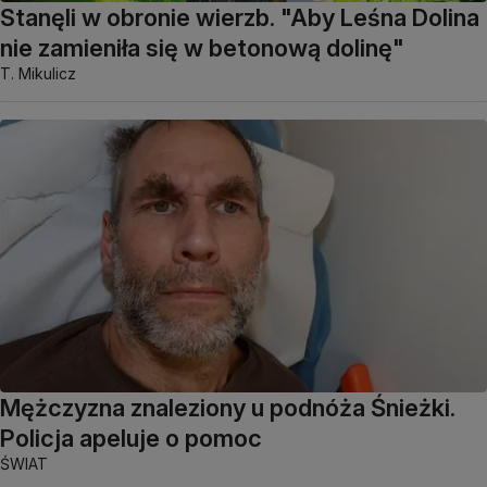
Stanęli w obronie wierzb. "Aby Leśna Dolina
nie zamieniła się w betonową dolinę"
T. Mikulicz
Mężczyzna znaleziony u podnóża Śnieżki.
Policja apeluje o pomoc
ŚWIAT