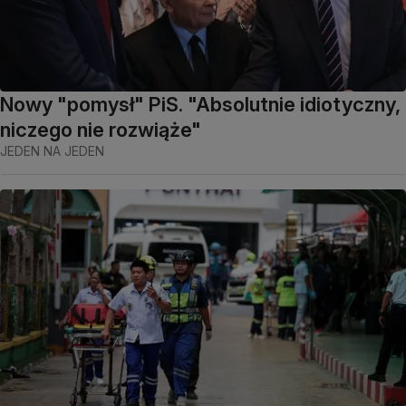
Nowy "pomysł" PiS. "Absolutnie idiotyczny,
niczego nie rozwiąże"
JEDEN NA JEDEN