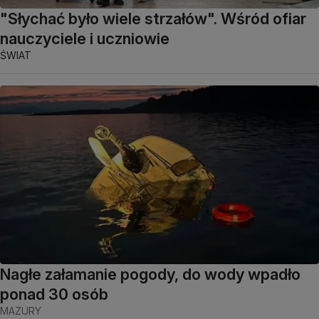
"Słychać było wiele strzałów". Wśród ofiar
nauczyciele i uczniowie
ŚWIAT
Nagłe załamanie pogody, do wody wpadło
ponad 30 osób
MAZURY