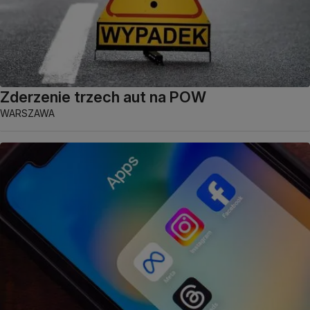
Zderzenie trzech aut na POW
WARSZAWA