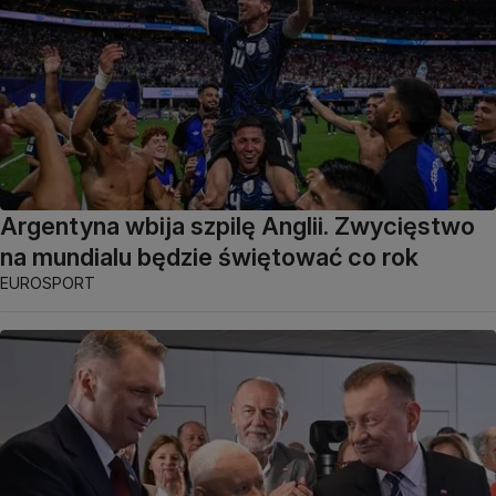
Argentyna wbija szpilę Anglii. Zwycięstwo
na mundialu będzie świętować co rok
EUROSPORT