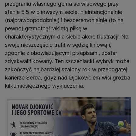
przegraniu własnego gema serwisowego przy
stanie 5:5 w pierwszym secie, nieintencjonalnie
(najprawdopodobniej) i bezceremonialnie (to na
pewno) grzmotnął rakietą piłkę w
charakterystycznym dla siebie akcie frustracji. Na
swoje nieszczęście trafił w sędzię liniową i,
zgodnie z obowiązującymi przepisami, został
zdyskwalifikowany. Ten szczeniacki wybryk może
zakończyć najbardziej szalony rok w przebogatej
karierze Serba, gdyż nad Djokoviciem wisi groźba
kilkumiesięcznego wykluczenia.