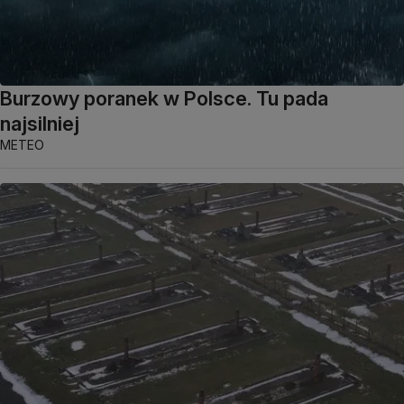
Burzowy poranek w Polsce. Tu pada
najsilniej
METEO