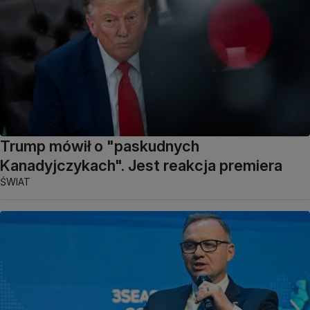
Trump mówił o "paskudnych
Kanadyjczykach". Jest reakcja premiera
ŚWIAT