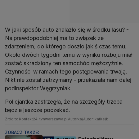
W jaki sposób auto znalazło się w środku lasu? -
Najprawdopodobniej ma to związek ze
zdarzeniem, do którego doszło jakiś czas temu.
Około dwóch tygodni temu w wyniku rozboju miał
zostać skradziony ten samochód mężczyźnie.
Czynności w ramach tego postępowania trwają.
Nikt nie został zatrzymany - przekazała nam dalej
podinspektor Węgrzyniak.
Policjantka zastrzegła, że na szczegóły trzeba
będzie jeszcze poczekać.
Źródło: Kontakt24, tvnwarszawa.pl
Autorka/Autor: katke/b
ZOBACZ TAKŻE:
PREMIERA