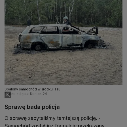
Spalony samochód w środku lasu
Źródło zdjęcia: Kontakt24
Sprawę bada policja
O sprawę zapytaliśmy tamtejszą policję. -
Samochód został już formalnie przekazany