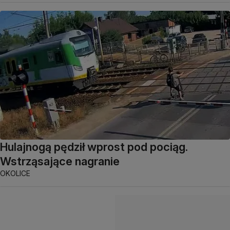
Hulajnogą pędził wprost pod pociąg.
Wstrząsające nagranie
OKOLICE