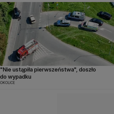
"Nie ustąpiła pierwszeństwa", doszło
do wypadku
OKOLICE