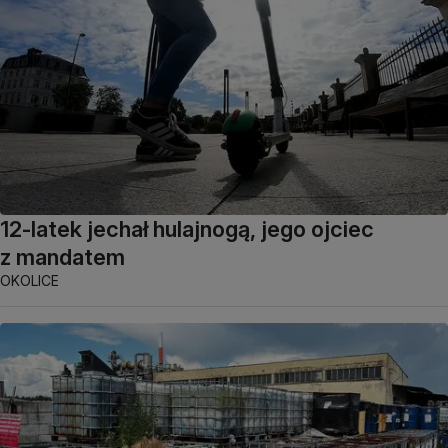
12-latek jechał hulajnogą, jego ojciec
z mandatem
OKOLICE