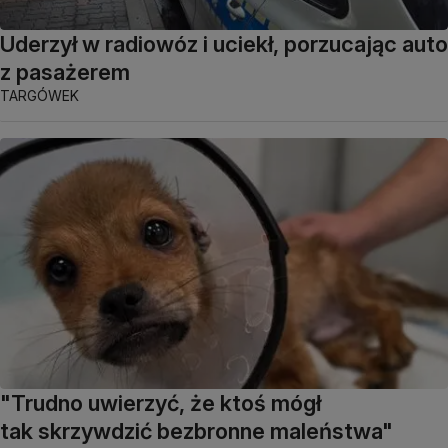
Uderzył w radiowóz i uciekł, porzucając auto
z pasażerem
TARGÓWEK
"Trudno uwierzyć, że ktoś mógł
tak skrzywdzić bezbronne maleństwa"