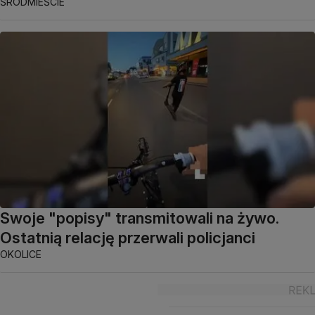
ŚRÓDMIEŚCIE
Swoje "popisy" transmitowali na żywo.
Ostatnią relację przerwali policjanci
OKOLICE