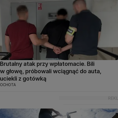
Brutalny atak przy wpłatomacie. Bili
w głowę, próbowali wciągnąć do auta,
uciekli z gotówką
OCHOTA