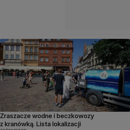
Zraszacze wodne i beczkowozy
z kranówką. Lista lokalizacji