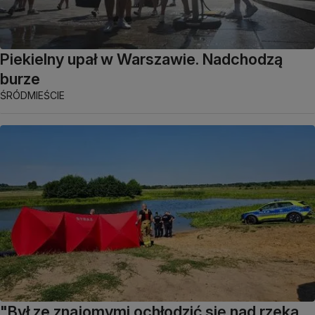
Piekielny upał w Warszawie. Nadchodzą
burze
ŚRÓDMIEŚCIE
"Był ze znajomymi ochłodzić się nad rzeką,