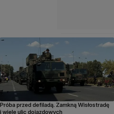
Próba przed defiladą. Zamkną Wisłostradę
i wiele ulic dojazdowych