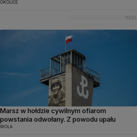
OKOLICE
Marsz w hołdzie cywilnym ofiarom
powstania odwołany. Z powodu upału
WOLA