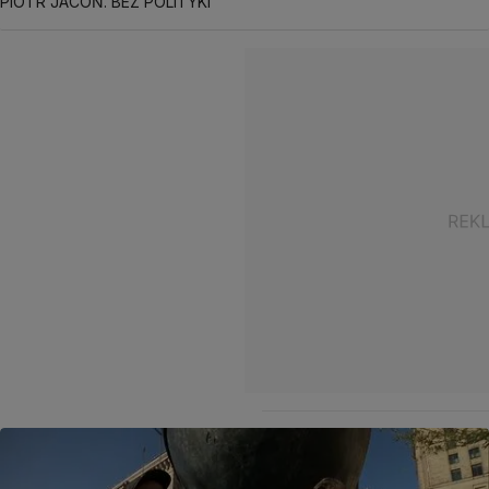
PIOTR JACOŃ. BEZ POLITYKI