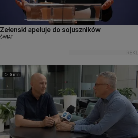
Zełenski apeluje do sojuszników
ŚWIAT
5 min