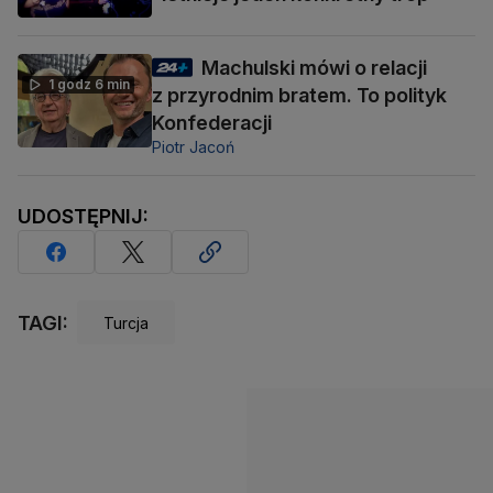
Machulski mówi o relacji
1 godz 6 min
z przyrodnim bratem. To polityk
Konfederacji
Piotr Jacoń
UDOSTĘPNIJ:
TAGI:
Turcja