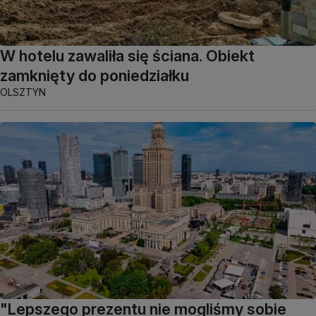
W hotelu zawaliła się ściana. Obiekt
zamknięty do poniedziałku
OLSZTYN
"Lepszego prezentu nie mogliśmy sobie