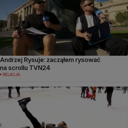
Andrzej Rysuje: zacząłem rysować
na scrollu TVN24
RELACJA