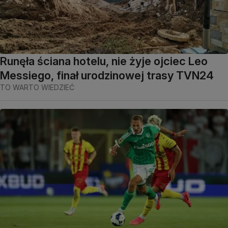
Runęła ściana hotelu, nie żyje ojciec Leo
Messiego, finał urodzinowej trasy TVN24
TO WARTO WIEDZIEĆ