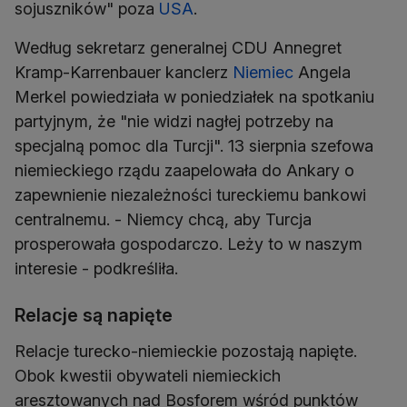
sojuszników" poza
USA
.
Według sekretarz generalnej CDU Annegret
Kramp-Karrenbauer kanclerz
Niemiec
Angela
Merkel powiedziała w poniedziałek na spotkaniu
partyjnym, że "nie widzi nagłej potrzeby na
specjalną pomoc dla Turcji". 13 sierpnia szefowa
niemieckiego rządu zaapelowała do Ankary o
zapewnienie niezależności tureckiemu bankowi
centralnemu. - Niemcy chcą, aby Turcja
prosperowała gospodarczo. Leży to w naszym
interesie - podkreśliła.
Relacje są napięte
Relacje turecko-niemieckie pozostają napięte.
Obok kwestii obywateli niemieckich
aresztowanych nad Bosforem wśród punktów