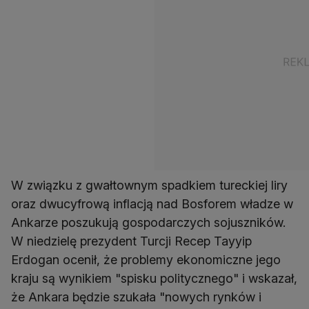
W związku z gwałtownym spadkiem tureckiej liry
oraz dwucyfrową inflacją nad Bosforem władze w
Ankarze poszukują gospodarczych sojuszników.
W niedzielę prezydent Turcji Recep Tayyip
Erdogan ocenił, że problemy ekonomiczne jego
kraju są wynikiem "spisku politycznego" i wskazał,
że Ankara będzie szukała "nowych rynków i