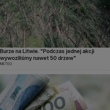
Burze na Litwie. "Podczas jednej akcji
wywoziliśmy nawet 50 drzew"
METEO