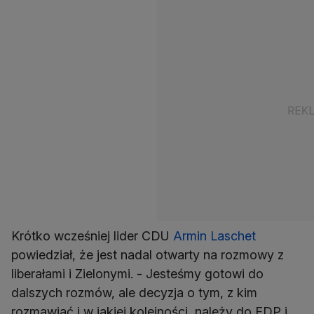
Krótko wcześniej lider CDU
Armin Laschet
powiedział, że jest nadal otwarty na rozmowy z
liberałami i Zielonymi. - Jesteśmy gotowi do
dalszych rozmów, ale decyzja o tym, z kim
rozmawiać i w jakiej kolejności, należy do FDP i