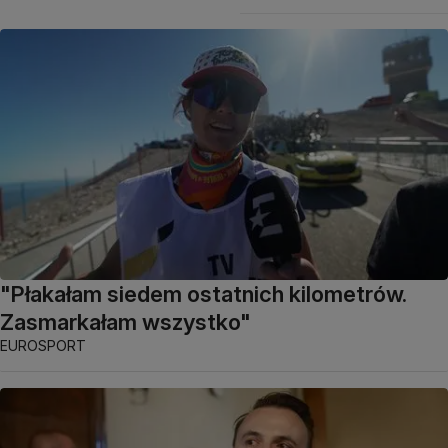
"Płakałam siedem ostatnich kilometrów.
Zasmarkałam wszystko"
EUROSPORT