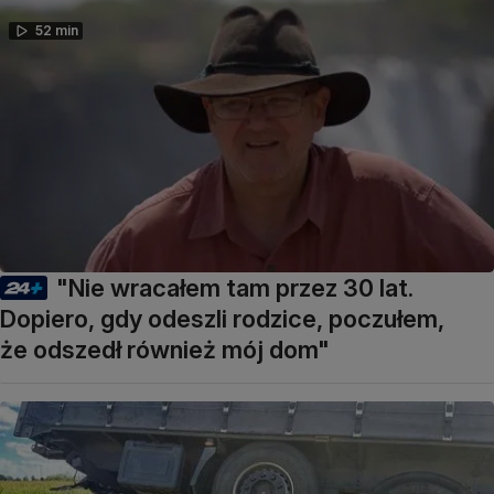
52 min
"Nie wracałem tam przez 30 lat.
Dopiero, gdy odeszli rodzice, poczułem,
że odszedł również mój dom"