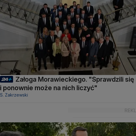
Załoga Morawieckiego. "Sprawdzili się
i ponownie może na nich liczyć"
S. Zakrzewski