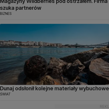
Magazyny Wildberries pod ostrzałem. Firma
szuka partnerów
BIZNES
Dunaj odsłonił kolejne materiały wybuchowe
ŚWIAT