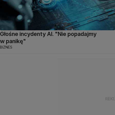
Głośne incydenty AI. "Nie popadajmy
w panikę"
BIZNES