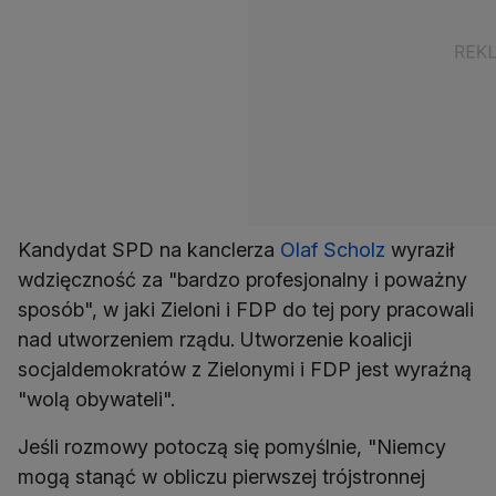
Kandydat SPD na kanclerza
Olaf Scholz
wyraził
wdzięczność za "bardzo profesjonalny i poważny
sposób", w jaki Zieloni i FDP do tej pory pracowali
nad utworzeniem rządu. Utworzenie koalicji
socjaldemokratów z Zielonymi i FDP jest wyraźną
"wolą obywateli".
Jeśli rozmowy potoczą się pomyślnie, "Niemcy
mogą stanąć w obliczu pierwszej trójstronnej