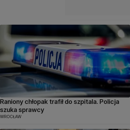
Raniony chłopak trafił do szpitala. Policja
szuka sprawcy
WROCŁAW