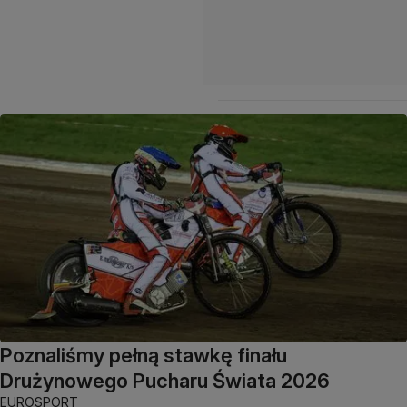
Poznaliśmy pełną stawkę finału
Drużynowego Pucharu Świata 2026
EUROSPORT