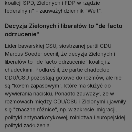
koalicji SPD, Zielonych i FDP w rządzie
federalnym" - zauważył dziennik "Welt".
Decyzja Zielonych i liberałów to "de facto
odrzucenie"
Lider bawarskiej CSU, siostrzanej partii CDU
Marcus Soeder ocenił, że decyzja Zielonych i
liberałów to "de facto odrzucenie" koalicji z
chadeckimi. Podkreślił, że partie chadeckie
CDU/CSU pozostają gotowe do rozmów, ale nie
są "kołem zapasowym", które ma służyć do
wywierania nacisku. Ponadto zauważył, że w
rozmowach między CDU/CSU i Zielonymi ujawniły
się "znaczne różnice", np. w zakresie imigracji,
polityki antynarkotykowej, rolnictwa i europejskiej
polityki zadłużenia.