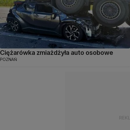
Ciężarówka zmiażdżyła auto osobowe
POZNAŃ