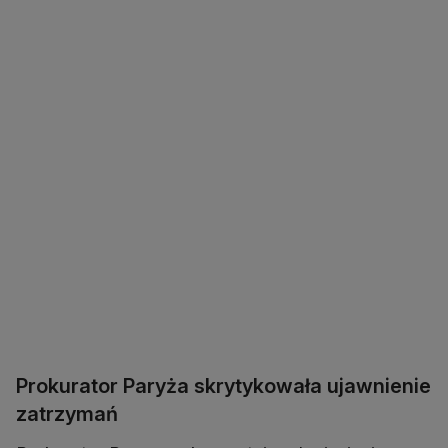
Prokurator Paryża skrytykowała ujawnienie
zatrzymań