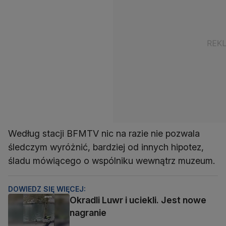
Według stacji BFMTV nic na razie nie pozwala
śledczym wyróżnić, bardziej od innych hipotez,
śladu mówiącego o wspólniku wewnątrz muzeum.
DOWIEDZ SIĘ WIĘCEJ:
Okradli Luwr i uciekli. Jest nowe
nagranie