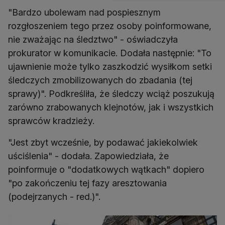
"Bardzo ubolewam nad pospiesznym
rozgłoszeniem tego przez osoby poinformowane,
nie zważając na śledztwo" - oświadczyła
prokurator w komunikacie. Dodała następnie: "To
ujawnienie może tylko zaszkodzić wysiłkom setki
śledczych zmobilizowanych do zbadania (tej
sprawy)". Podkreśliła, że śledczy wciąż poszukują
zarówno zrabowanych klejnotów, jak i wszystkich
sprawców kradzieży.
"Jest zbyt wcześnie, by podawać jakiekolwiek
uściślenia" - dodała. Zapowiedziała, że
poinformuje o "dodatkowych wątkach" dopiero
"po zakończeniu tej fazy aresztowania
(podejrzanych - red.)".