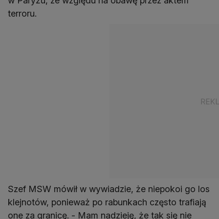
w Paryżu, ze względu na obawę przez aktem
terroru.
Szef MSW mówił w wywiadzie, że niepokoi go los
klejnotów, ponieważ po rabunkach często trafiają
one za granicę. - Mam nadzieję, że tak się nie