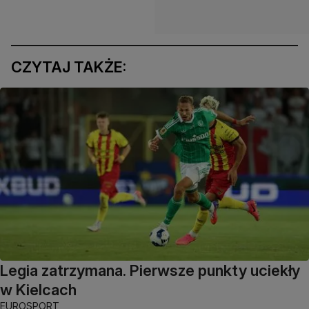
CZYTAJ TAKŻE:
Legia zatrzymana. Pierwsze punkty uciekły
w Kielcach
EUROSPORT