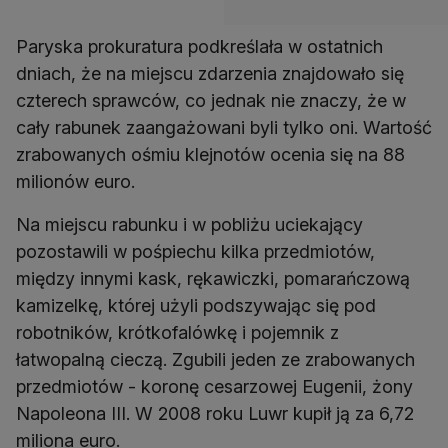
Paryska prokuratura podkreślała w ostatnich
dniach, że na miejscu zdarzenia znajdowało się
czterech sprawców, co jednak nie znaczy, że w
cały rabunek zaangażowani byli tylko oni. Wartość
zrabowanych ośmiu klejnotów ocenia się na 88
milionów euro.
Na miejscu rabunku i w pobliżu uciekający
pozostawili w pośpiechu kilka przedmiotów,
między innymi kask, rękawiczki, pomarańczową
kamizelkę, której użyli podszywając się pod
robotników, krótkofalówkę i pojemnik z
łatwopalną cieczą. Zgubili jeden ze zrabowanych
przedmiotów - koronę cesarzowej Eugenii, żony
Napoleona III. W 2008 roku Luwr kupił ją za 6,72
miliona euro.