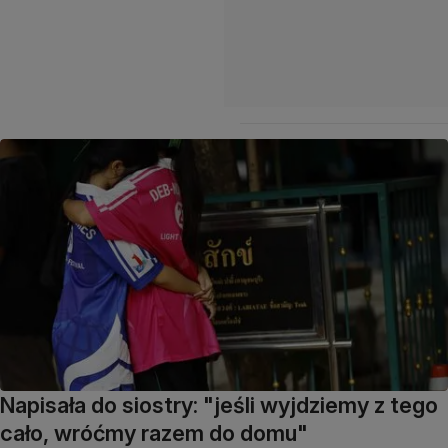
Napisała do siostry: "jeśli wyjdziemy z tego
cało, wróćmy razem do domu"