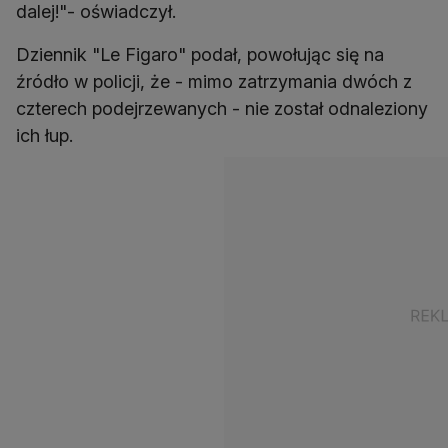
dalej!"- oświadczył.
Dziennik "Le Figaro" podał, powołując się na
źródło w policji, że - mimo zatrzymania dwóch z
czterech podejrzewanych - nie został odnaleziony
ich łup.