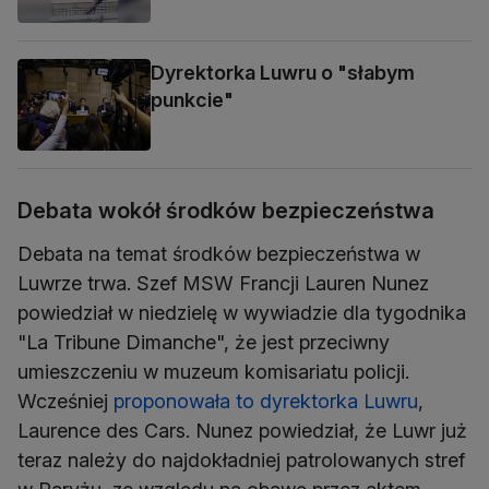
Dyrektorka Luwru o "słabym
punkcie"
Debata wokół środków bezpieczeństwa
Debata na temat środków bezpieczeństwa w
Luwrze trwa. Szef MSW Francji Lauren Nunez
powiedział w niedzielę w wywiadzie dla tygodnika
"La Tribune Dimanche", że jest przeciwny
umieszczeniu w muzeum komisariatu policji.
Wcześniej
proponowała to dyrektorka Luwru
,
Laurence des Cars. Nunez powiedział, że Luwr już
teraz należy do najdokładniej patrolowanych stref