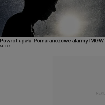
Powrót upału. Pomarańczowe alarmy IMGW
METEO