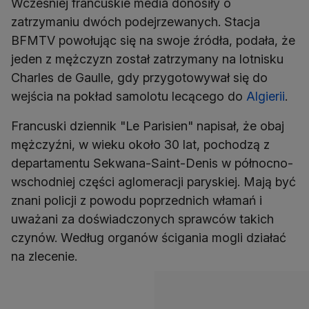
Wcześniej francuskie media donosiły o
zatrzymaniu dwóch podejrzewanych. Stacja
BFMTV powołując się na swoje źródła, podała, że
jeden z mężczyzn został zatrzymany na lotnisku
Charles de Gaulle, gdy przygotowywał się do
wejścia na pokład samolotu lecącego do
Algierii
.
Francuski dziennik "Le Parisien" napisał, że obaj
mężczyźni, w wieku około 30 lat, pochodzą z
departamentu Sekwana-Saint-Denis w północno-
wschodniej części aglomeracji paryskiej. Mają być
znani policji z powodu poprzednich włamań i
uważani za doświadczonych sprawców takich
czynów. Według organów ścigania mogli działać
na zlecenie.