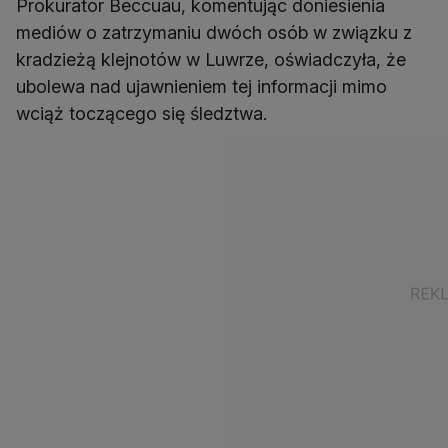
Prokurator Beccuau, komentując doniesienia
mediów o zatrzymaniu dwóch osób w związku z
kradzieżą klejnotów w Luwrze, oświadczyła, że
ubolewa nad ujawnieniem tej informacji mimo
wciąż toczącego się śledztwa.