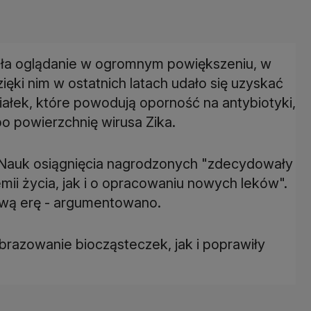
ła oglądanie w ogromnym powiększeniu, w
zięki nim w ostatnich latach udało się uzyskać
iałek, które powodują oporność na antybiotyki,
o powierzchnię wirusa Zika.
 Nauk osiągnięcia nagrodzonych "zdecydowały
i życia, jak i o opracowaniu nowych leków".
ową erę - argumentowano.
brazowanie biocząsteczek, jak i poprawiły