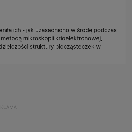
ła ich - jak uzasadniono w środę podczas
 metodą mikroskopii krioelektronowej,
dzielczości struktury biocząsteczek w