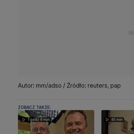
Autor: mm/adso / Źródło: reuters, pap
ZOBACZ TAKŻE:
1 godz 6 min
45 min