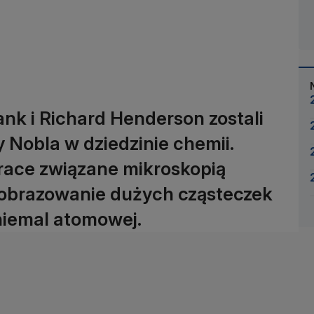
nk i Richard Henderson zostali
 Nobla w dziedzinie chemii.
prace związane mikroskopią
 obrazowanie dużych cząsteczek
 niemal atomowej.