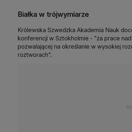
Białka w trójwymiarze
Królewska Szwedzka Akademia Nauk doceni
konferencji w Sztokholmie - "za prace nad
pozwalającej na określanie w wysokiej roz
roztworach".