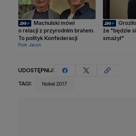
Machulski mówi
Groził
o relacji z przyrodnim bratem.
że "będzie s
To polityk Konfederacji
smażył"
Piotr Jacoń
UDOSTĘPNIJ:
TAGI:
Nobel 2017