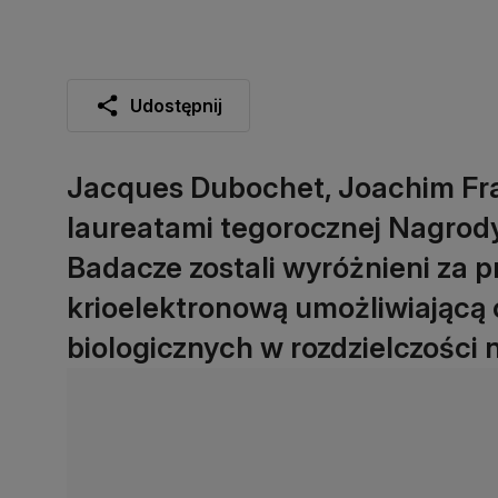
Udostępnij
Jacques Dubochet, Joachim Fra
laureatami tegorocznej Nagrody
Badacze zostali wyróżnieni za 
krioelektronową umożliwiającą
biologicznych w rozdzielczości