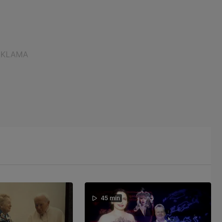
45 min