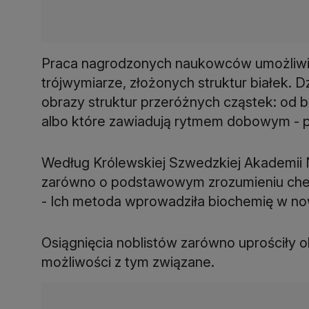
Praca nagrodzonych naukowców umożliwi
trójwymiarze, złożonych struktur białek. D
obrazy struktur przeróżnych cząstek: od b
albo które zawiadują rytmem dobowym - p
Według Królewskiej Szwedzkiej Akademii
zarówno o podstawowym zrozumieniu chemi
- Ich metoda wprowadziła biochemię w n
Osiągnięcia noblistów zarówno uprościły o
możliwości z tym związane.