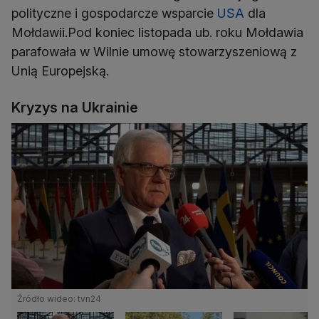
polityczne i gospodarcze wsparcie
USA
dla
Mołdawii.Pod koniec listopada ub. roku Mołdawia
parafowała w Wilnie umowę stowarzyszeniową z
Unią Europejską.
Kryzys na Ukrainie
Źródło wideo: tvn24