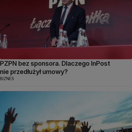
PZPN bez sponsora. Dlaczego InPost
nie przedłużył umowy?
BIZNES