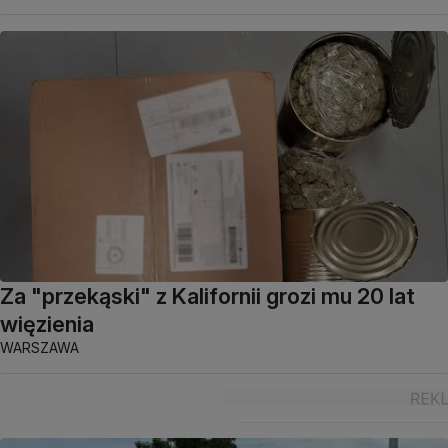
Za "przekąski" z Kalifornii grozi mu 20 lat
więzienia
WARSZAWA