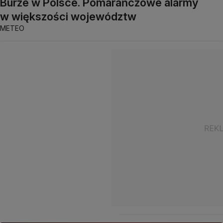
Burze w Polsce. Pomarańczowe alarmy
w większości województw
METEO