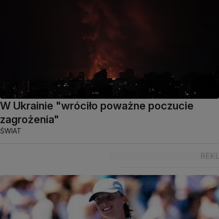
W Ukrainie "wróciło poważne poczucie
zagrożenia"
ŚWIAT