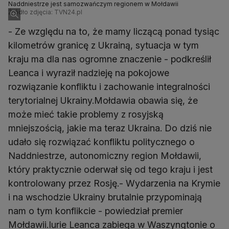
Naddniestrze jest samozwańczym regionem w Mołdawii
Źródło zdjęcia: TVN24.pl
- Ze względu na to, że mamy liczącą ponad tysiąc
kilometrów granicę z Ukrainą, sytuacja w tym
kraju ma dla nas ogromne znaczenie - podkreślił
Leanca i wyraził nadzieję na pokojowe
rozwiązanie konfliktu i zachowanie integralności
terytorialnej Ukrainy.Mołdawia obawia się, że
może mieć takie problemy z rosyjską
mniejszością, jakie ma teraz Ukraina. Do dziś nie
udało się rozwiązać konfliktu politycznego o
Naddniestrze, autonomiczny region Mołdawii,
który praktycznie oderwał się od tego kraju i jest
kontrolowany przez Rosję.- Wydarzenia na Krymie
i na wschodzie Ukrainy brutalnie przypominają
nam o tym konflikcie - powiedział premier
Mołdawii.Iurie Leanca zabiega w Waszyngtonie o