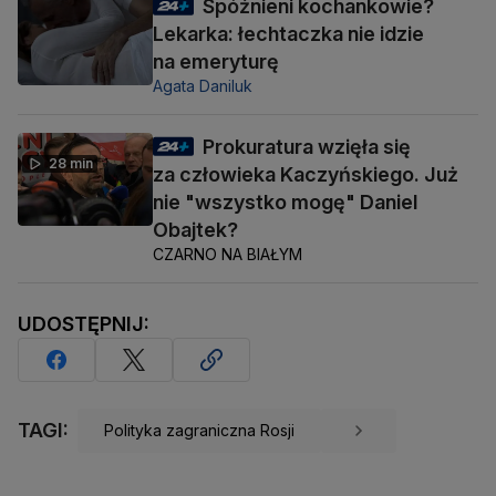
Spóźnieni kochankowie?
Lekarka: łechtaczka nie idzie
na emeryturę
Agata Daniluk
Prokuratura wzięła się
28 min
za człowieka Kaczyńskiego. Już
nie "wszystko mogę" Daniel
Obajtek?
CZARNO NA BIAŁYM
UDOSTĘPNIJ:
TAGI:
Polityka zagraniczna Rosji