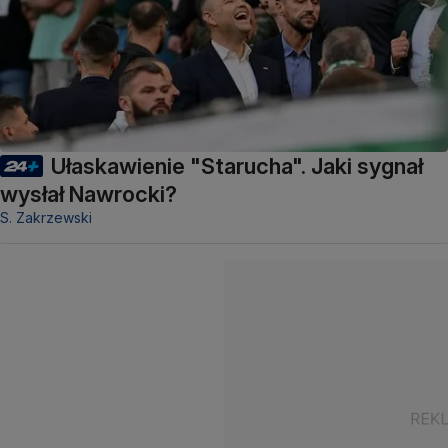
Ułaskawienie "Starucha". Jaki sygnał
wysłał Nawrocki?
S. Zakrzewski