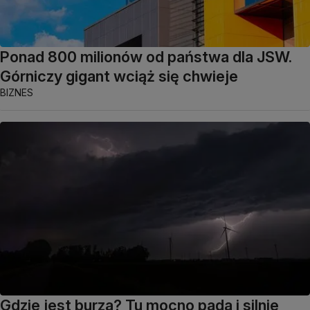
Ponad 800 milionów od państwa dla JSW.
Górniczy gigant wciąż się chwieje
BIZNES
Gdzie jest burza? Tu mocno pada i silnie