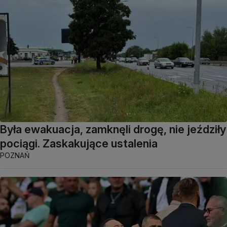
Była ewakuacja, zamknęli drogę, nie jeździły
pociągi. Zaskakujące ustalenia
POZNAŃ