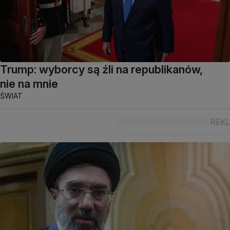
Trump: wyborcy są źli na republikanów,
nie na mnie
ŚWIAT