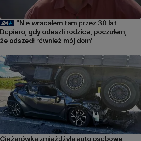
"Nie wracałem tam przez 30 lat.
Dopiero, gdy odeszli rodzice, poczułem,
że odszedł również mój dom"
Ciężarówka zmiażdżyła auto osobowe