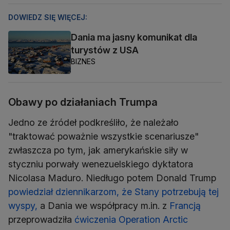
DOWIEDZ SIĘ WIĘCEJ:
Dania ma jasny komunikat dla
turystów z USA
BIZNES
Obawy po działaniach Trumpa
Jedno ze źródeł podkreśliło, że należało
"traktować poważnie wszystkie scenariusze"
zwłaszcza po tym, jak amerykańskie siły w
styczniu porwały wenezuelskiego dyktatora
Nicolasa Maduro. Niedługo potem Donald Trump
powiedział dziennikarzom, że Stany potrzebują tej
wyspy,
a Dania we współpracy m.in. z
Francją
przeprowadziła
ćwiczenia Operation Arctic