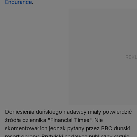
Endurance
.
Doniesienia duńskiego nadawcy miały potwierdzić
źródła dziennika "Financial Times". Nie
skomentował ich jednak pytany przez BBC duński
resort obrony. Brytyjski nadawca publiczny cytuje