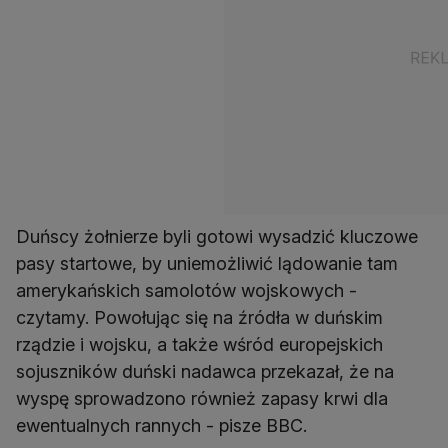
Duńscy żołnierze byli gotowi wysadzić kluczowe
pasy startowe, by uniemożliwić lądowanie tam
amerykańskich samolotów wojskowych -
czytamy. Powołując się na źródła w duńskim
rządzie i wojsku, a także wśród europejskich
sojuszników duński nadawca przekazał, że na
wyspę sprowadzono również zapasy krwi dla
ewentualnych rannych - pisze BBC.