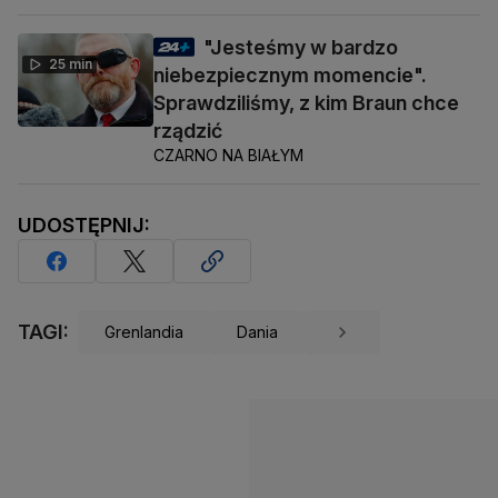
"Jesteśmy w bardzo
25 min
niebezpiecznym momencie".
Sprawdziliśmy, z kim Braun chce
rządzić
CZARNO NA BIAŁYM
UDOSTĘPNIJ:
TAGI:
Grenlandia
Dania