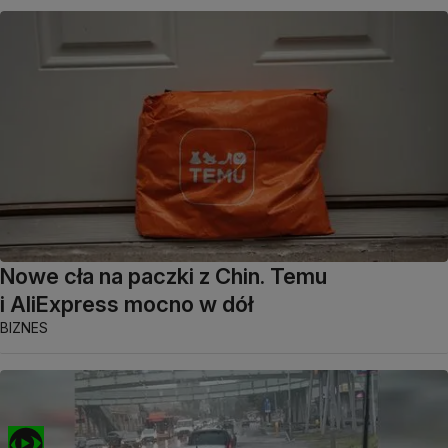
Nowe cła na paczki z Chin. Temu
i AliExpress mocno w dół
BIZNES