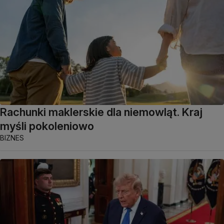
Rachunki maklerskie dla niemowląt. Kraj
myśli pokoleniowo
BIZNES