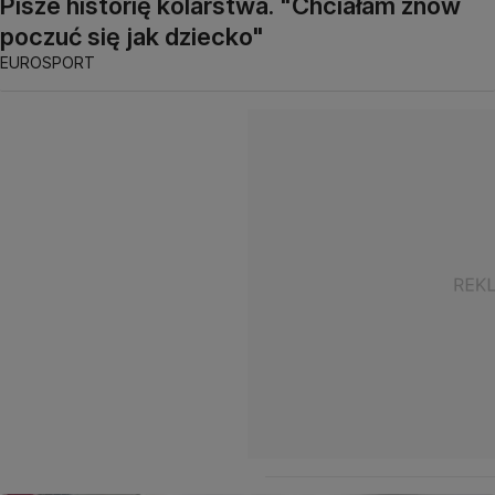
Pisze historię kolarstwa. "Chciałam znów
poczuć się jak dziecko"
EUROSPORT