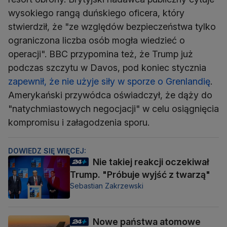
wysokiego rangą duńskiego oficera, który
stwierdził, że "ze względów bezpieczeństwa tylko
ograniczona liczba osób mogła wiedzieć o
operacji". BBC przypomina też, że Trump już
podczas szczytu w Davos, pod koniec stycznia
zapewnił, że nie użyje siły w sporze o Grenlandię
.
Amerykański przywódca oświadczył, że dąży do
"natychmiastowych negocjacji" w celu osiągnięcia
kompromisu i załagodzenia sporu.
DOWIEDZ SIĘ WIĘCEJ:
Nie takiej reakcji oczekiwał
Trump. "Próbuje wyjść z twarzą"
Sebastian Zakrzewski
Nowe państwa atomowe