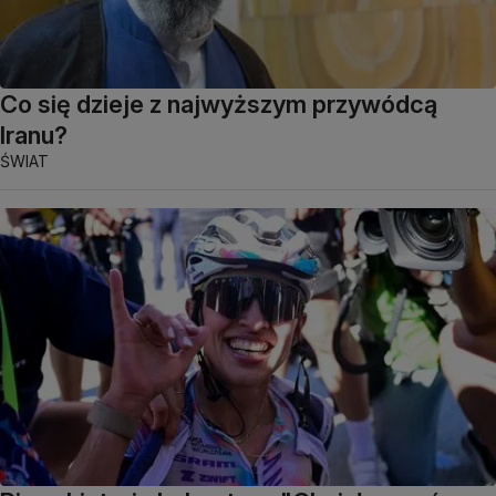
Co się dzieje z najwyższym przywódcą
Iranu?
ŚWIAT