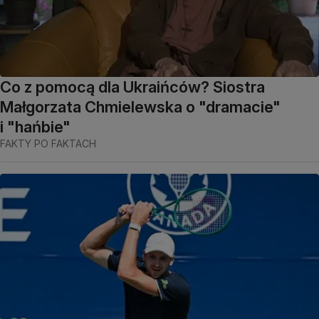
Co z pomocą dla Ukraińców? Siostra
Małgorzata Chmielewska o "dramacie"
i "hańbie"
FAKTY PO FAKTACH