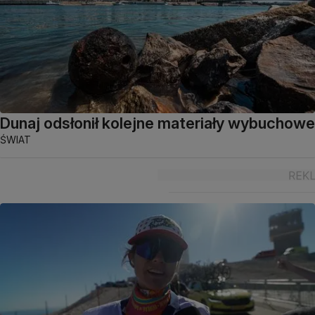
Dunaj odsłonił kolejne materiały wybuchowe
ŚWIAT