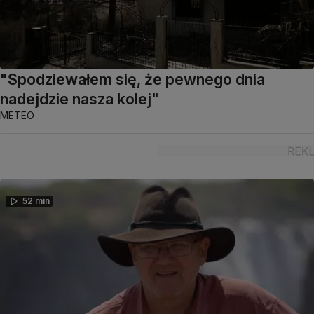
"Spodziewałem się, że pewnego dnia
nadejdzie nasza kolej"
METEO
52 min