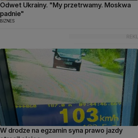
Odwet Ukrainy. "My przetrwamy. Moskwa
padnie"
BIZNES
W drodze na egzamin syna prawo jazdy