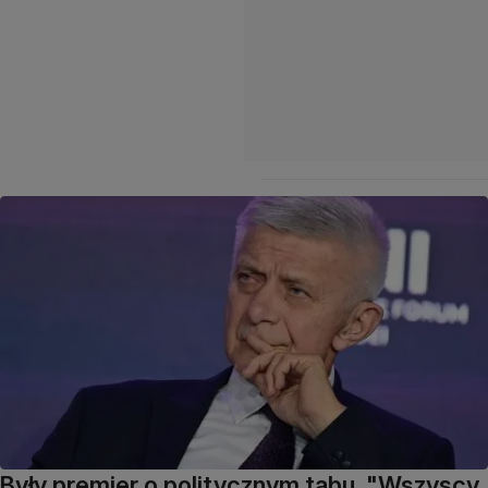
Były premier o politycznym tabu. "Wszyscy