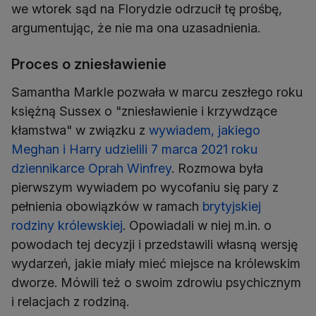
we wtorek sąd na Florydzie odrzucił tę prośbę,
argumentując, że nie ma ona uzasadnienia.
Proces o zniesławienie
Samantha Markle pozwała w marcu zeszłego roku
księżną Sussex o "zniesławienie i krzywdzące
kłamstwa" w związku z
wywiadem, jakiego
Meghan i Harry udzielili 7 marca 2021 roku
dziennikarce Oprah Winfrey
. Rozmowa była
pierwszym wywiadem po wycofaniu się pary z
pełnienia obowiązków w ramach
brytyjskiej
rodziny królewskiej
. Opowiadali w niej m.in. o
powodach tej decyzji i przedstawili własną wersję
wydarzeń, jakie miały mieć miejsce na królewskim
dworze. Mówili też o swoim zdrowiu psychicznym
i relacjach z rodziną.