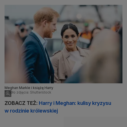
Meghan Markle i książę Harry
Źródło zdjęcia: Shutterstock
ZOBACZ TEŻ:
Harry i Meghan: kulisy kryzysu
w rodzinie królewskiej