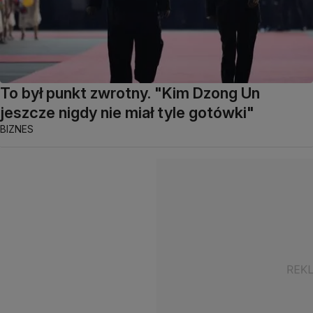
To był punkt zwrotny. "Kim Dzong Un
jeszcze nigdy nie miał tyle gotówki"
BIZNES