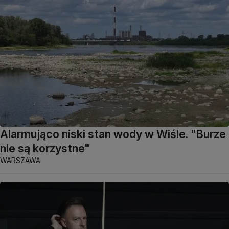
Alarmująco niski stan wody w Wiśle. "Burze
nie są korzystne"
WARSZAWA