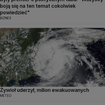
boją się na ten temat cokolwiek
powiedzieć"
BIZNES
Żywioł uderzył, milion ewakuowanych
METEO