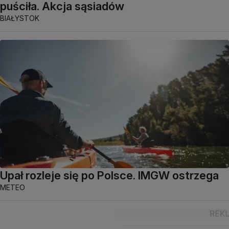
puściła. Akcja sąsiadów
BIAŁYSTOK
Upał rozleje się po Polsce. IMGW ostrzega
METEO