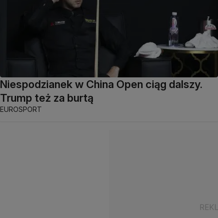
Niespodzianek w China Open ciąg dalszy.
Trump też za burtą
EUROSPORT