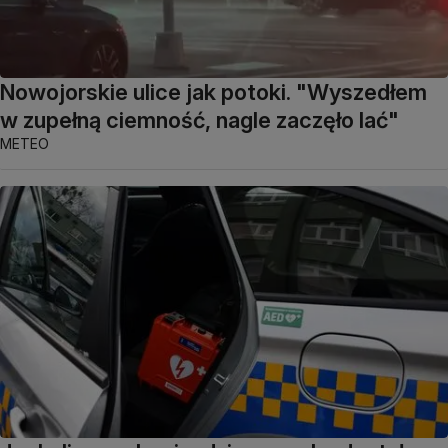
Nowojorskie ulice jak potoki. "Wyszedłem
w zupełną ciemność, nagle zaczęło lać"
METEO