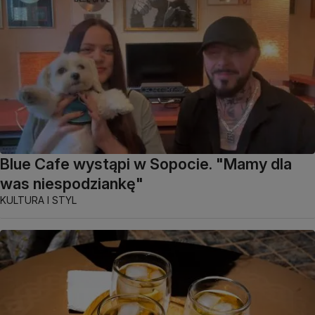
Blue Cafe wystąpi w Sopocie. "Mamy dla
was niespodziankę"
KULTURA I STYL