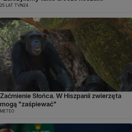
25 LAT TVN24
Zaćmienie Słońca. W Hiszpanii zwierzęta
mogą "zaśpiewać"
METEO