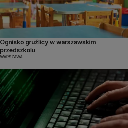
Ognisko gruźlicy w warszawskim
przedszkolu
WARSZAWA