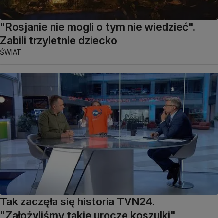
"Rosjanie nie mogli o tym nie wiedzieć".
Zabili trzyletnie dziecko
ŚWIAT
Tak zaczęła się historia TVN24.
"Założyliśmy takie urocze koszulki"