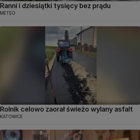
Ranni i dziesiątki tysięcy bez prądu
METEO
Rolnik celowo zaorał świeżo wylany asfalt
KATOWICE