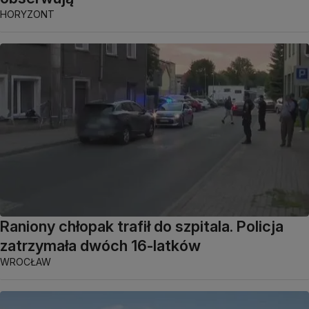
HORYZONT
Raniony chłopak trafił do szpitala. Policja
zatrzymała dwóch 16-latków
WROCŁAW