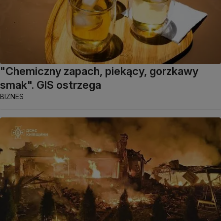
"Chemiczny zapach, piekący, gorzkawy
smak". GIS ostrzega
BIZNES