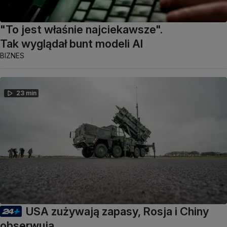
"To jest właśnie najciekawsze".
Tak wyglądał bunt modeli AI
BIZNES
23 min
USA zużywają zapasy, Rosja i Chiny
obserwują