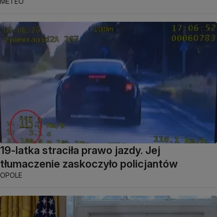
METEO
19-latka straciła prawo jazdy. Jej
tłumaczenie zaskoczyło policjantów
OPOLE