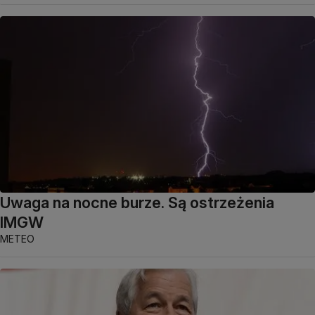
Uwaga na nocne burze. Są ostrzeżenia
IMGW
METEO