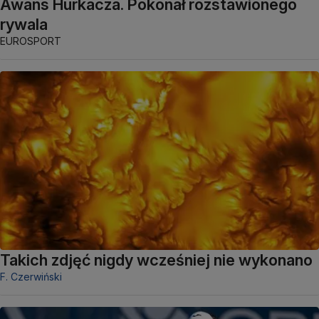
Awans Hurkacza. Pokonał rozstawionego
rywala
EUROSPORT
Takich zdjęć nigdy wcześniej nie wykonano
F. Czerwiński