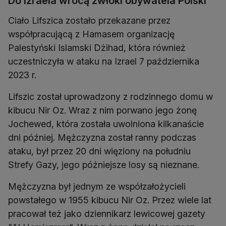
Do Izraela wrócą zwłoki obywatela Polski
Ciało Lifszica zostało przekazane przez
współpracującą z Hamasem organizację
Palestyński Islamski Dżihad, która również
uczestniczyła w ataku na Izrael 7 października
2023 r.
Lifszic został uprowadzony z rodzinnego domu w
kibucu Nir Oz. Wraz z nim porwano jego żonę
Jochewed, która została uwolniona kilkanaście
dni później. Mężczyzna został ranny podczas
ataku, był przez 20 dni więziony na południu
Strefy Gazy, jego późniejsze losy są nieznane.
Mężczyzna był jednym ze współzałożycieli
powstałego w 1955 kibucu Nir Oz. Przez wiele lat
pracował też jako dziennikarz lewicowej gazety