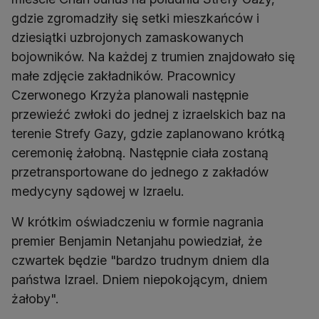
gdzie zgromadziły się setki mieszkańców i
dziesiątki uzbrojonych zamaskowanych
bojowników. Na każdej z trumien znajdowało się
małe zdjęcie zakładników. Pracownicy
Czerwonego Krzyża planowali następnie
przewieźć zwłoki do jednej z izraelskich baz na
terenie Strefy Gazy, gdzie zaplanowano krótką
ceremonię żałobną. Następnie ciała zostaną
przetransportowane do jednego z zakładów
medycyny sądowej w Izraelu.
W krótkim oświadczeniu w formie nagrania
premier Benjamin Netanjahu powiedział, że
czwartek będzie "bardzo trudnym dniem dla
państwa Izrael. Dniem niepokojącym, dniem
żałoby".