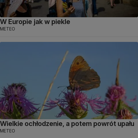
W Europie jak w piekle
METEO
Wielkie ochłodzenie, a potem powrót upału
METEO