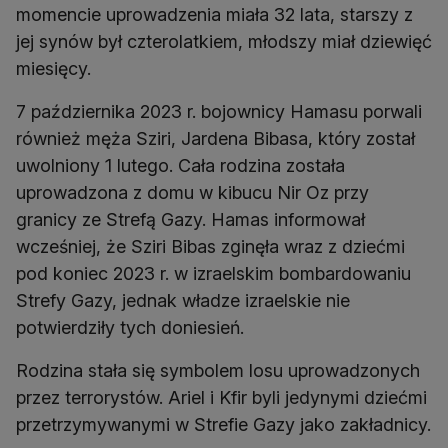
momencie uprowadzenia miała 32 lata, starszy z
jej synów był czterolatkiem, młodszy miał dziewięć
miesięcy.
7 października 2023 r. bojownicy Hamasu porwali
również męża Sziri, Jardena Bibasa, który został
uwolniony 1 lutego. Cała rodzina została
uprowadzona z domu w kibucu Nir Oz przy
granicy ze Strefą Gazy. Hamas informował
wcześniej, że Sziri Bibas zginęła wraz z dziećmi
pod koniec 2023 r. w izraelskim bombardowaniu
Strefy Gazy, jednak władze izraelskie nie
potwierdziły tych doniesień.
Rodzina stała się symbolem losu uprowadzonych
przez terrorystów. Ariel i Kfir byli jedynymi dziećmi
przetrzymywanymi w Strefie Gazy jako zakładnicy.