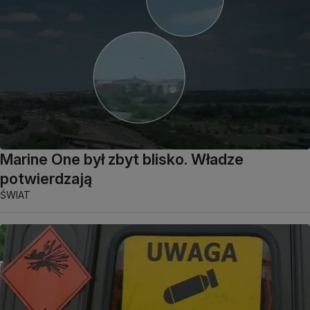
Marine One był zbyt blisko. Władze
potwierdzają
ŚWIAT