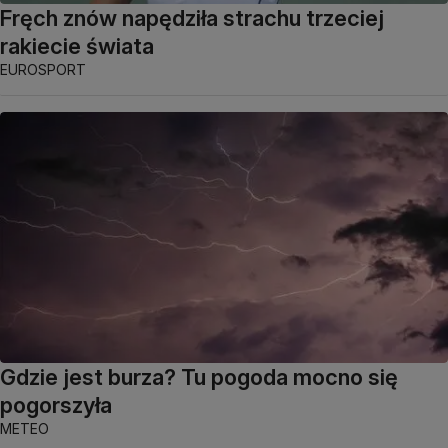
Fręch znów napędziła strachu trzeciej
rakiecie świata
EUROSPORT
Gdzie jest burza? Tu pogoda mocno się
pogorszyła
METEO