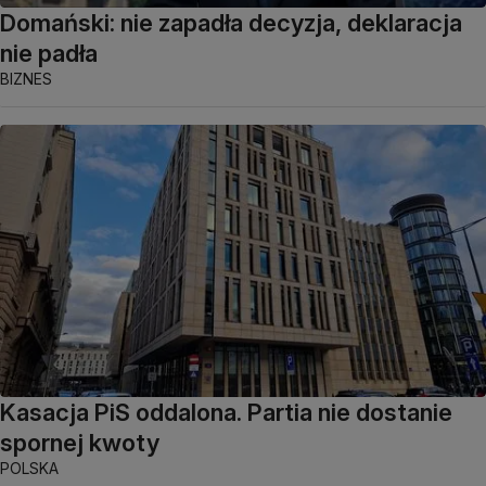
Domański: nie zapadła decyzja, deklaracja
nie padła
BIZNES
Kasacja PiS oddalona. Partia nie dostanie
spornej kwoty
POLSKA