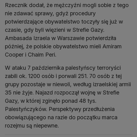
Rzecznik dodał, że mężczyźni mogli sobie z tego
nie zdawać sprawy, gdyż procedury
potwierdzające obywatelstwo toczyły się już w
czasie, gdy byli więzieni w Strefie Gazy.
Ambasada Izraela w Warszawie potwierdziła
później, że polskie obywatelstwo mieli Amiram
Cooper i Chaim Peri.
W ataku 7 października palestyńscy terroryści
zabili ok. 1200 osób i porwali 251. 70 osób z tej
grupy pozostaje w niewoli, według izraelskiej armii
35 nie żyje. Najazd rozpoczął wojnę w Strefie
Gazy, w której zginęło ponad 48 tys.
Palestyńczyków. Perspektywy przedłużenia
obowiązującego na razie do początku marca
rozejmu są niepewne.