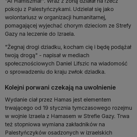
"Al Hamiszmar". Wraz z żoną działał na rzecz
pokoju z Palestyńczykami. Udzielał się jako
wolontariusz w organizacji humanitarnej,
pomagającej wyjechać chorym dzieciom ze Strefy
Gazy na leczenie do Izraela.
"Żegnaj drogi dziadku, kocham cię i będę podążał
twoją drogą" - napisał w mediach
społecznościowych Daniel Lifszic na wiadomość
o sprowadzeniu do kraju zwłok dziadka.
Kolejni porwani czekają na uwolnienie
Wydanie ciał przez Hamas jest elementem
trwającego od 19 stycznia tymczasowego rozejmu
w wojnie Izraela z Hamasem w Strefie Gazy. Trwa
też stopniowa wymiana zakładników na
Palestyńczyków osadzonych w izraelskich