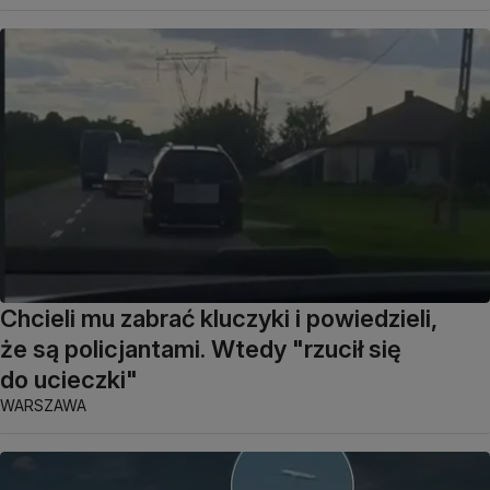
Chcieli mu zabrać kluczyki i powiedzieli,
że są policjantami. Wtedy "rzucił się
do ucieczki"
WARSZAWA