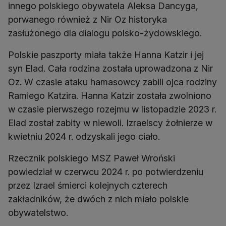
innego polskiego obywatela Aleksa Dancyga,
porwanego również z Nir Oz historyka
zasłużonego dla dialogu polsko-żydowskiego.
Polskie paszporty miała także Hanna Katzir i jej
syn Elad. Cała rodzina została uprowadzona z Nir
Oz. W czasie ataku hamasowcy zabili ojca rodziny
Ramiego Katzira. Hanna Katzir została zwolniono
w czasie pierwszego rozejmu w listopadzie 2023 r.
Elad został zabity w niewoli. Izraelscy żołnierze w
kwietniu 2024 r. odzyskali jego ciało.
Rzecznik polskiego MSZ Paweł Wroński
powiedział w czerwcu 2024 r. po potwierdzeniu
przez Izrael śmierci kolejnych czterech
zakładników, że dwóch z nich miało polskie
obywatelstwo.