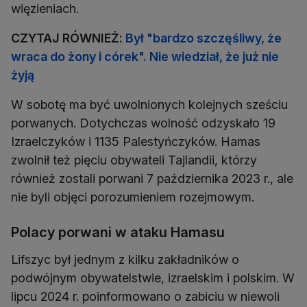
więzieniach.
CZYTAJ RÓWNIEŻ:
Był "bardzo szczęśliwy, że
wraca do żony i córek". Nie wiedział, że już nie
żyją
W sobotę ma być uwolnionych kolejnych sześciu
porwanych. Dotychczas wolność odzyskało 19
Izraelczyków i 1135 Palestyńczyków. Hamas
zwolnił też pięciu obywateli Tajlandii, którzy
również zostali porwani 7 października 2023 r., ale
nie byli objęci porozumieniem rozejmowym.
Polacy porwani w ataku Hamasu
Lifszyc był jednym z kilku zakładników o
podwójnym obywatelstwie, izraelskim i polskim. W
lipcu 2024 r. poinformowano o zabiciu w niewoli