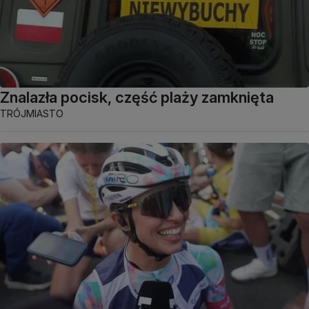
Znalazła pocisk, część plaży zamknięta
TRÓJMIASTO