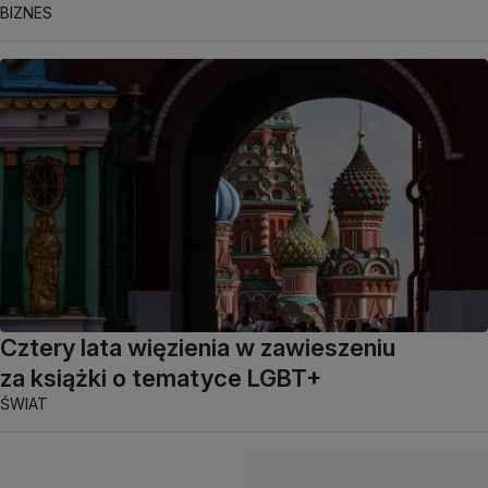
BIZNES
Cztery lata więzienia w zawieszeniu
za książki o tematyce LGBT+
ŚWIAT