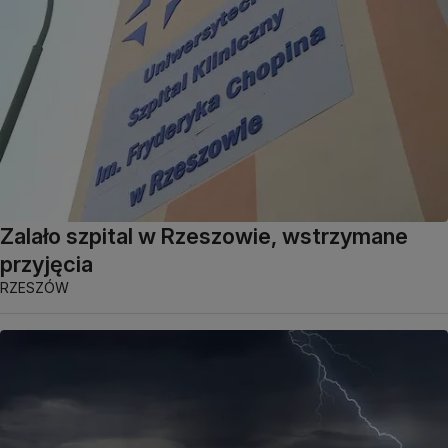
Zalało szpital w Rzeszowie, wstrzymane
przyjęcia
RZESZÓW