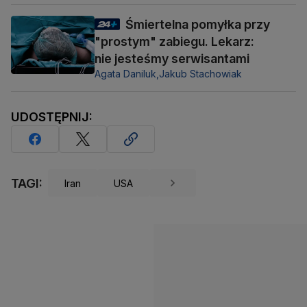
Śmiertelna pomyłka przy
"prostym" zabiegu. Lekarz:
nie jesteśmy serwisantami
Agata Daniluk,
Jakub Stachowiak
UDOSTĘPNIJ:
TAGI:
Iran
USA