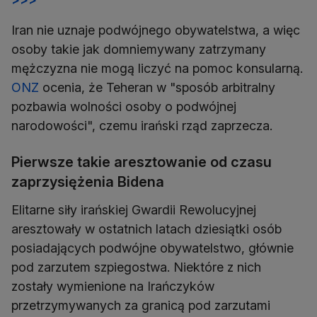
Iran nie uznaje podwójnego obywatelstwa, a więc
osoby takie jak domniemywany zatrzymany
mężczyzna nie mogą liczyć na pomoc konsularną.
ONZ
ocenia, że Teheran w "sposób arbitralny
pozbawia wolności osoby o podwójnej
narodowości", czemu irański rząd zaprzecza.
Pierwsze takie aresztowanie od czasu
zaprzysiężenia Bidena
Elitarne siły irańskiej Gwardii Rewolucyjnej
aresztowały w ostatnich latach dziesiątki osób
posiadających podwójne obywatelstwo, głównie
pod zarzutem szpiegostwa. Niektóre z nich
zostały wymienione na Irańczyków
przetrzymywanych za granicą pod zarzutami