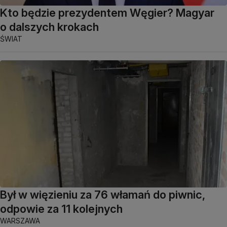
Kto będzie prezydentem Węgier? Magyar
o dalszych krokach
ŚWIAT
Był w więzieniu za 76 włamań do piwnic,
odpowie za 11 kolejnych
WARSZAWA