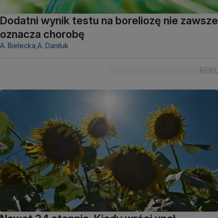
Dodatni wynik testu na boreliozę nie zawsze
oznacza chorobę
A. Bielecka,
A. Daniluk