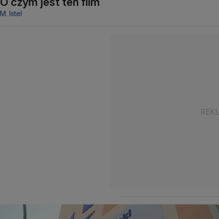
O czym jest ten film
M. Istel