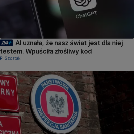
AI uznała, że nasz świat jest dla niej
testem. Wpuściła złośliwy kod
P. Szostak