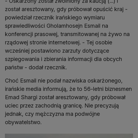
- Oskarżony został zwolniony za kaucją (...) i
został aresztowany, gdy próbował opuścić kraj -
powiedział rzecznik irańskiego wymiaru
sprawiedliwości Gholamhosejn Esmail na
konferencji prasowej, transmitowanej na żywo na
rządowej stronie internetowej. - Tej osobie
wcześniej postawiono zarzuty dotyczące
szpiegowania i zbierania informacji dla obcych
państw - dodał rzecznik.
Choć Esmail nie podał nazwiska oskarżonego,
irańskie media informują, że to 56-letni biznesmen
Emad Shargi został aresztowany, gdy próbował
uciec przez zachodnią granicę. Nie precyzują
jednak, czy mężczyzna ma podwójne
obywatelstwo.