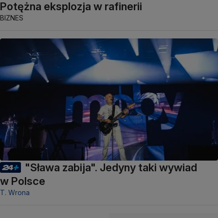
Potężna eksplozja w rafinerii
BIZNES
"Sława zabija". Jedyny taki wywiad
w Polsce
T. Wrona