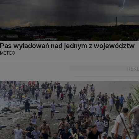
Pas wyładowań nad jednym z województw
METEO