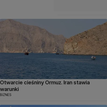
Otwarcie cieśniny Ormuz. Iran stawia
warunki
BIZNES