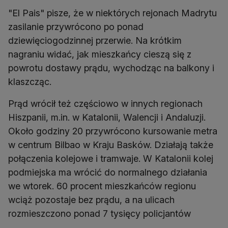
"El Pais" pisze, że w niektórych rejonach Madrytu
zasilanie przywrócono po ponad
dziewięciogodzinnej przerwie. Na krótkim
nagraniu widać, jak mieszkańcy cieszą się z
powrotu dostawy prądu, wychodząc na balkony i
klaszcząc.
Prąd wrócił też częściowo w innych regionach
Hiszpanii, m.in. w Katalonii, Walencji i Andaluzji.
Około godziny 20 przywrócono kursowanie metra
w centrum Bilbao w Kraju Basków. Działają także
połączenia kolejowe i tramwaje. W Katalonii kolej
podmiejska ma wrócić do normalnego działania
we wtorek. 60 procent mieszkańców regionu
wciąż pozostaje bez prądu, a na ulicach
rozmieszczono ponad 7 tysięcy policjantów