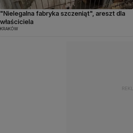
"Nielegalna fabryka szczeniąt", areszt dla
właściciela
KRAKÓW