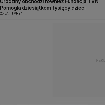
Urodziny obchodzi również Fundacja TVN.
Pomogła dziesiątkom tysięcy dzieci
25 LAT TVN24