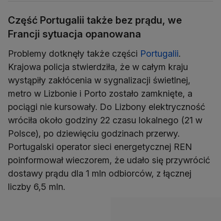
Część Portugalii także bez prądu, we
Francji sytuacja opanowana
Problemy dotknęły także części
Portugalii
.
Krajowa policja stwierdziła, że ​​w całym kraju
wystąpiły zakłócenia w sygnalizacji świetlnej,
metro w Lizbonie i Porto zostało zamknięte, a
pociągi nie kursowały. Do Lizbony elektryczność
wróciła około godziny 22 czasu lokalnego (21 w
Polsce), po dziewięciu godzinach przerwy.
Portugalski operator sieci energetycznej REN
poinformował wieczorem, że udało się przywrócić
dostawy prądu dla 1 mln odbiorców, z łącznej
liczby 6,5 mln.