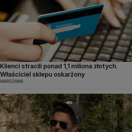
Klienci stracili ponad 1,1 miliona złotych.
Właściciel sklepu oskarżony
WARSZAWA