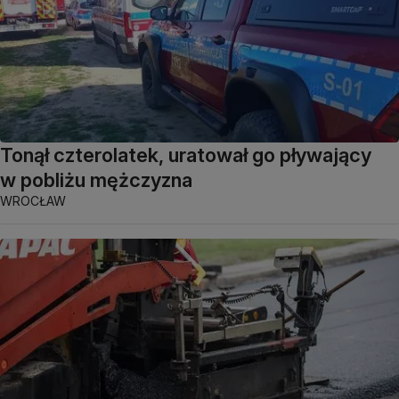
Tonął czterolatek, uratował go pływający
w pobliżu mężczyzna
WROCŁAW