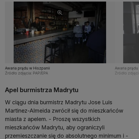
Awaria prądu w Hiszpanii
Awaria prądu
Źródło zdjęcia: PAP/EPA
Źródło zdjęc
Apel burmistrza Madrytu
W ciągu dnia burmistrz Madrytu Jose Luis
Martinez-Almeida zwrócił się do mieszkańców
miasta z apelem. - Proszę wszystkich
mieszkańców Madrytu, aby ograniczyli
przemieszczanie się do absolutnego minimum i -