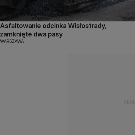
Asfaltowanie odcinka Wisłostrady,
zamknięte dwa pasy
WARSZAWA