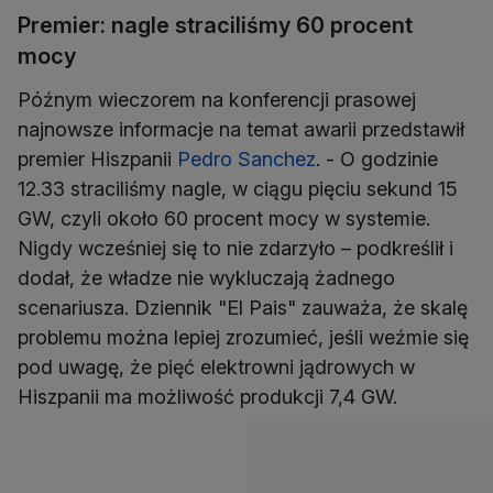
Premier: nagle straciliśmy 60 procent
mocy
Późnym wieczorem na konferencji prasowej
najnowsze informacje na temat awarii przedstawił
premier Hiszpanii
Pedro Sanchez
. - O godzinie
12.33 straciliśmy nagle, w ciągu pięciu sekund 15
GW, czyli około 60 procent mocy w systemie.
Nigdy wcześniej się to nie zdarzyło – podkreślił i
dodał, że władze nie wykluczają żadnego
scenariusza. Dziennik "El Pais" zauważa, że skalę
problemu można lepiej zrozumieć, jeśli weźmie się
pod uwagę, że pięć elektrowni jądrowych w
Hiszpanii ma możliwość produkcji 7,4 GW.