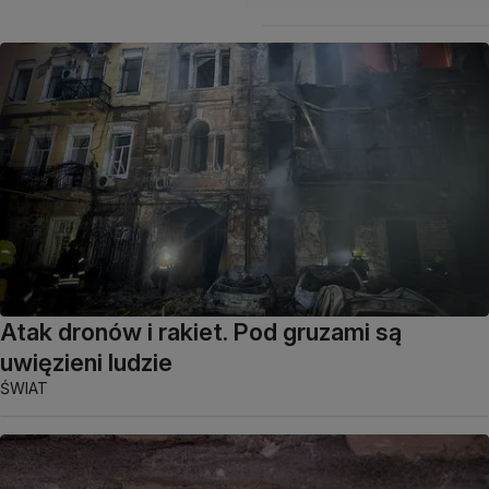
Atak dronów i rakiet. Pod gruzami są
uwięzieni ludzie
ŚWIAT