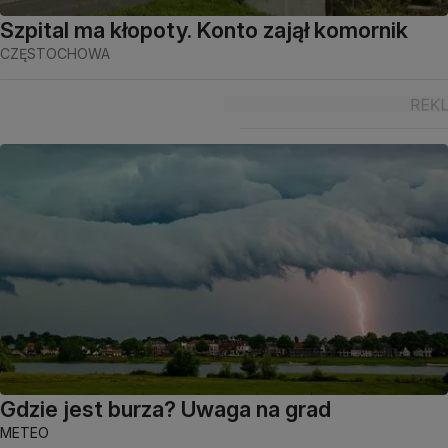
Szpital ma kłopoty. Konto zajął komornik
CZĘSTOCHOWA
Gdzie jest burza? Uwaga na grad
METEO