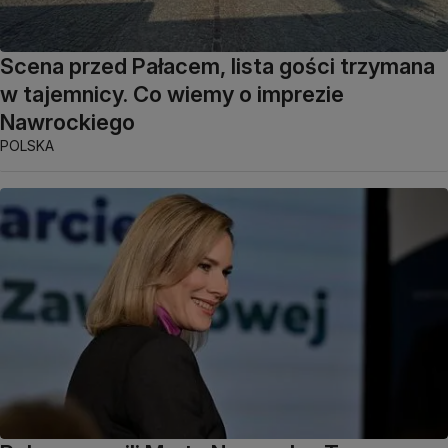
Scena przed Pałacem, lista gości trzymana
w tajemnicy. Co wiemy o imprezie
Nawrockiego
POLSKA