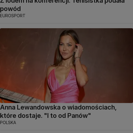
Z lodem na konferencji. Tenisistka podała
powód
EUROSPORT
Anna Lewandowska o wiadomościach,
które dostaje. "I to od Panów"
POLSKA