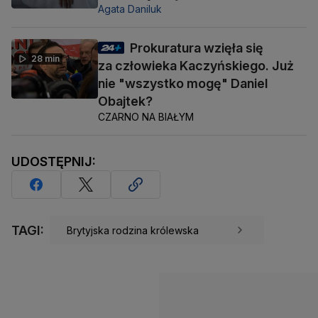
Agata Daniluk
Prokuratura wzięła się
28 min
za człowieka Kaczyńskiego. Już
nie "wszystko mogę" Daniel
Obajtek?
CZARNO NA BIAŁYM
UDOSTĘPNIJ:
TAGI:
Brytyjska rodzina królewska