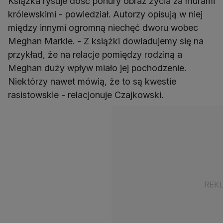
Książka rysuje dość ponury obraz życia za murami
królewskimi - powiedział. Autorzy opisują w niej
między innymi ogromną niechęć dworu wobec
Meghan Markle. - Z książki dowiadujemy się na
przykład, że na relacje pomiędzy rodziną a
Meghan duży wpływ miało jej pochodzenie.
Niektórzy nawet mówią, że to są kwestie
rasistowskie - relacjonuje Czajkowski.