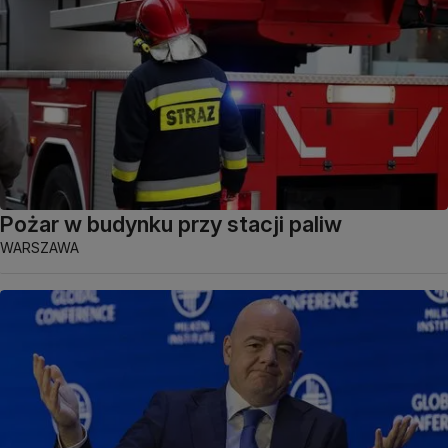
Pożar w budynku przy stacji paliw
WARSZAWA