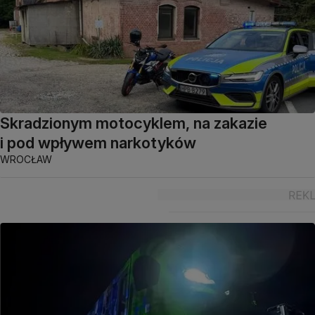
Skradzionym motocyklem, na zakazie
i pod wpływem narkotyków
WROCŁAW