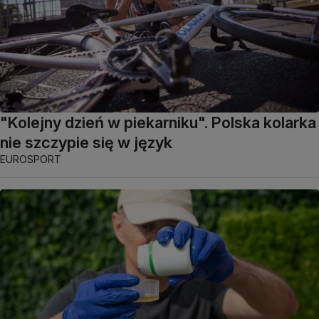
"Kolejny dzień w piekarniku". Polska kolarka
nie szczypie się w język
EUROSPORT