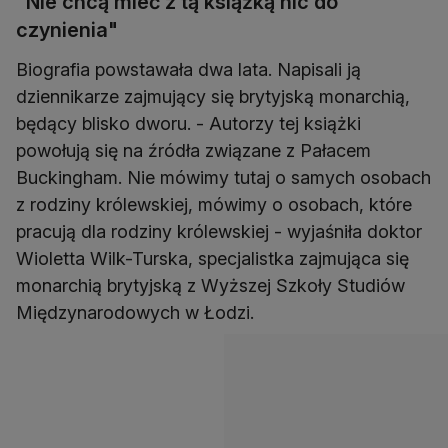
"Nie chcą mieć z tą książką nic do
czynienia"
Biografia powstawała dwa lata. Napisali ją
dziennikarze zajmujący się brytyjską monarchią,
będący blisko dworu. - Autorzy tej książki
powołują się na źródła związane z Pałacem
Buckingham. Nie mówimy tutaj o samych osobach
z rodziny królewskiej, mówimy o osobach, które
pracują dla rodziny królewskiej - wyjaśniła doktor
Wioletta Wilk-Turska, specjalistka zajmująca się
monarchią brytyjską z Wyższej Szkoły Studiów
Międzynarodowych w Łodzi.