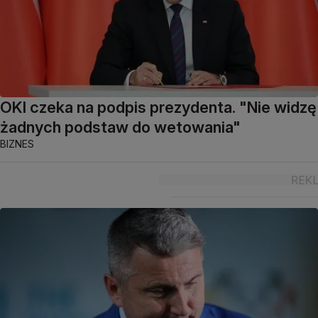
OKI czeka na podpis prezydenta. "Nie widzę
żadnych podstaw do wetowania"
BIZNES