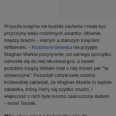
Przyszła księżna nie budziła zaufania i miała być
przyczyną wielu rodzinnych awantur. Głównie
między braćmi - Harrym a starszym księciem
Williamem. -
Rodzina królewska
nie przyjęła
Meghan Markle pozytywnie, od samego początku
odnosiła się do niej lekceważąco, a nawet
podobno książę William miał o niej mówić per "ta
dziewczyna". Pozostali członkowie rodziny
królewskiej zakładali, że Meghan Markle to będzie
zabawka, którą Harry się szybko znudzi, i
większość z nich była mocno zaskoczona ślubem
- mówi Toszek.