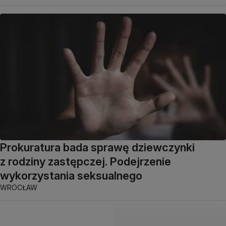
Prokuratura bada sprawę dziewczynki
z rodziny zastępczej. Podejrzenie
wykorzystania seksualnego
WROCŁAW