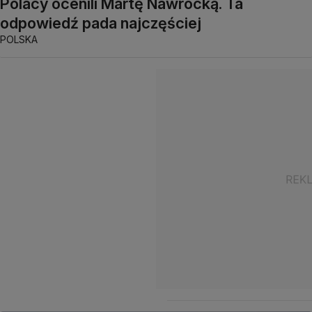
Polacy ocenili Martę Nawrocką. Ta
odpowiedź pada najczęściej
POLSKA