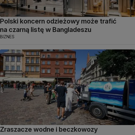
Polski koncern odzieżowy może trafić
na czarną listę w Bangladeszu
BIZNES
Zraszacze wodne i beczkowozy