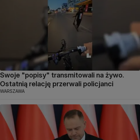
Swoje "popisy" transmitowali na żywo.
Ostatnią relację przerwali policjanci
WARSZAWA