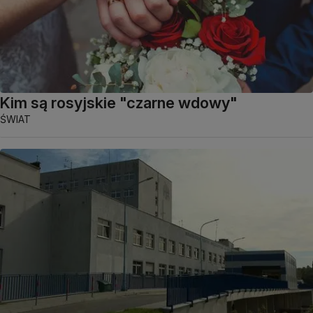
Kim są rosyjskie "czarne wdowy"
ŚWIAT