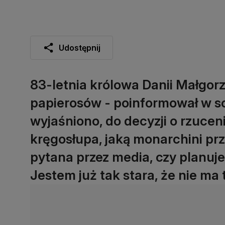
Udostępnij
83-letnia królowa Danii Małgorza
papierosów - poinformował w so
wyjaśniono, do decyzji o rzucen
kręgosłupa, jaką monarchini prz
pytana przez media, czy planuje
Jestem już tak stara, że nie ma 