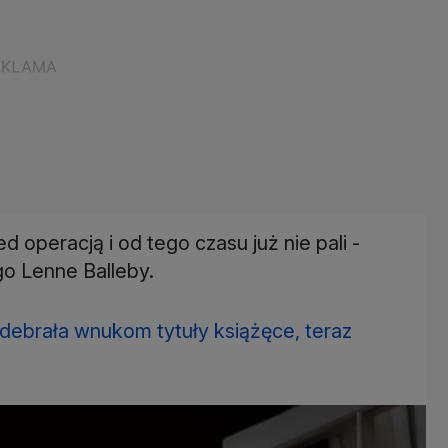
operacją i od tego czasu już nie pali -
o Lenne Balleby.
odebrała wnukom tytuły książęce, teraz