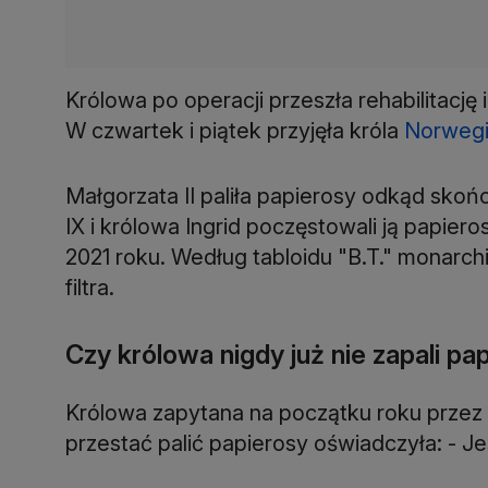
Królowa po operacji przeszła rehabilitacj
W czwartek i piątek przyjęła króla
Norwegi
Małgorzata II paliła papierosy odkąd skońc
IX i królowa Ingrid poczęstowali ją papier
2021 roku. Według tabloidu "B.T." monarchi
filtra.
Czy królowa nigdy już nie zapali pa
Królowa zapytana na początku roku przez
przestać palić papierosy oświadczyła: - Je