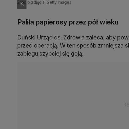
Źródło zdjęcia: Getty Images
Paliła papierosy przez pół wieku
Duński Urząd ds. Zdrowia zaleca, aby pow
przed operacją. W ten sposób zmniejsza się
zabiegu szybciej się goją.