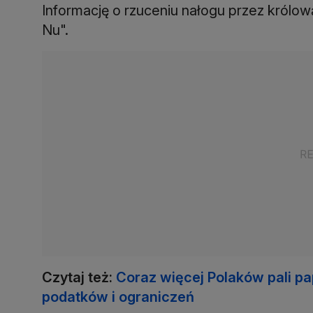
Informację o rzuceniu nałogu przez królo
Nu".
Czytaj też:
Coraz więcej Polaków pali p
podatków i ograniczeń