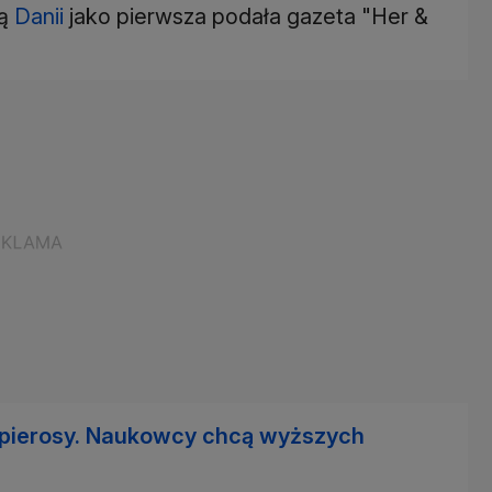
wą
Danii
jako pierwsza podała gazeta "Her &
apierosy. Naukowcy chcą wyższych