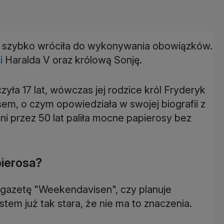
ę i szybko wróciła do wykonywania obowiązków.
i
Haralda V oraz królową Sonję.
zyła 17 lat, wówczas jej rodzice król Fryderyk
osem, o czym opowiedziała w swojej biografii z
ni przez 50 lat paliła mocne papierosy bez
pierosa?
 gazetę "Weekendavisen", czy planuje
stem już tak stara, że nie ma to znaczenia.