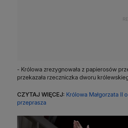
- Królowa zrezygnowała z papierosów przed 
przekazała rzeczniczka dworu królewskieg
CZYTAJ WIĘCEJ:
Królowa Małgorzata II 
przeprasza