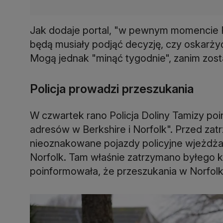
Jak dodaje portal, "w pewnym momencie Pr
będą musiały podjąć decyzję, czy oskarżyć
Mogą jednak "minąć tygodnie", zanim zost
Policja prowadzi przeszukania
W czwartek rano Policja Doliny Tamizy poi
adresów w Berkshire i Norfolk". Przed 
nieoznakowane pojazdy policyjne wjeżdża
Norfolk. Tam właśnie zatrzymano byłego ks
poinformowała, że ​​przeszukania w Norfolk