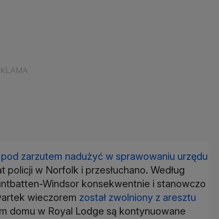
k pod zarzutem nadużyć w sprawowaniu urzędu
t policji w Norfolk i przesłuchano. Według
ountbatten-Windsor konsekwentnie i stanowczo
wartek wieczorem
został zwolniony z aresztu
łym domu w Royal Lodge są kontynuowane