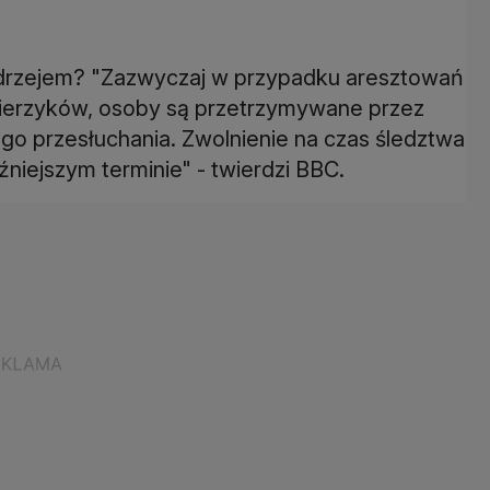
ndrzejem? "Zazwyczaj w przypadku aresztowań
nierzyków, osoby są przetrzymywane przez
ego przesłuchania. Zwolnienie na czas śledztwa
niejszym terminie" - twierdzi BBC.