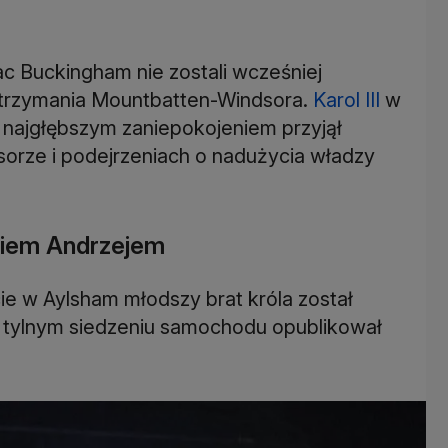
ac Buckingham nie zostali wcześniej
zatrzymania Mountbatten-Windsora.
Karol III
w
 najgłębszym zaniepokojeniem przyjął
rze i podejrzeniach o nadużycia władzy
ęciem Andrzejem
ie w Aylsham młodszy brat króla został
 tylnym siedzeniu samochodu opublikował