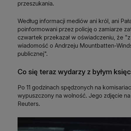
przeszukania.
Według informacji mediów ani król, ani Pał
poinformowani przez policję o zamiarze 
czwartek przekazał w oświadczeniu, że "z
wiadomość o Andrzeju Mountbatten-Windso
publicznej".
Co się teraz wydarzy z byłym ksi
Po 11 godzinach spędzonych na komisariac
wypuszczony na wolność. Jego zdjęcie na
Reuters.