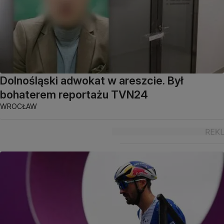
Dolnośląski adwokat w areszcie. Był
bohaterem reportażu TVN24
WROCŁAW