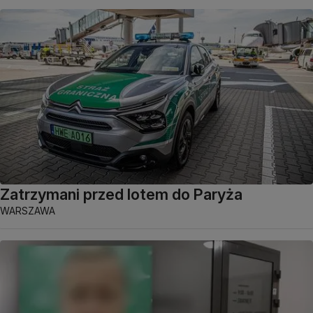
Zatrzymani przed lotem do Paryża
WARSZAWA