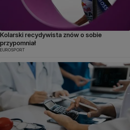
Kolarski recydywista znów o sobie
przypomniał
EUROSPORT