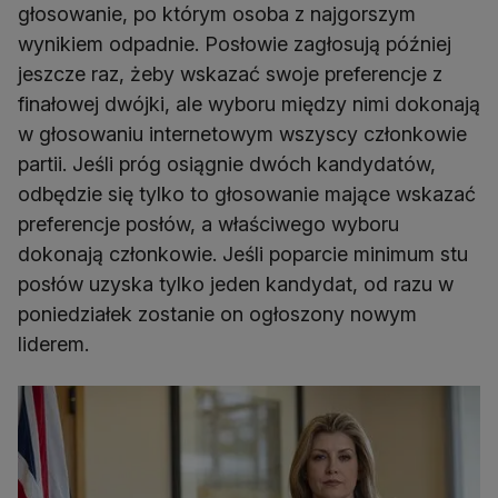
głosowanie, po którym osoba z najgorszym
wynikiem odpadnie. Posłowie zagłosują później
jeszcze raz, żeby wskazać swoje preferencje z
finałowej dwójki, ale wyboru między nimi dokonają
w głosowaniu internetowym wszyscy członkowie
partii. Jeśli próg osiągnie dwóch kandydatów,
odbędzie się tylko to głosowanie mające wskazać
preferencje posłów, a właściwego wyboru
dokonają członkowie. Jeśli poparcie minimum stu
posłów uzyska tylko jeden kandydat, od razu w
poniedziałek zostanie on ogłoszony nowym
liderem.