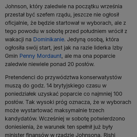
Johnson, który zaledwie na początku września
przestał być szefem rządu, jeszcze nie ogłosił
oficjalnie, że będzie startował w wyborach, ale z
tego powodu w sobotę przed południem wrócił z
wakacji na
Dominikanie
. Jedyną osobą, która
ogłosiła swój start, jest jak na razie liderka Izby
Gmin
Penny Mordaunt
, ale ma ona poparcie
zaledwie niewiele ponad 20 posłów.
Pretendenci do przywództwa konserwatystów
muszą do godz. 14 brytyjskiego czasu w
poniedziałek uzyskać poparcie co najmniej 100
posłów. Tak wysoki próg oznacza, że w wyborach
może wystartować maksymalnie trzech
kandydatów. Wcześniej w sobotę potwierdzono
doniesienia, że warunek ten spełnił już były
minister finansów w rządzie Johnsona, Rishi