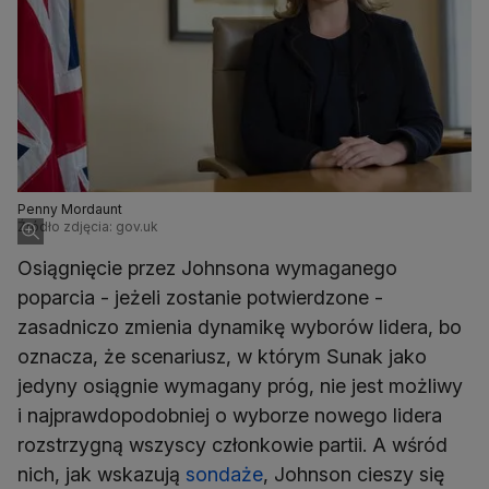
Penny Mordaunt
Źródło zdjęcia: gov.uk
Osiągnięcie przez Johnsona wymaganego
poparcia - jeżeli zostanie potwierdzone -
zasadniczo zmienia dynamikę wyborów lidera, bo
oznacza, że scenariusz, w którym Sunak jako
jedyny osiągnie wymagany próg, nie jest możliwy
i najprawdopodobniej o wyborze nowego lidera
rozstrzygną wszyscy członkowie partii. A wśród
nich, jak wskazują
sondaże
, Johnson cieszy się