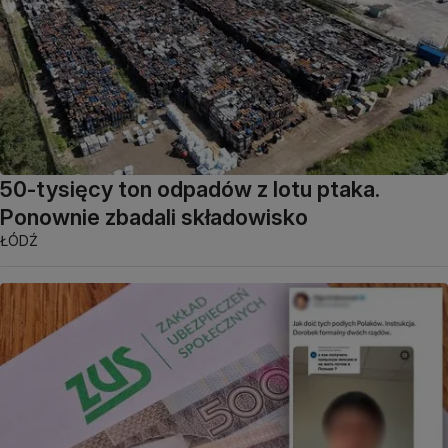
50-tysięcy ton odpadów z lotu ptaka.
Ponownie zbadali składowisko
ŁÓDŹ