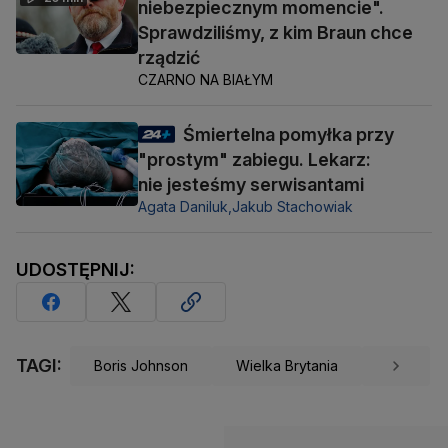
niebezpiecznym momencie".
Sprawdziliśmy, z kim Braun chce
rządzić
CZARNO NA BIAŁYM
Śmiertelna pomyłka przy
"prostym" zabiegu. Lekarz:
nie jesteśmy serwisantami
Agata Daniluk,
Jakub Stachowiak
UDOSTĘPNIJ:
TAGI:
Boris Johnson
Wielka Brytania