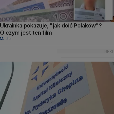
Ukrainka pokazuje, "jak doić Polaków"?
O czym jest ten film
M. Istel