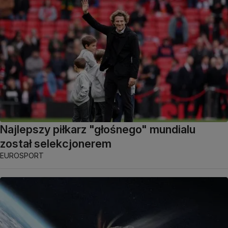
Najlepszy piłkarz "głośnego" mundialu
został selekcjonerem
EUROSPORT