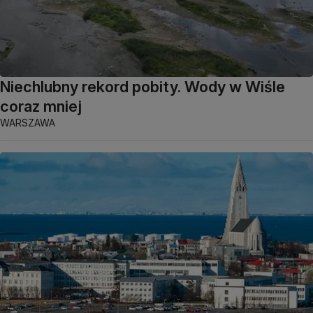
Niechlubny rekord pobity. Wody w Wiśle
coraz mniej
WARSZAWA