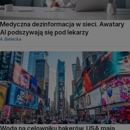
Medyczna dezinformacja w sieci. Awatary
AI podszywają się pod lekarzy
A. Bielecka
Woda na celowniku hakerów. USA mają