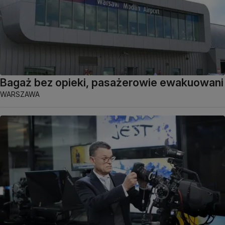
Bagaż bez opieki, pasażerowie ewakuowani
WARSZAWA