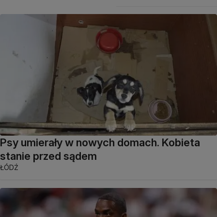
Psy umierały w nowych domach. Kobieta
stanie przed sądem
ŁÓDŹ