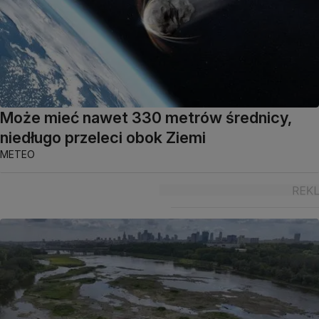
Może mieć nawet 330 metrów średnicy,
niedługo przeleci obok Ziemi
METEO