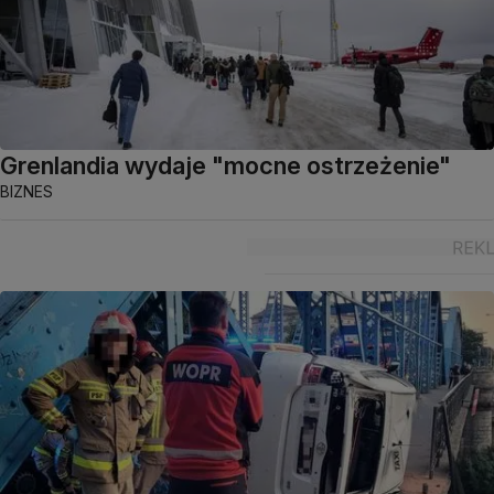
Grenlandia wydaje "mocne ostrzeżenie"
BIZNES