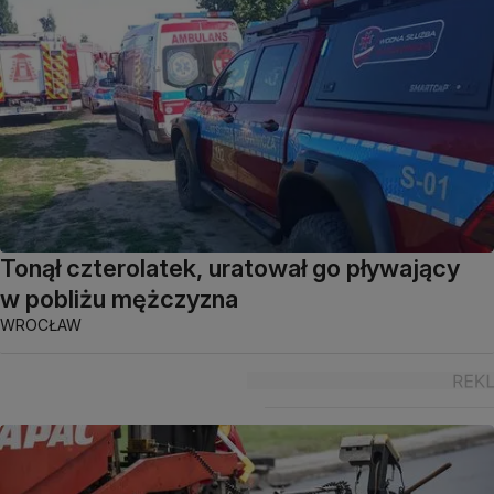
Tonął czterolatek, uratował go pływający
w pobliżu mężczyzna
WROCŁAW