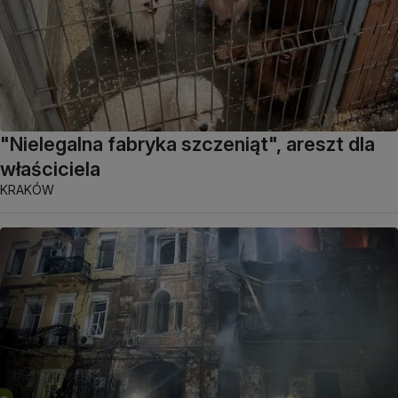
"Nielegalna fabryka szczeniąt", areszt dla
właściciela
KRAKÓW