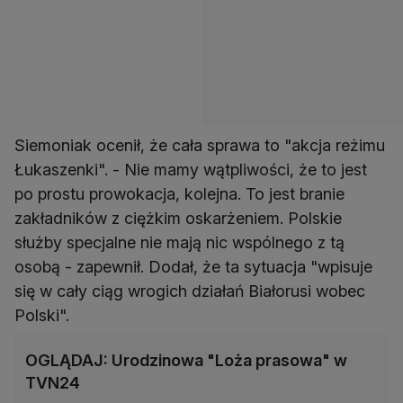
Siemoniak ocenił, że cała sprawa to "akcja reżimu
Łukaszenki". - Nie mamy wątpliwości, że to jest
po prostu prowokacja, kolejna. To jest branie
zakładników z ciężkim oskarżeniem. Polskie
służby specjalne nie mają nic wspólnego z tą
osobą - zapewnił. Dodał, że ta sytuacja "wpisuje
się w cały ciąg wrogich działań Białorusi wobec
Polski".
OGLĄDAJ: Urodzinowa "Loża prasowa" w
TVN24