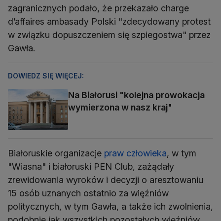
zagranicznych podało, że przekazało charge
d’affaires ambasady Polski "zdecydowany protest
w związku dopuszczeniem się szpiegostwa" przez
Gawła.
DOWIEDZ SIĘ WIĘCEJ:
Na Białorusi "kolejna prowokacja
wymierzona w nasz kraj"
Białoruskie organizacje
praw człowieka
, w tym
"Wiasna" i białoruski PEN Club, zażądały
zrewidowania wyroków i decyzji o aresztowaniu
15 osób uznanych ostatnio za więźniów
politycznych, w tym Gawła, a także ich zwolnienia,
podobnie jak wszystkich pozostałych więźniów