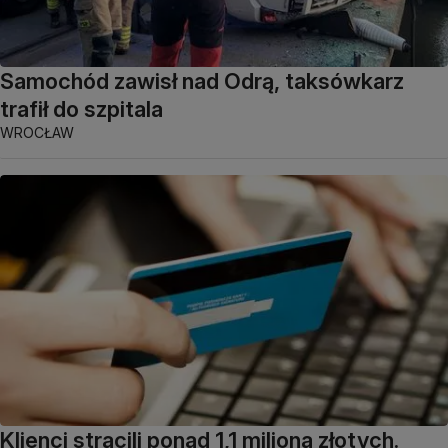
Samochód zawisł nad Odrą, taksówkarz
trafił do szpitala
WROCŁAW
Klienci stracili ponad 1,1 miliona złotych.