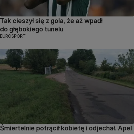
Tak cieszył się z gola, że aż wpadł
do głębokiego tunelu
EUROSPORT
Śmiertelnie potrącił kobietę i odjechał. Apel