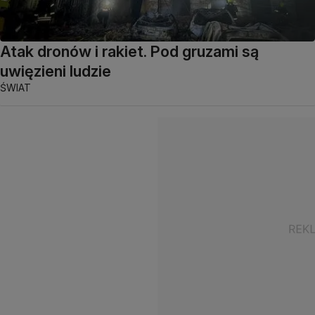
Atak dronów i rakiet. Pod gruzami są
uwięzieni ludzie
ŚWIAT