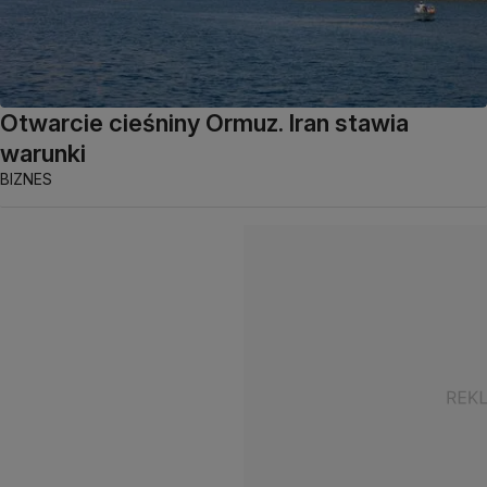
Otwarcie cieśniny Ormuz. Iran stawia
warunki
BIZNES