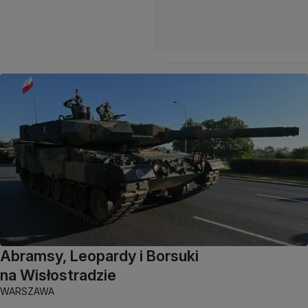
Abramsy, Leopardy i Borsuki
na Wisłostradzie
WARSZAWA