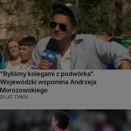
"Byliśmy kolegami z podwórka".
Wojewódzki wspomina Andrzeja
Morozowskiego
25 LAT TVN24