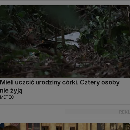
Mieli uczcić urodziny córki. Cztery osoby
nie żyją
METEO