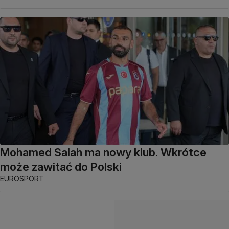
Mohamed Salah ma nowy klub. Wkrótce
może zawitać do Polski
EUROSPORT