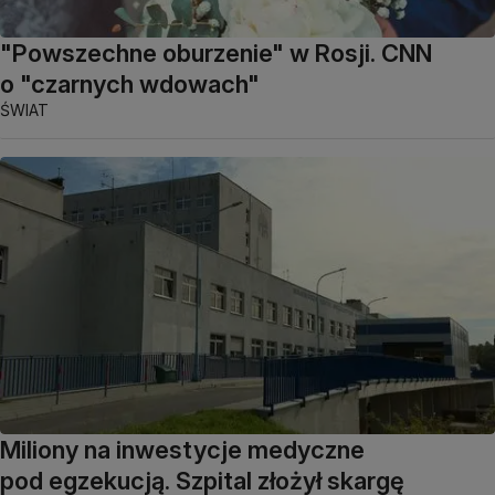
"Powszechne oburzenie" w Rosji. CNN
o "czarnych wdowach"
ŚWIAT
Miliony na inwestycje medyczne
pod egzekucją. Szpital złożył skargę