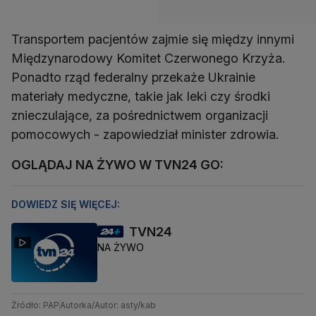
Transportem pacjentów zajmie się między innymi
Międzynarodowy Komitet Czerwonego Krzyża.
Ponadto rząd federalny przekaże Ukrainie
materiały medyczne, takie jak leki czy środki
znieczulające, za pośrednictwem organizacji
pomocowych - zapowiedział minister zdrowia.
OGLĄDAJ NA ŻYWO W TVN24 GO:
DOWIEDZ SIĘ WIĘCEJ:
TVN24
NA ŻYWO
Źródło: PAP
Autorka/Autor: asty/kab