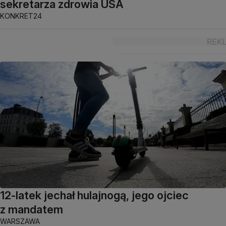
sekretarza zdrowia USA
KONKRET24
12-latek jechał hulajnogą, jego ojciec
z mandatem
WARSZAWA