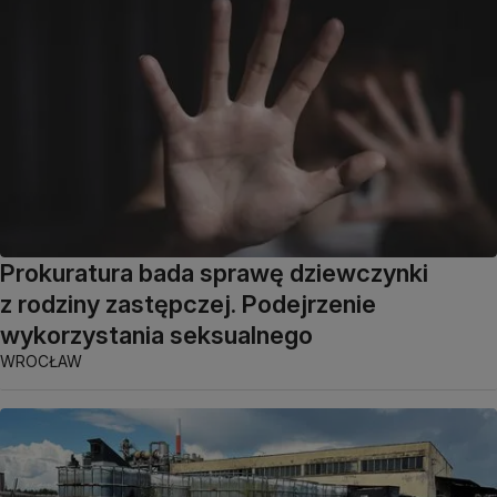
Prokuratura bada sprawę dziewczynki
z rodziny zastępczej. Podejrzenie
wykorzystania seksualnego
WROCŁAW