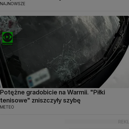
NAJNOWSZE
Potężne gradobicie na Warmii. "Piłki
tenisowe" zniszczyły szybę
METEO