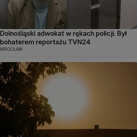
Dolnośląski adwokat w rękach policji. Był
bohaterem reportażu TVN24
WROCŁAW