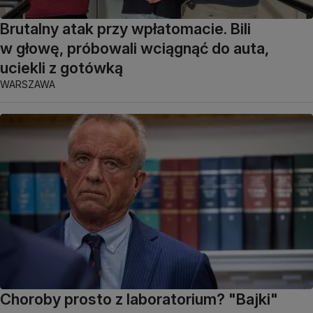
Brutalny atak przy wpłatomacie. Bili
w głowę, próbowali wciągnąć do auta,
uciekli z gotówką
WARSZAWA
Choroby prosto z laboratorium? "Bajki"