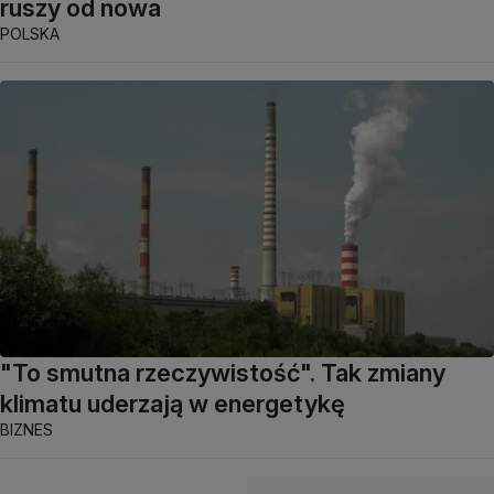
ruszy od nowa
POLSKA
"To smutna rzeczywistość". Tak zmiany
klimatu uderzają w energetykę
BIZNES