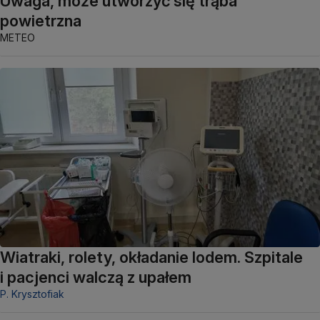
Uwaga, może utworzyć się trąba
powietrzna
METEO
Wiatraki, rolety, okładanie lodem. Szpitale
i pacjenci walczą z upałem
P. Krysztofiak