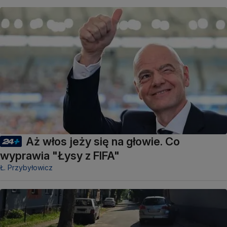
Aż włos jeży się na głowie. Co
wyprawia "Łysy z FIFA"
Ł. Przybyłowicz