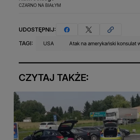
CZARNO NA BIAŁYM
UDOSTĘPNIJ:
TAGI:
USA
Atak na amerykański konsulat 
CZYTAJ TAKŻE: