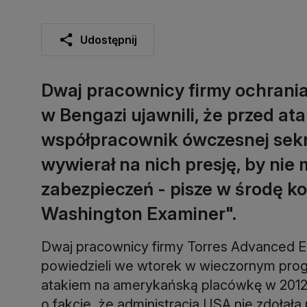
Udostępnij
Dwaj pracownicy firmy ochrania
w Bengazi ujawnili, że przed ata
współpracownik ówczesnej sekre
wywierał na nich presję, by nie
zabezpieczeń - pisze w środę 
Washington Examiner".
Dwaj pracownicy firmy Torres Advanced En
powiedzieli we wtorek w wieczornym prog
atakiem na amerykańską placówkę w 2012 r
o fakcie, że administracja USA nie zdołał