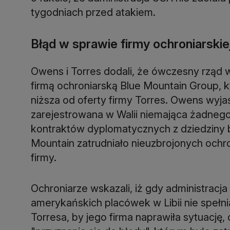
tygodniach przed atakiem.
Błąd w sprawie firmy ochroniarskie
Owens i Torres dodali, że ówczesny rząd 
firmą ochroniarską Blue Mountain Group, kt
niższa od oferty firmy Torres. Owens wyjaś
zarejestrowana w Walii niemająca żadne
kontraktów dyplomatycznych z dziedziny be
Mountain zatrudniało nieuzbrojonych ochro
firmy.
Ochroniarze wskazali, iż gdy administracj
amerykańskich placówek w Libii nie spełn
Torresa, by jego firma naprawiła sytuacj