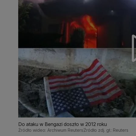
Do ataku w Bengazi doszło w 2012 roku
Źródło wideo: Archiwum Reuters
Źródło zdj. gł.: Reuters