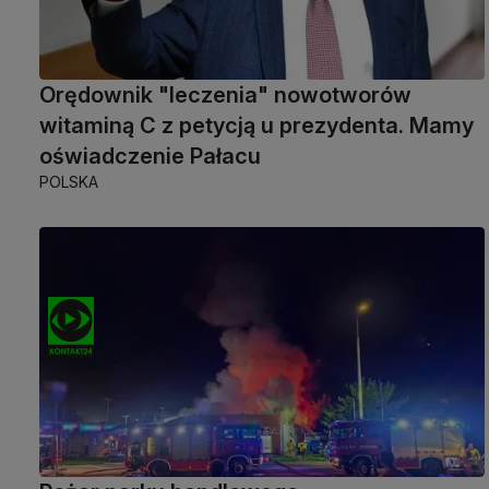
Orędownik "leczenia" nowotworów
witaminą C z petycją u prezydenta. Mamy
oświadczenie Pałacu
POLSKA