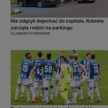
Nie zdążyli dojechać do szpitala. Kobieta
zaczęła rodzić na parkingu
KUJAWSKO-POMORSKIE