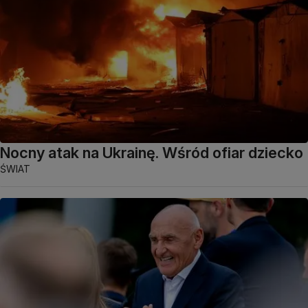
Nocny atak na Ukrainę. Wśród ofiar dziecko
ŚWIAT