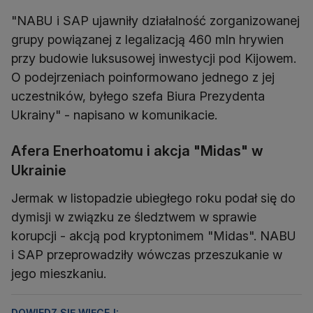
"NABU i SAP ujawniły działalność zorganizowanej
grupy powiązanej z legalizacją 460 mln hrywien
przy budowie luksusowej inwestycji pod Kijowem.
O podejrzeniach poinformowano jednego z jej
uczestników, byłego szefa Biura Prezydenta
Ukrainy" - napisano w komunikacie.
Afera Enerhoatomu i akcja "Midas" w
Ukrainie
Jermak w listopadzie ubiegłego roku podał się do
dymisji w związku ze śledztwem w sprawie
korupcji - akcją pod kryptonimem "Midas". NABU
i SAP przeprowadziły wówczas przeszukanie w
jego mieszkaniu.
DOWIEDZ SIĘ WIĘCEJ: