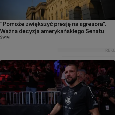
"Pomoże zwiększyć presję na agresora".
Ważna decyzja amerykańskiego Senatu
ŚWIAT