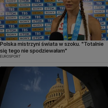
Polska mistrzyni świata w szoku. "Totalnie
się tego nie spodziewałam"
EUROSPORT