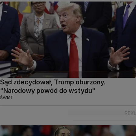
Sąd zdecydował, Trump oburzony.
"Narodowy powód do wstydu"
ŚWIAT