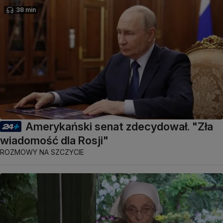
38 min
Amerykański senat zdecydował. "Zła
wiadomość dla Rosji"
ROZMOWY NA SZCZYCIE