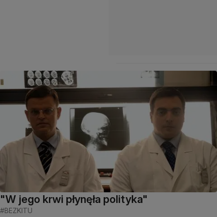
"W jego krwi płynęła polityka"
#BEZKITU