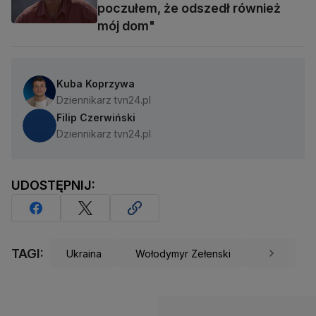
poczułem, że odszedł również
mój dom"
Kuba Koprzywa
Dziennikarz tvn24.pl
Filip Czerwiński
Dziennikarz tvn24.pl
UDOSTĘPNIJ:
TAGI:
Ukraina
Wołodymyr Zełenski