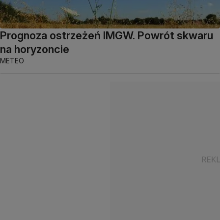
Prognoza ostrzeżeń IMGW. Powrót skwaru
na horyzoncie
METEO