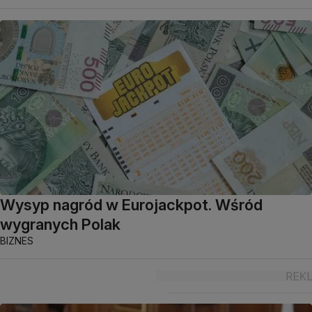
Wysyp nagród w Eurojackpot. Wśród
wygranych Polak
BIZNES