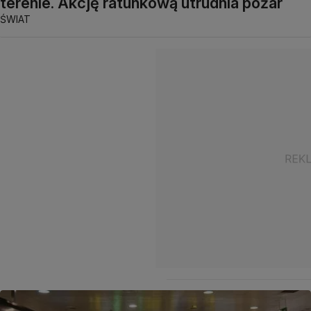
terenie. Akcję ratunkową utrudnia pożar
ŚWIAT