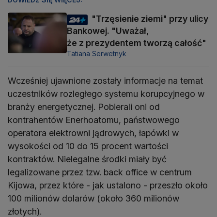
"Trzęsienie ziemi" przy ulicy
Bankowej. "Uważał,
że z prezydentem tworzą całość"
Tatiana Serwetnyk
Wcześniej ujawnione zostały informacje na temat
uczestników rozległego systemu korupcyjnego w
branży energetycznej. Pobierali oni od
kontrahentów Enerhoatomu, państwowego
operatora elektrowni jądrowych, łapówki w
wysokości od 10 do 15 procent wartości
kontraktów. Nielegalne środki miały być
legalizowane przez tzw. back office w centrum
Kijowa, przez które - jak ustalono - przeszło około
100 milionów dolarów (około 360 milionów
złotych).