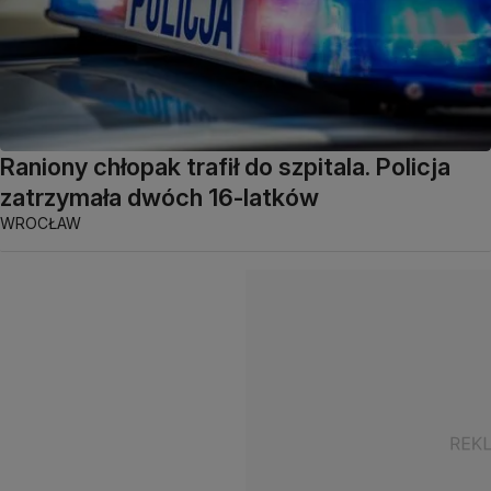
Raniony chłopak trafił do szpitala. Policja
zatrzymała dwóch 16-latków
WROCŁAW