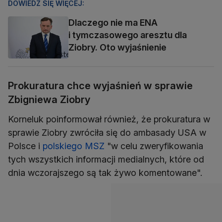
DOWIEDZ SIĘ WIĘCEJ:
Dlaczego nie ma ENA
i tymczasowego aresztu dla
Ziobry. Oto wyjaśnienie
Prokuratura chce wyjaśnień w sprawie
Zbigniewa Ziobry
Korneluk poinformował również, że prokuratura w
sprawie Ziobry zwróciła się do ambasady USA w
Polsce i
polskiego MSZ
"w celu zweryfikowania
tych wszystkich informacji medialnych, które od
dnia wczorajszego są tak żywo komentowane".