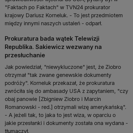
"Faktach po Faktach" w TVN24 prokurator
krajowy Dariusz Korneluk. - To jest przedmiotem
między innymi naszych ustaleń - odparł.
Prokuratura bada wątek Telewizji
Republika. Sakiewicz wezwany na
przesłuchanie
Jak powiedział, "niewykluczone" jest, że Ziobro
otrzymał "tak zwane genewskie dokumenty
podróży". Korneluk przekazał, że prokuratura
zwróciła się do ambasady USA z zapytaniem, "czy
obaj panowie [Zbigniew Ziobro i Marcin
Romanowski - red.] otrzymali wizę amerykańską".
- A jeżeli tak, to jaka to jest wiza, w oparciu o
jakie przesłanki i dokumenty została ona wydana -
tłumaczył.