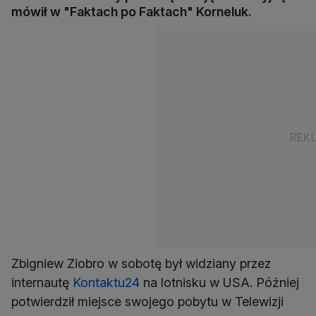
mówił w "Faktach po Faktach" Korneluk.
Zbigniew Ziobro w sobotę był widziany przez
internautę
Kontaktu24
na lotnisku w USA. Później
potwierdził miejsce swojego pobytu w Telewizji