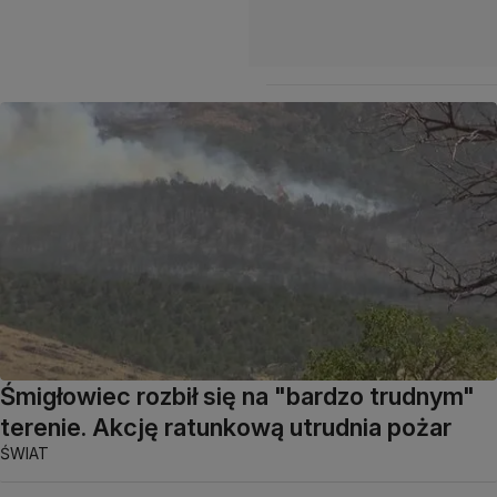
Śmigłowiec rozbił się na "bardzo trudnym"
terenie. Akcję ratunkową utrudnia pożar
ŚWIAT