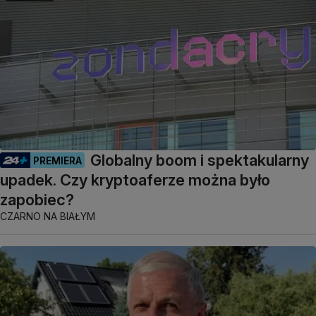
Globalny boom i spektakularny
PREMIERA
upadek. Czy kryptoaferze można było
zapobiec?
CZARNO NA BIAŁYM