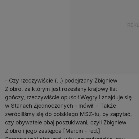
- Czy rzeczywiście (…) podejrzany Zbigniew
Ziobro, za którym jest rozesłany krajowy list
gończy, rzeczywiście opuścił Węgry i znajduje się
w Stanach Zjednoczonych - mówił. - Także
zwróciliśmy się do polskiego MSZ-tu, by zapytać,
czy obywatele obaj poszukiwani, czyli Zbigniew
Ziobro i jego zastępca [Marcin - red.]