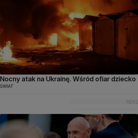
Nocny atak na Ukrainę. Wśród ofiar dziecko
ŚWIAT