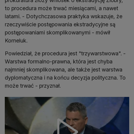
prokuratura złoży wniosek o ekstradycję Ziobry,
to procedura może trwać miesiącami, a nawet
latami. - Dotychczasowa praktyka wskazuje, że
rzeczywiście postępowania ekstradycyjne są
postępowaniami skomplikowanymi - mówił
Korneluk.
Powiedział, że procedura jest "trzywarstwowa". -
Warstwa formalno-prawna, która jest chyba
najmniej skomplikowana, ale także jest warstwa
dyplomatyczna i na końcu decyzja polityczna. To
może trwać - przyznał.