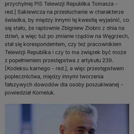
przychylnej PiS Telewizji Republika Tomasza -
red.] Sakiewicza na przesłuchanie w charakterze
świadka, by między innymi tę kwestię wyjaśnić, co
się stało, że raptownie Zbigniew Ziobro z dnia na
dzień, a więc tuż po zmianie rządów na Węgrzech,
stał się korespondentem, czy też pracownikiem
Telewizji Republika i czy to ma związek być może
z popełnieniem przestępstwa z artykułu 239.
[Kodeksu karnego - red.], a więc przestępstwem
poplecznictwa, między innymi tworzenia
fałszywych dowodów dla osoby poszukiwanej -
powiedział Korneluk.