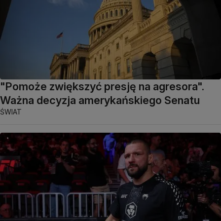
"Pomoże zwiększyć presję na agresora".
Ważna decyzja amerykańskiego Senatu
ŚWIAT