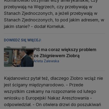
Romanowski otrzymali wizy amerykańskie, czy
przebywają na Węgrzech, czy przebywają w
Stanach Zjednoczonych, a jeżeli przebywają w
Stanach Zjednoczonych, to pod jakim adresem, w
jakim stanie? - dodał Korneluk.
DOWIEDZ SIĘ WIĘCEJ:
PiS ma coraz większy problem
ze Zbigniewem Ziobrą
Arleta Zalewska
Kajdanowicz pytał też, dlaczego Ziobro wciąż nie
jest ścigany międzynarodowo. - Przede
wszystkim czekamy na rozpoznanie od lutego
wniosku o Europejski Nakaz Aresztowania -
odpowiedział. - On otwiera drzwi do poszukiwań