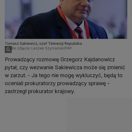
Tomasz Sakiewicz, szef Telewizji Republika
Źródło zdjęcia: Leszek Szymański/PAP
Prowadzący rozmowę Grzegorz Kajdanowicz
pytał, czy wezwanie Sakiewicza może się zmienić
w zarzut. - Ja tego nie mogę wykluczyć, będą to
oceniali prokuratorzy prowadzący sprawę -
zastrzegł prokurator krajowy.