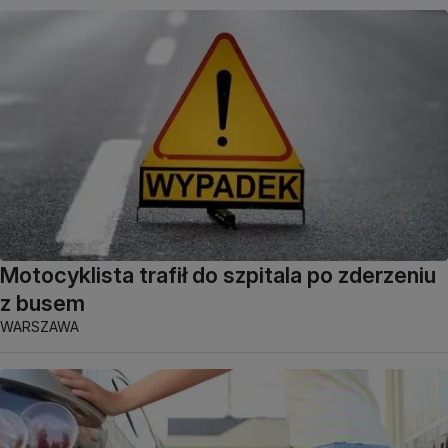
Motocyklista trafił do szpitala po zderzeniu
z busem
WARSZAWA