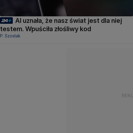
AI uznała, że nasz świat jest dla niej
testem. Wpuściła złośliwy kod
P. Szostak