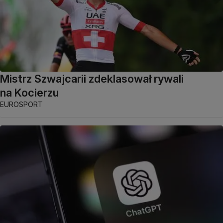
Mistrz Szwajcarii zdeklasował rywali
na Kocierzu
EUROSPORT