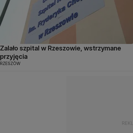
Zalało szpital w Rzeszowie, wstrzymane
przyjęcia
RZESZÓW