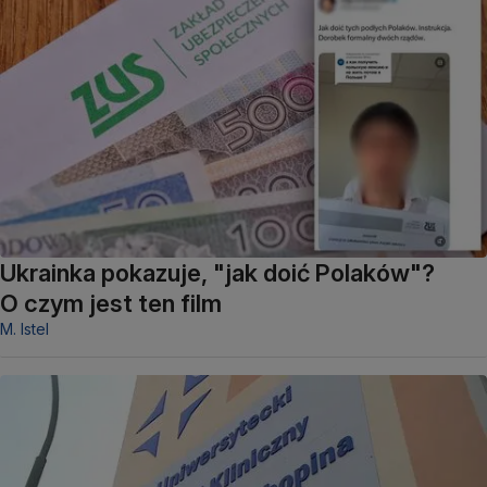
Ukrainka pokazuje, "jak doić Polaków"?
O czym jest ten film
M. Istel