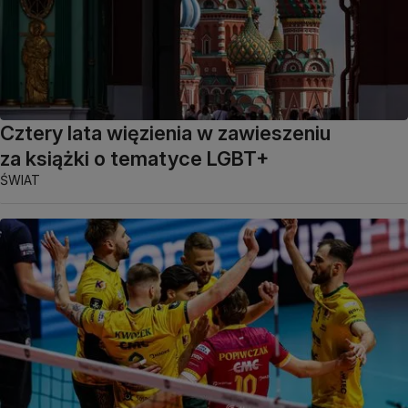
Cztery lata więzienia w zawieszeniu
za książki o tematyce LGBT+
ŚWIAT