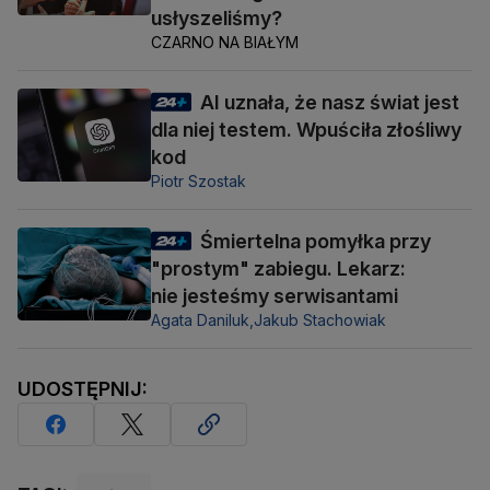
usłyszeliśmy?
CZARNO NA BIAŁYM
AI uznała, że nasz świat jest
dla niej testem. Wpuściła złośliwy
kod
Piotr Szostak
Śmiertelna pomyłka przy
"prostym" zabiegu. Lekarz:
nie jesteśmy serwisantami
Agata Daniluk,
Jakub Stachowiak
UDOSTĘPNIJ: