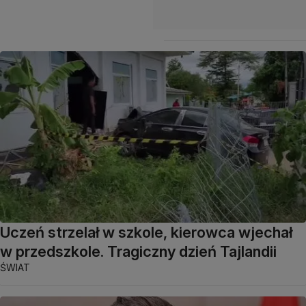
Uczeń strzelał w szkole, kierowca wjechał
w przedszkole. Tragiczny dzień Tajlandii
ŚWIAT