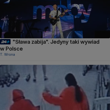
"Sława zabija". Jedyny taki wywiad
w Polsce
T. Wrona