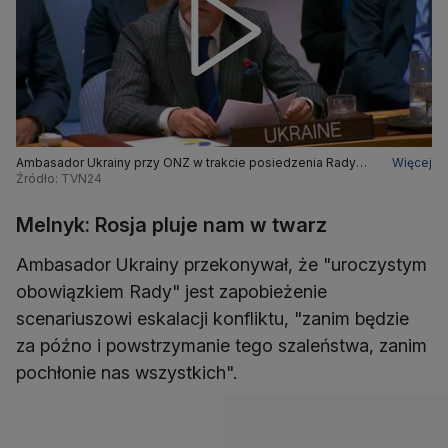
Ambasador Ukrainy przy ONZ w trakcie posiedzenia Rady
Więcej
Bezpieczeństwa
Źródło: TVN24
Melnyk: Rosja pluje nam w twarz
Ambasador Ukrainy przekonywał, że "uroczystym
obowiązkiem Rady" jest zapobieżenie
scenariuszowi eskalacji konfliktu, "zanim będzie
za późno i powstrzymanie tego szaleństwa, zanim
pochłonie nas wszystkich".