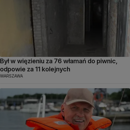
Był w więzieniu za 76 włamań do piwnic,
odpowie za 11 kolejnych
WARSZAWA