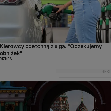
Kierowcy odetchną z ulgą. "Oczekujemy
obniżek"
BIZNES