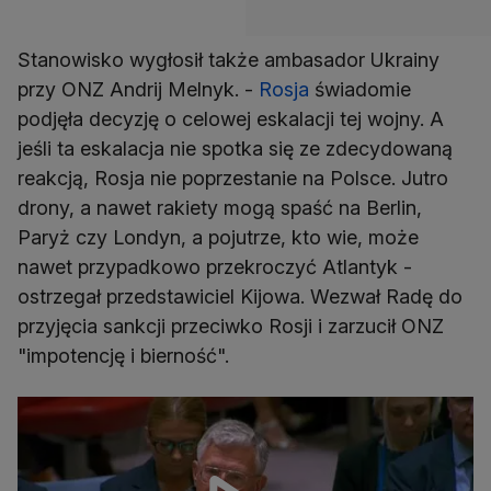
Stanowisko wygłosił także ambasador Ukrainy
przy ONZ Andrij Melnyk. -
Rosja
świadomie
podjęła decyzję o celowej eskalacji tej wojny. A
jeśli ta eskalacja nie spotka się ze zdecydowaną
reakcją, Rosja nie poprzestanie na Polsce. Jutro
drony, a nawet rakiety mogą spaść na Berlin,
Paryż czy Londyn, a pojutrze, kto wie, może
nawet przypadkowo przekroczyć Atlantyk -
ostrzegał przedstawiciel Kijowa. Wezwał Radę do
przyjęcia sankcji przeciwko Rosji i zarzucił ONZ
"impotencję i bierność".