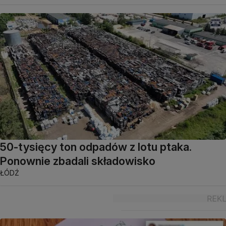
50-tysięcy ton odpadów z lotu ptaka.
Ponownie zbadali składowisko
ŁÓDŹ