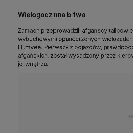
Wielogodzinna bitwa
Zamach przeprowadzili afgańscy talibowi
wybuchowymi opancerzonych wielozadan
Humvee. Pierwszy z pojazdów, prawdopod
afgańskich, został wysadzony przez kier
jej wnętrzu.