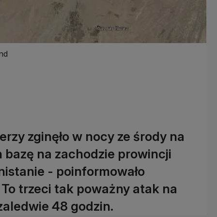
and
erzy zginęło w nocy ze środy na
h bazę na zachodzie prowincji
istanie - poinformowało
 To trzeci tak poważny atak na
zaledwie 48 godzin.