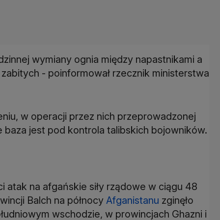
dzinnej wymiany ognia między napastnikami a
o zabitych - poinformował rzecznik ministerstwa
niu, w operacji przez nich przeprowadzonej
e baza jest pod kontrola talibskich bojowników.
i atak na afgańskie siły rządowe w ciągu 48
wincji Balch na północy
Afganistanu
zginęło
południowym wschodzie, w prowincjach Ghazni i