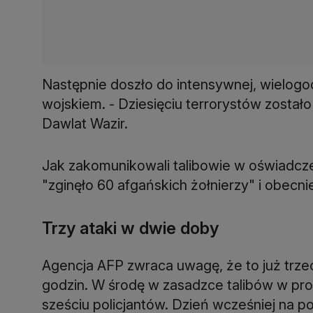
Następnie doszło do intensywnej, wielogo
wojskiem. - Dziesięciu terrorystów został
Dawlat Wazir.
Jak zakomunikowali talibowie w oświadcze
"zginęło 60 afgańskich żołnierzy" i obecni
Trzy ataki w dwie doby
Agencja AFP zwraca uwagę, że to już trzec
godzin. W środę w zasadzce talibów w pro
sześciu policjantów. Dzień wcześniej na 