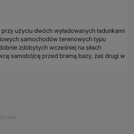
e przy użyciu dwóch wyładowanych ładunkami
iowych samochodów terenowych typu
obnie zdobytych wcześniej na siłach
owcę samobójcę przed bramą bazy, zaś drugi w