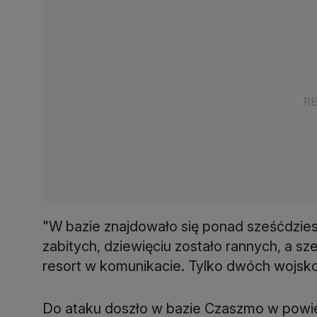
"W bazie znajdowało się ponad sześćdziesi
zabitych, dziewięciu zostało rannych, a s
resort w komunikacie. Tylko dwóch wojsk
Do ataku doszło w bazie Czaszmo w powi