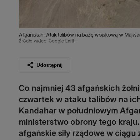
Afganistan. Atak talibów na bazę wojskową w Majw
Źródło wideo: Google Earth
Udostępnij
Co najmniej 43 afgańskich żołni
czwartek w ataku talibów na ic
Kandahar w południowym Afgan
ministerstwo obrony tego kraju.
afgańskie siły rządowe w ciągu 