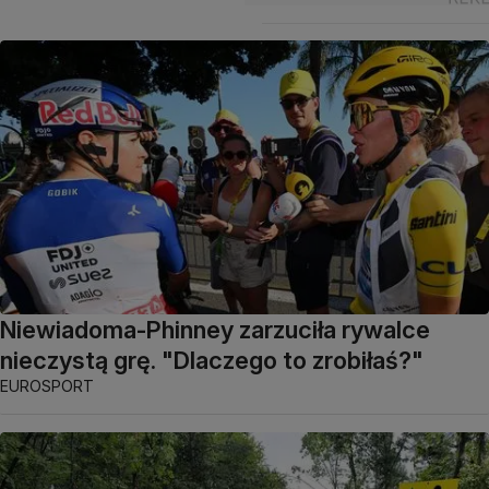
Niewiadoma-Phinney zarzuciła rywalce
nieczystą grę. "Dlaczego to zrobiłaś?"
EUROSPORT