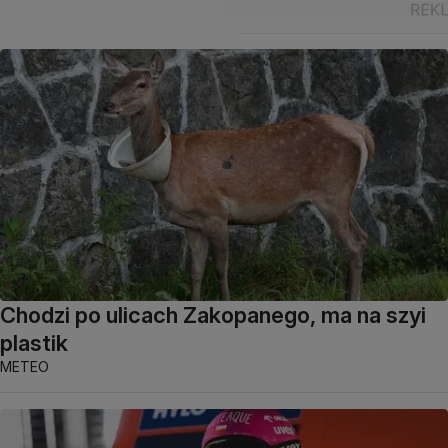
Chodzi po ulicach Zakopanego, ma na szyi
plastik
METEO