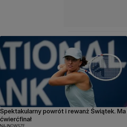
Spektakularny powrót i rewanż Świątek. Ma
ćwierćfinał
NAJNOWSZE