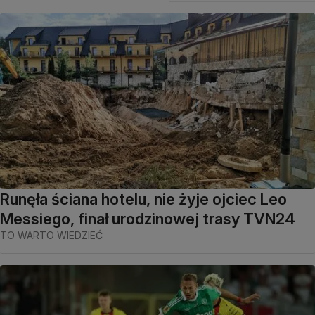
Runęła ściana hotelu, nie żyje ojciec Leo
Messiego, finał urodzinowej trasy TVN24
TO WARTO WIEDZIEĆ