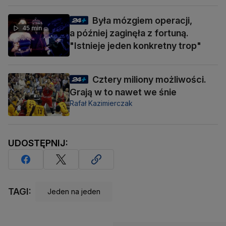
Była mózgiem operacji,
45 min
a później zaginęła z fortuną.
"Istnieje jeden konkretny trop"
Cztery miliony możliwości.
Grają w to nawet we śnie
Rafał Kazimierczak
UDOSTĘPNIJ:
TAGI:
Jeden na jeden