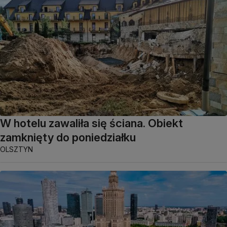
W hotelu zawaliła się ściana. Obiekt
zamknięty do poniedziałku
OLSZTYN