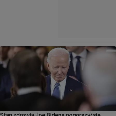
Stan zdrowia Joe Bidena pogorszył się