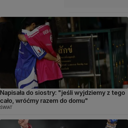
Napisała do siostry: "jeśli wyjdziemy z tego
cało, wróćmy razem do domu"
ŚWIAT