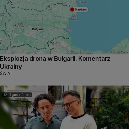
Eksplozja drona w Bułgarii. Komentarz
Ukrainy
ŚWIAT
1 godz 4 min