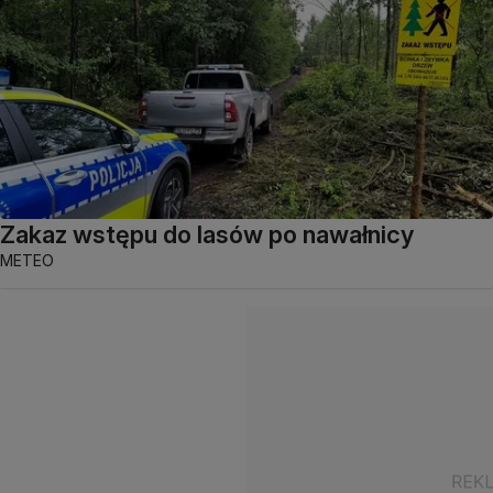
Zakaz wstępu do lasów po nawałnicy
METEO