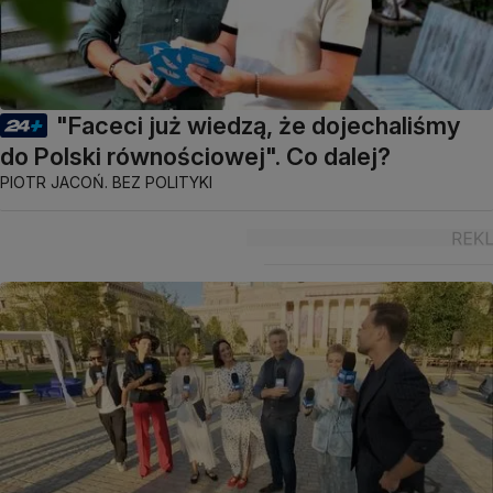
"Faceci już wiedzą, że dojechaliśmy
do Polski równościowej". Co dalej?
PIOTR JACOŃ. BEZ POLITYKI