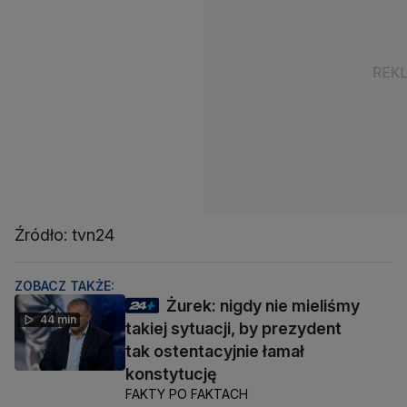
Źródło: tvn24
ZOBACZ TAKŻE:
Żurek: nigdy nie mieliśmy
44 min
takiej sytuacji, by prezydent
tak ostentacyjnie łamał
konstytucję
FAKTY PO FAKTACH