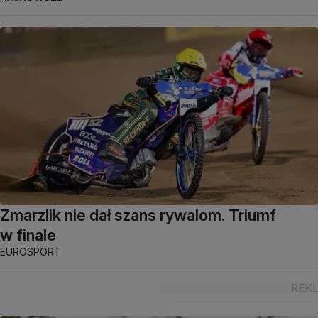
Zmarzlik nie dał szans rywalom. Triumf
w finale
EUROSPORT