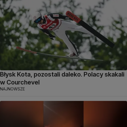
Błysk Kota, pozostali daleko. Polacy skakali
w Courchevel
NAJNOWSZE