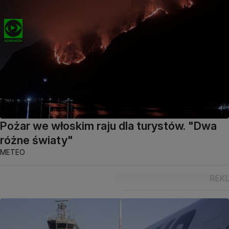
Pożar we włoskim raju dla turystów. "Dwa
różne światy"
METEO