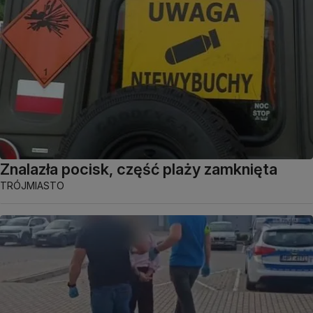
Znalazła pocisk, część plaży zamknięta
TRÓJMIASTO