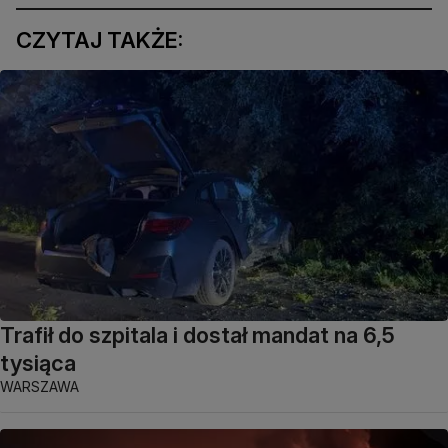
CZYTAJ TAKŻE:
Trafił do szpitala i dostał mandat na 6,5
tysiąca
WARSZAWA