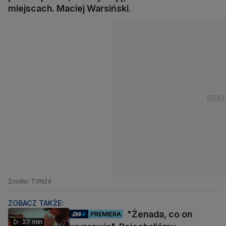
miejscach. Maciej Warsiński.
Źródło: TVN24
ZOBACZ TAKŻE:
"Żenada, co on
PREMIERA
27 min