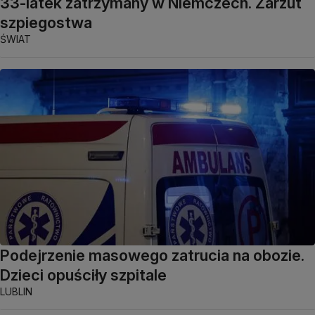
33-latek zatrzymany w Niemczech. Zarzut
szpiegostwa
ŚWIAT
Podejrzenie masowego zatrucia na obozie.
Dzieci opuściły szpitale
LUBLIN