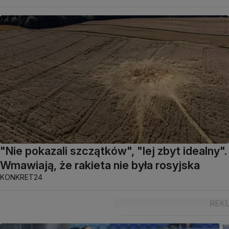
"Nie pokazali szczątków", "lej zbyt idealny".
Wmawiają, że rakieta nie była rosyjska
KONKRET24