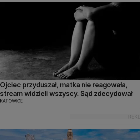
Ojciec przyduszał, matka nie reagowała,
stream widzieli wszyscy. Sąd zdecydował
KATOWICE