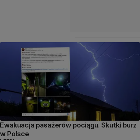
Ewakuacja pasażerów pociągu. Skutki burz
w Polsce