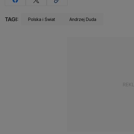
TAGI:
Polska i Świat
Andrzej Duda