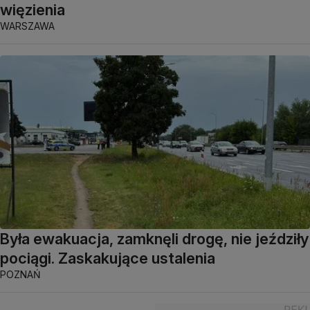
więzienia
WARSZAWA
Była ewakuacja, zamknęli drogę, nie jeździły
pociągi. Zaskakujące ustalenia
POZNAŃ