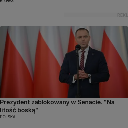
BIZNES
Prezydent zablokowany w Senacie. "Na
litość boską"
POLSKA