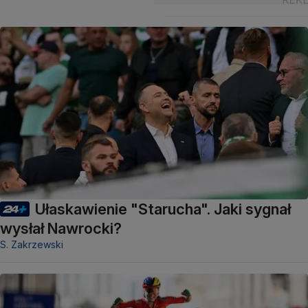
Ułaskawienie "Starucha". Jaki sygnał
wysłał Nawrocki?
S. Zakrzewski