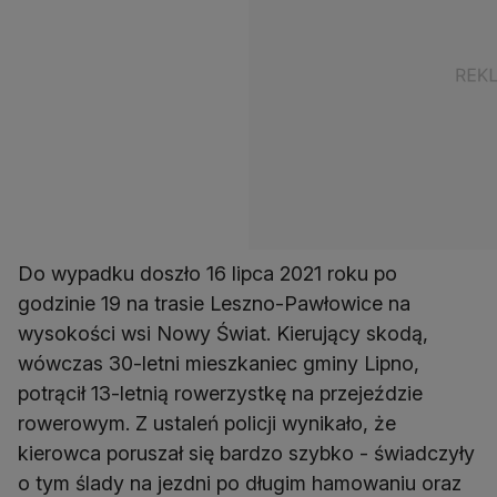
Do wypadku doszło 16 lipca 2021 roku po
godzinie 19 na trasie Leszno-Pawłowice na
wysokości wsi Nowy Świat. Kierujący skodą,
wówczas 30-letni mieszkaniec gminy Lipno,
potrącił 13-letnią rowerzystkę na przejeździe
rowerowym. Z ustaleń policji wynikało, że
kierowca poruszał się bardzo szybko - świadczyły
o tym ślady na jezdni po długim hamowaniu oraz