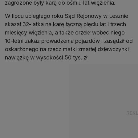
zagrożone były karą do ośmiu lat więzienia.
W lipcu ubiegłego roku Sąd Rejonowy w Lesznie
skazał 32-latka na karę łączną pięciu lat i trzech
miesięcy więzienia, a także orzekł wobec niego
10-letni zakaz prowadzenia pojazdów i zasądził od
oskarżonego na rzecz matki zmarłej dziewczynki
nawiązkę w wysokości 50 tys. zł.