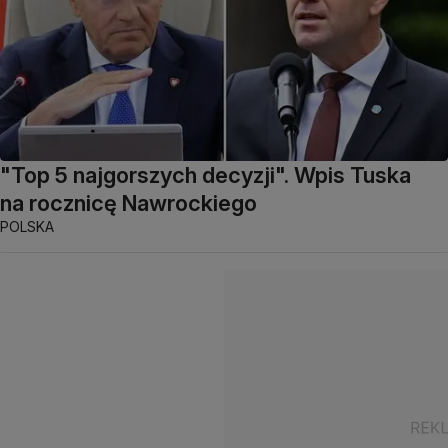
"Top 5 najgorszych decyzji". Wpis Tuska
na rocznicę Nawrockiego
POLSKA