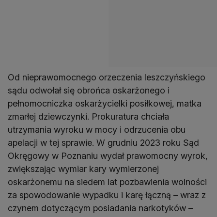
Od nieprawomocnego orzeczenia leszczyńskiego
sądu odwołał się obrońca oskarżonego i
pełnomocniczka oskarżycielki posiłkowej, matka
zmarłej dziewczynki. Prokuratura chciała
utrzymania wyroku w mocy i odrzucenia obu
apelacji w tej sprawie. W grudniu 2023 roku Sąd
Okręgowy w Poznaniu wydał prawomocny wyrok,
zwiększając wymiar kary wymierzonej
oskarżonemu na siedem lat pozbawienia wolności
za spowodowanie wypadku i karę łączną – wraz z
czynem dotyczącym posiadania narkotyków –