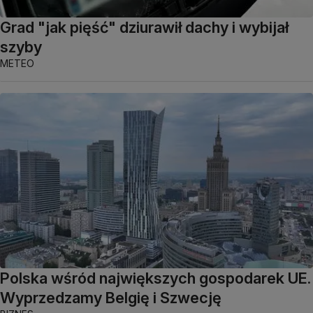
Grad "jak pięść" dziurawił dachy i wybijał
szyby
METEO
Polska wśród największych gospodarek UE.
Wyprzedzamy Belgię i Szwecję