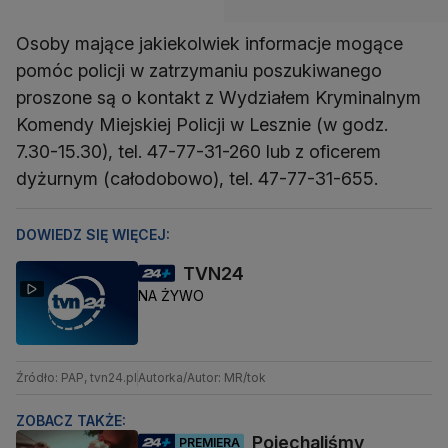
Osoby mające jakiekolwiek informacje mogące
pomóc policji w zatrzymaniu poszukiwanego
proszone są o kontakt z Wydziałem Kryminalnym
Komendy Miejskiej Policji w Lesznie (w godz.
7.30-15.30), tel. 47-77-31-260 lub z oficerem
dyżurnym (całodobowo), tel. 47-77-31-655.
DOWIEDZ SIĘ WIĘCEJ:
TVN24
NA ŻYWO
Źródło: PAP, tvn24.pl
Autorka/Autor: MR/tok
ZOBACZ TAKŻE:
Pojechaliśmy
PREMIERA