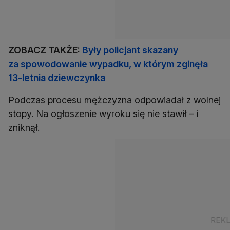
ZOBACZ TAKŻE:
Były policjant skazany
za spowodowanie wypadku, w którym zginęła
13-letnia dziewczynka
Podczas procesu mężczyzna odpowiadał z wolnej
stopy. Na ogłoszenie wyroku się nie stawił – i
zniknął.