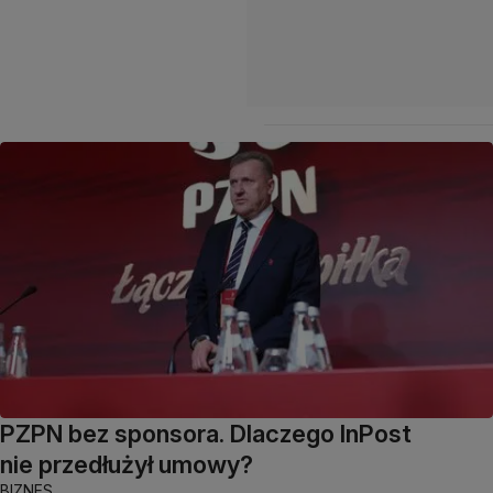
PZPN bez sponsora. Dlaczego InPost
nie przedłużył umowy?
BIZNES