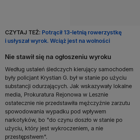
CZYTAJ TEŻ:
Potrącił 13-letnią rowerzystkę
i usłyszał wyrok. Wciąż jest na wolności
Nie stawił się na ogłoszeniu wyroku
Według ustaleń śledczych kierujący samochodem
były policjant Krystian G. był w stanie po użyciu
substancji odurzających. Jak wskazywały lokalne
media, Prokuratura Rejonowa w Lesznie
ostatecznie nie przedstawiła mężczyźnie zarzutu
spowodowania wypadku pod wpływem
narkotyków, bo "do czynu doszło w stanie po
użyciu, który jest wykroczeniem, a nie
przestępstwem".