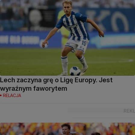
Lech zaczyna grę o Ligę Europy. Jest
wyraźnym faworytem
RELACJA