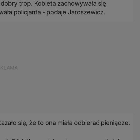
to dobry trop. Kobieta zachowywała się
ała policjanta - podaje Jaroszewicz.
azało się, że to ona miała odbierać pieniądze.