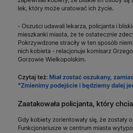
lek, który może uratować ich życie.
- Oszuści udawali lekarza, policjanta i blis
mieszkanki miasta, że te ostatecznie zde
Pokrzywdzone straciły w ten sposób niemal
nich kobieta - relacjonuje komisarz Grzego
Gorzowie Wielkopolskim.
Czytaj też:
Miał zostać oszukany, zamias
"Zmienimy podejście i będziemy dalej j
Zaatakowała policjanta, który chcia
Gdy kobiety zorientowały się, że zostały 
Funkcjonariusze w centrum miasta wytypow