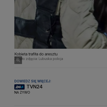
Kobieta trafiła do aresztu
Źródło zdjęcia: Lubuska policja
DOWIEDZ SIĘ WIĘCEJ:
TVN24
NA ŻYWO