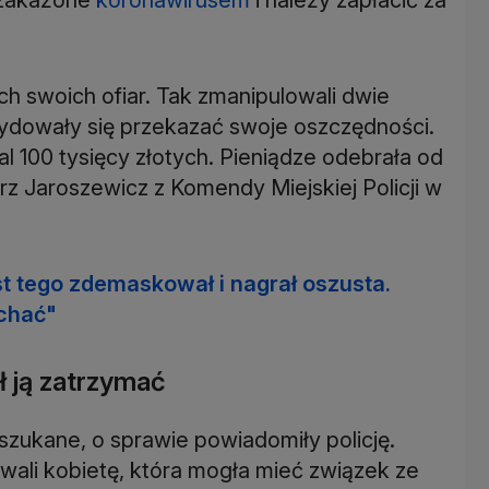
kich swoich ofiar. Tak zmanipulowali dwie
cydowały się przekazać swoje oszczędności.
 100 tysięcy złotych. Pieniądze odebrała od
rz Jaroszewicz z Komendy Miejskiej Policji w
t tego zdemaskował i nagrał oszusta.
echać"
ł ją zatrzymać
oszukane, o sprawie powiadomiły policję.
ali kobietę, która mogła mieć związek ze