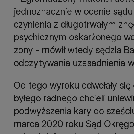
jednoznacznie w ocenie sądu 
czynienia z długotrwałym znę
psychicznym oskarżonego wobe
żony - mówił wtedy sędzia B
Od tego wyroku odwołały się 
byłego radnego chcieli uniew
podwyższenia kary do sześciu
marca 2020 roku Sąd Okręg