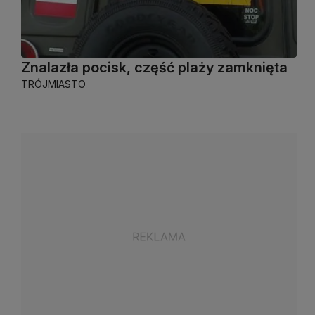
Znalazła pocisk, część plaży zamknięta
TRÓJMIASTO