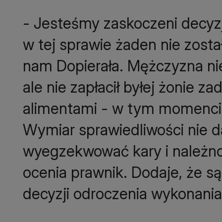
- Jesteśmy zaskoczeni decyz
w tej sprawie żaden nie zost
nam Dopierała. Mężczyzna nie t
ale nie zapłacił byłej żonie z
alimentami - w tym momencie 
Wymiar sprawiedliwości nie d
wyegzekwować kary i należnoś
ocenia prawnik. Dodaje, że s
decyzji odroczenia wykonania