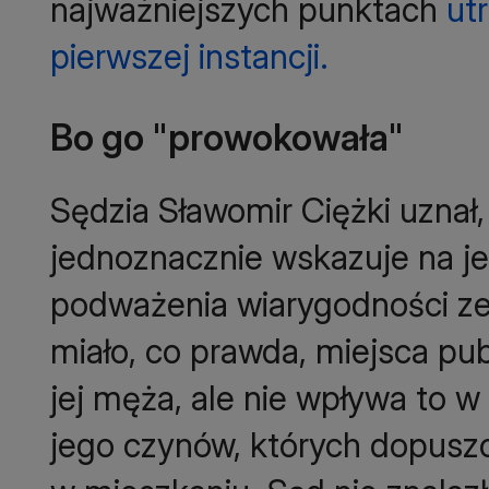
najważniejszych punktach
ut
pierwszej instancji.
Bo go "prowokowała"
Sędzia Sławomir Ciężki uznał
jednoznacznie wskazuje na j
podważenia wiarygodności zez
miało, co prawda, miejsca pu
jej męża, ale nie wpływa to 
jego czynów, których dopuszcz