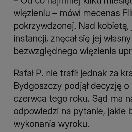
– Od co najmniej kilku miesię
więzieniu – mówi mecenas Fil
pokrzywdzonej. Nad kobietą, 
instancji, znęcał się jej włas
bezwzględnego więzienia upr
Rafał P. nie trafił jednak za 
Bydgoszczy podjął decyzję o
czerwca tego roku. Sąd ma n
odpowiedzi na pytanie, jakie
wykonania wyroku.