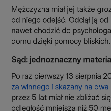
Mężczyzna miał jej także groz
od niego odejść. Odciął ją od r
nawet chodzić do psychologa.
domu dzięki pomocy bliskich.
Sąd: jednoznaczny materi
Po raz pierwszy 13 sierpnia 2
za winnego i skazany na dwa l
przez 5 lat miał nie zbliżać 
odległość mniejszą niż 50 me