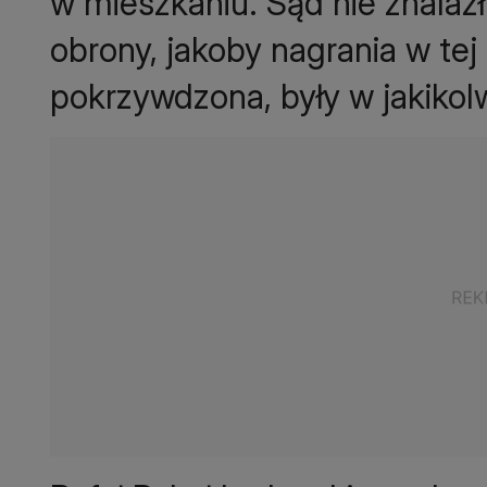
w mieszkaniu. Sąd nie znalaz
obrony, jakoby nagrania w tej
pokrzywdzona, były w jakiko