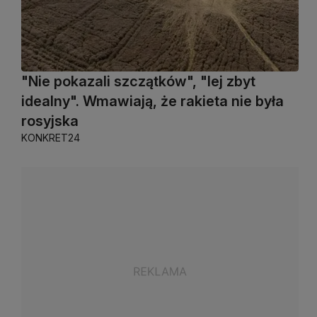
"Nie pokazali szczątków", "lej zbyt
idealny". Wmawiają, że rakieta nie była
rosyjska
KONKRET24