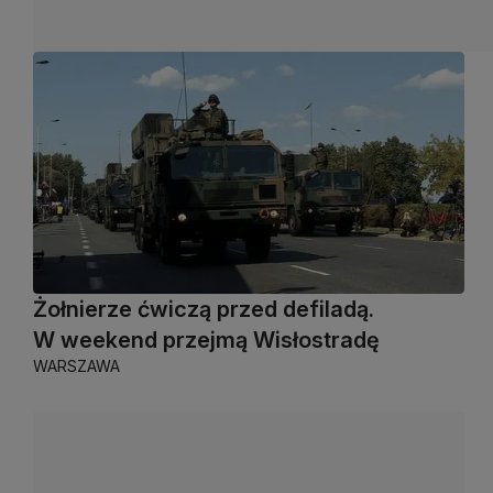
Żołnierze ćwiczą przed defiladą.
W weekend przejmą Wisłostradę
WARSZAWA