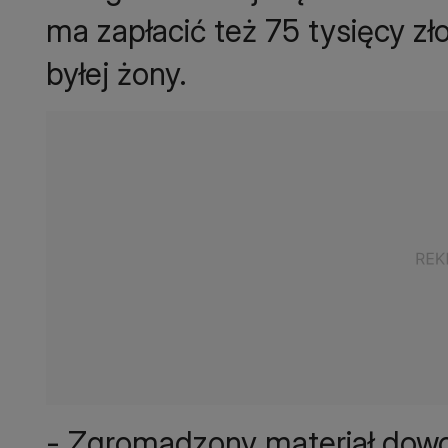
ma zapłacić też 75 tysięcy zł
byłej żony.
- Zgromadzony materiał dowo