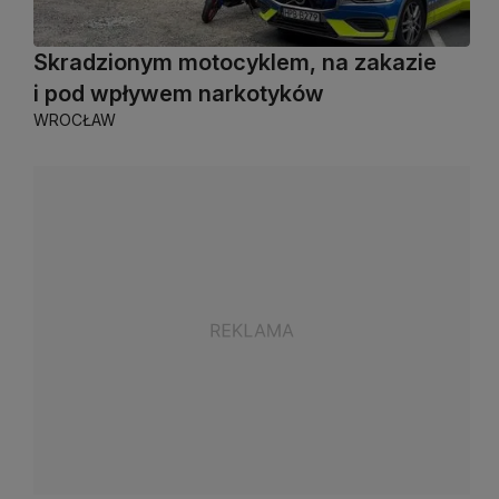
Skradzionym motocyklem, na zakazie
i pod wpływem narkotyków
WROCŁAW