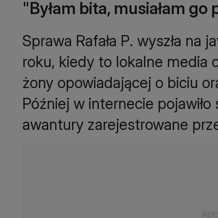
"Byłam bita, musiałam go 
Sprawa Rafała P. wyszła na j
roku, kiedy to lokalne media 
żony opowiadającej o biciu o
Później w internecie pojawiło
awantury zarejestrowane prz