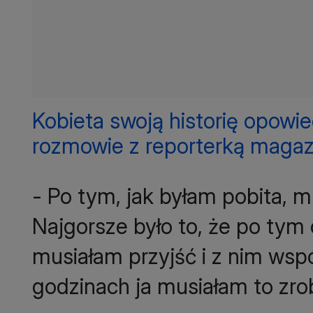
Kobieta swoją historię opowi
rozmowie z reporterką magazy
- Po tym, jak byłam pobita, 
Najgorsze było to, że po tym 
musiałam przyjść i z nim wspó