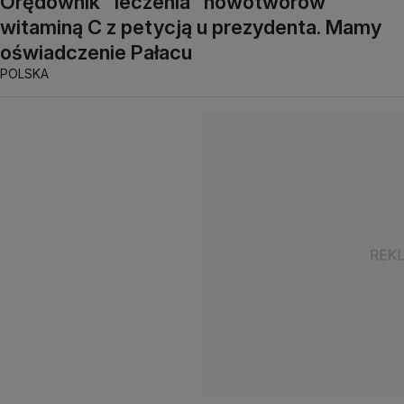
Orędownik "leczenia" nowotworów
witaminą C z petycją u prezydenta. Mamy
oświadczenie Pałacu
POLSKA