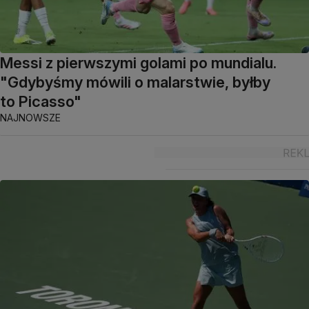
Messi z pierwszymi golami po mundialu.
"Gdybyśmy mówili o malarstwie, byłby
to Picasso"
NAJNOWSZE