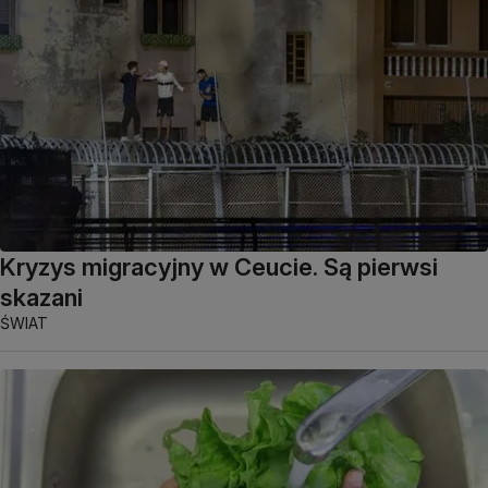
Kryzys migracyjny w Ceucie. Są pierwsi
skazani
ŚWIAT