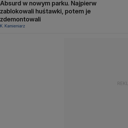
Absurd w nowym parku. Najpierw
zablokowali huśtawki, potem je
zdemontowali
K. Kamieniarz