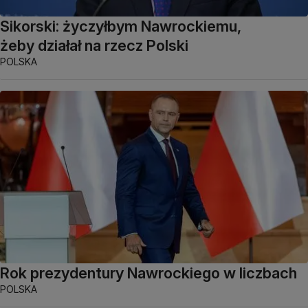
Sikorski: życzyłbym Nawrockiemu,
żeby działał na rzecz Polski
POLSKA
Rok prezydentury Nawrockiego w liczbach
POLSKA