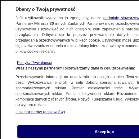
Dbamy o Twoją prywatność
Jeśli użytkownik wyrazi na to zgodę, my, nasze
podmioty stowarzys
Partnerów IAB oraz
30
innych Zaufanych Partnerów może przechowywa
użytkownika i uzyskiwać do nich dostęp w celu zapewnienia bardzi
przeglądania. Odbywa się to poprzez przetwarzanie danych os
przeglądania przechowywanych w plikach cookie. Użytkownik może udzie
POLSKA
się przetwarzaniu w oparciu o uzasadniony interes w dowolnym momencie
plików cookie i reklam”.
Zamiast reanimować, zawieźli do szpitala.
Polityka Prywatności
Tam na ratunek było za późno
Wraz z naszymi partnerami przetwarzamy dane w celu zapewnienia:
Przechowywanie informacji na urządzeniu lub dostęp do nich. Tworzeni
12.12.2014, 09:22
treści. Wykorzystywanie profili w celu doboru spersonalizowanych tr
spersonalizowanych reklam. Pomiar efektywności treści. Wyko
spersonalizowanych reklam. Pomiar efektywności reklam. Rozumienie o
Udostępnij
kombinacji danych z różnych źródeł. Rozwój i ulepszanie usług. Wykor
do wyboru reklam.
Lista partnerów (dostawców)
Akceptuję