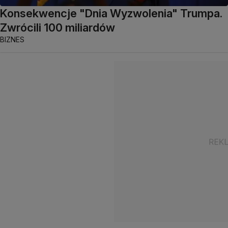
Konsekwencje "Dnia Wyzwolenia" Trumpa.
Zwrócili 100 miliardów
BIZNES