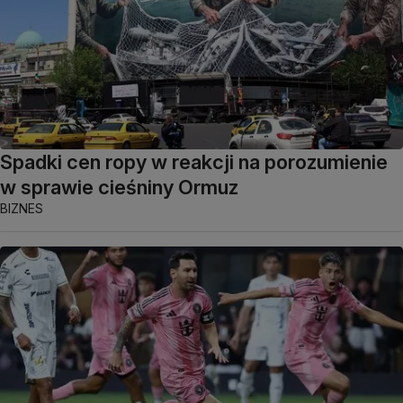
Spadki cen ropy w reakcji na porozumienie
w sprawie cieśniny Ormuz
BIZNES