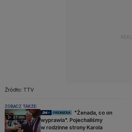
Źródło: TTV
ZOBACZ TAKŻE:
"Żenada, co on
PREMIERA
27 min
wyprawia". Pojechaliśmy
w rodzinne strony Karola