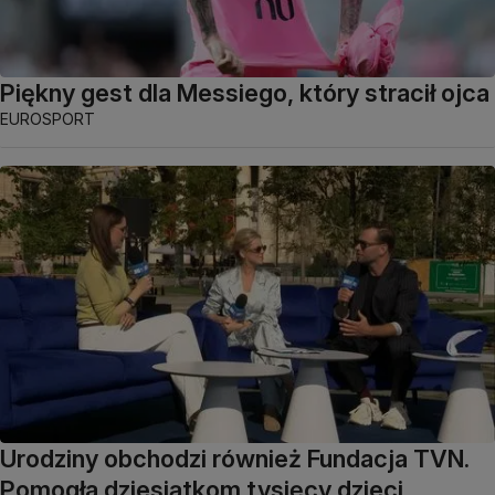
Piękny gest dla Messiego, który stracił ojca
EUROSPORT
Urodziny obchodzi również Fundacja TVN.
Pomogła dziesiątkom tysięcy dzieci