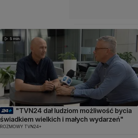
5 min
"TVN24 dał ludziom możliwość bycia
świadkiem wielkich i małych wydarzeń"
ROZMOWY TVN24+