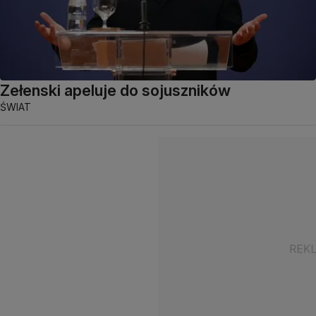
Zełenski apeluje do sojuszników
ŚWIAT