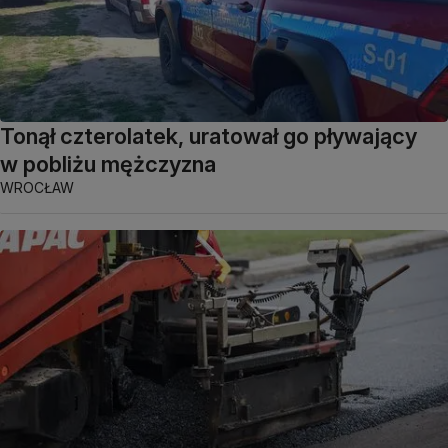
Tonął czterolatek, uratował go pływający
w pobliżu mężczyzna
WROCŁAW