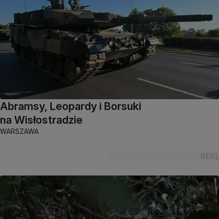
Abramsy, Leopardy i Borsuki
na Wisłostradzie
WARSZAWA