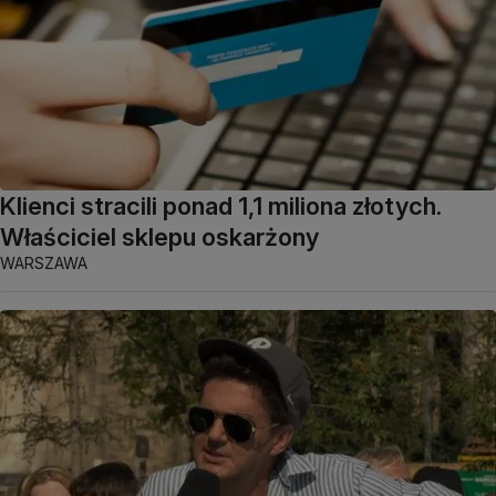
Klienci stracili ponad 1,1 miliona złotych.
Właściciel sklepu oskarżony
WARSZAWA