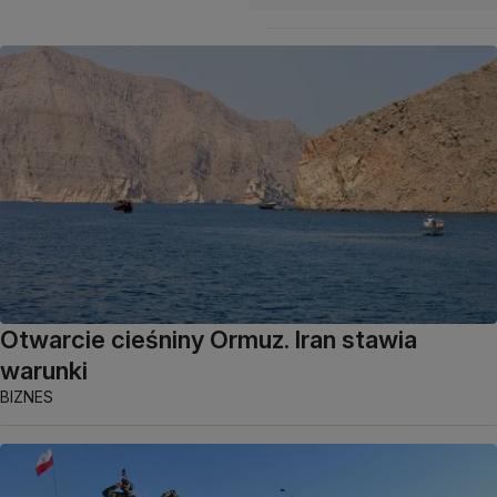
Otwarcie cieśniny Ormuz. Iran stawia
warunki
BIZNES