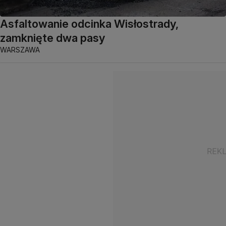
Asfaltowanie odcinka Wisłostrady,
zamknięte dwa pasy
WARSZAWA