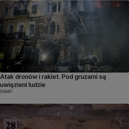
Atak dronów i rakiet. Pod gruzami są
uwięzieni ludzie
ŚWIAT