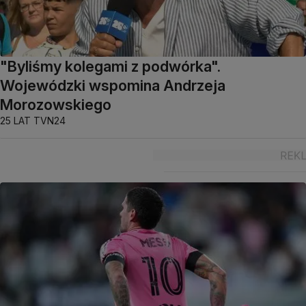
"Byliśmy kolegami z podwórka".
Wojewódzki wspomina Andrzeja
Morozowskiego
25 LAT TVN24