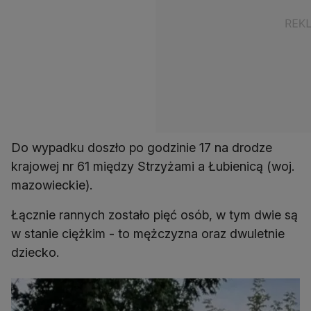
Do wypadku doszło po godzinie 17 na drodze
krajowej nr 61 między Strzyżami a Łubienicą (woj.
mazowieckie).
Łącznie rannych zostało pięć osób, w tym dwie są
w stanie ciężkim - to mężczyzna oraz dwuletnie
dziecko.