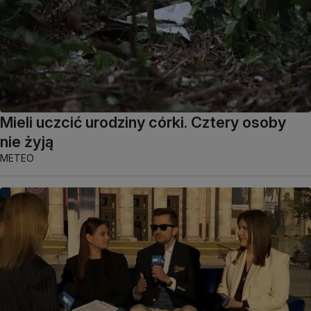
Mieli uczcić urodziny córki. Cztery osoby
nie żyją
METEO