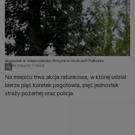
Wypadek w miejscowości Strzyże w okolicach Pułtuska
Źródło zdjęcia: TVN24
Na miejscu trwa akcja ratunkowa, w której udział
bierze pięć karetek pogotowia, pięć jednostek
straży pożarnej oraz policja.