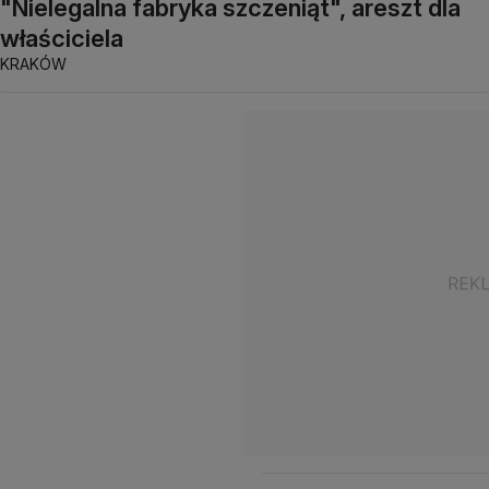
"Nielegalna fabryka szczeniąt", areszt dla
właściciela
KRAKÓW