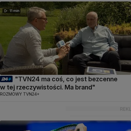
11 min
"TVN24 ma coś, co jest bezcenne
w tej rzeczywistości. Ma brand"
ROZMOWY TVN24+