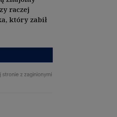
zy raczej
a, który zabił
j stronie z zaginionymi