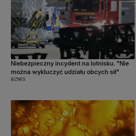
Niebezpieczny incydent na lotnisku. "Nie
można wykluczyć udziału obcych sił"
BIZNES